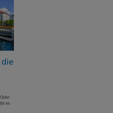
 die
. Oder
ibt es