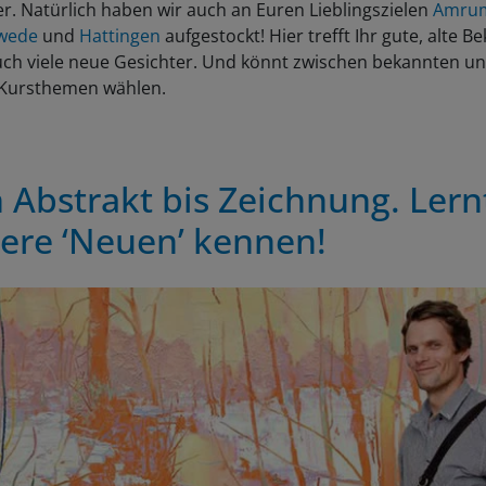
r. Natürlich haben wir auch an Euren Lieblingszielen
Amru
wede
und
Hattingen
aufgestockt! Hier trefft Ihr gute, alte B
uch viele neue Gesichter. Und könnt zwischen bekannten u
Kursthemen wählen.
 Abstrakt bis Zeichnung. Lern
ere ‘Neuen’ kennen!