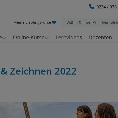
0234 / 976
Meine Lieblingskurse
Wähle Deinen Kreativbereic
e
Online-Kurse
Lernvideos
Dozenten
 & Zeichnen 2022