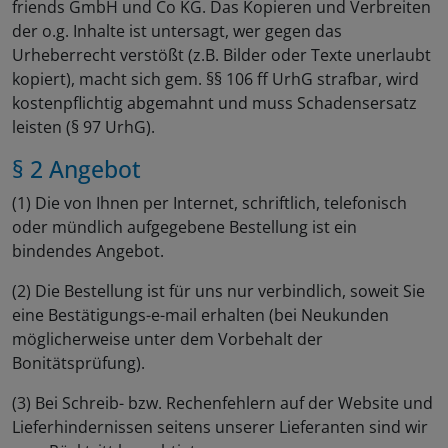
friends GmbH und Co KG. Das Kopieren und Verbreiten
der o.g. Inhalte ist untersagt, wer gegen das
Urheberrecht verstößt (z.B. Bilder oder Texte unerlaubt
kopiert), macht sich gem. §§ 106 ff UrhG strafbar, wird
kostenpflichtig abgemahnt und muss Schadensersatz
leisten (§ 97 UrhG).
§ 2 Angebot
(1) Die von Ihnen per Internet, schriftlich, telefonisch
oder mündlich aufgegebene Bestellung ist ein
bindendes Angebot.
(2) Die Bestellung ist für uns nur verbindlich, soweit Sie
eine Bestätigungs-e-mail erhalten (bei Neukunden
möglicherweise unter dem Vorbehalt der
Bonitätsprüfung).
(3) Bei Schreib- bzw. Rechenfehlern auf der Website und
Lieferhindernissen seitens unserer Lieferanten sind wir