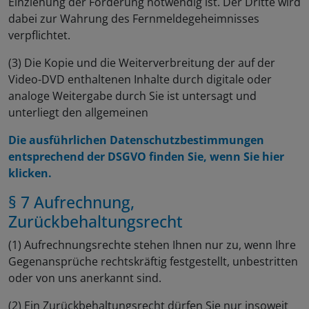
Einziehung der Forderung notwendig ist. Der Dritte wird
dabei zur Wahrung des Fernmeldegeheimnisses
verpflichtet.
(3) Die Kopie und die Weiterverbreitung der auf der
Video-DVD enthaltenen Inhalte durch digitale oder
analoge Weitergabe durch Sie ist untersagt und
unterliegt den allgemeinen
Die ausführlichen Datenschutzbestimmungen
entsprechend der DSGVO finden Sie, wenn Sie hier
klicken.
§ 7 Aufrechnung,
Zurückbehaltungsrecht
(1) Aufrechnungsrechte stehen Ihnen nur zu, wenn Ihre
Gegenansprüche rechtskräftig festgestellt, unbestritten
oder von uns anerkannt sind.
(2) Ein Zurückbehaltungsrecht dürfen Sie nur insoweit