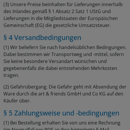
(3) Unsere Preise beinhalten für Lieferungen innerhalb
des Inlandes gemäß § 1 Absatz 2 Satz 1 UStG und
Lieferungen in die Mitgliedstaaten der Europäischen
Gemeinschaft (EG) die gesetzliche Umsatzsteuer.
§ 4 Versandbedingungen
(1) Wir beliefern Sie nach handelsüblichen Bedingungen.
Dabei bestimmen wir Transportweg und -mittel, sofern
Sie keine besondere Versandart wünschen und
gegebenenfalls die dabei entstehenden Mehrkosten
tragen.
(2) Gefahrübergang. Die Gefahr geht mit Absendung der
Ware durch die art & friends GmbH und Co KG auf den
Käufer über.
§ 5 Zahlungsweise und -bedingungen
(1) Bei Bestellung erhalten Sie von uns eine Rechnung
(im Normalfall per PDF an Ihre hinterlegte E-Mail