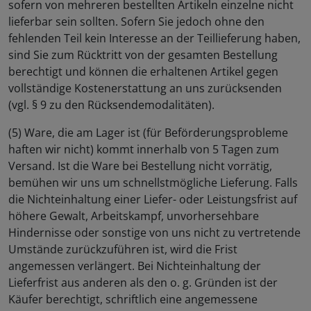
sofern von mehreren bestellten Artikeln einzelne nicht
lieferbar sein sollten. Sofern Sie jedoch ohne den
fehlenden Teil kein Interesse an der Teillieferung haben,
sind Sie zum Rücktritt von der gesamten Bestellung
berechtigt und können die erhaltenen Artikel gegen
vollständige Kostenerstattung an uns zurücksenden
(vgl. § 9 zu den Rücksendemodalitäten).
(5) Ware, die am Lager ist (für Beförderungsprobleme
haften wir nicht) kommt innerhalb von 5 Tagen zum
Versand. Ist die Ware bei Bestellung nicht vorrätig,
bemühen wir uns um schnellstmögliche Lieferung. Falls
die Nichteinhaltung einer Liefer- oder Leistungsfrist auf
höhere Gewalt, Arbeitskampf, unvorhersehbare
Hindernisse oder sonstige von uns nicht zu vertretende
Umstände zurückzuführen ist, wird die Frist
angemessen verlängert. Bei Nichteinhaltung der
Lieferfrist aus anderen als den o. g. Gründen ist der
Käufer berechtigt, schriftlich eine angemessene