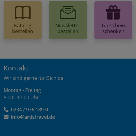
Katalog
Newsletter
Gutschein
bestellen
bestellen
schenken
Kontakt
Wir sind gerne für Dich da!
Montag - Freitag
8:00 - 17:00 Uhr
0234 / 976 189-0
info@artistravel.de