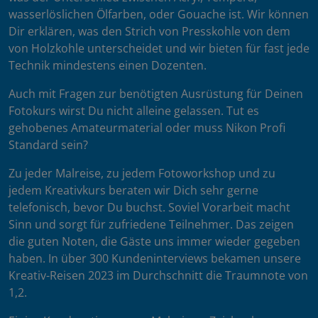
wasserlöslichen Ölfarben, oder Gouache ist. Wir können
Dir erklären, was den Strich von Presskohle von dem
von Holzkohle unterscheidet und wir bieten für fast jede
Technik mindestens einen Dozenten.
Auch mit Fragen zur benötigten Ausrüstung für Deinen
Fotokurs wirst Du nicht alleine gelassen. Tut es
gehobenes Amateurmaterial oder muss Nikon Profi
Standard sein?
Zu jeder Malreise, zu jedem Fotoworkshop und zu
jedem Kreativkurs beraten wir Dich sehr gerne
telefonisch, bevor Du buchst. Soviel Vorarbeit macht
Sinn und sorgt für zufriedene Teilnehmer. Das zeigen
die guten Noten, die Gäste uns immer wieder gegeben
haben. In über 300 Kundeninterviews bekamen unsere
Kreativ-Reisen 2023 im Durchschnitt die Traumnote von
1,2.