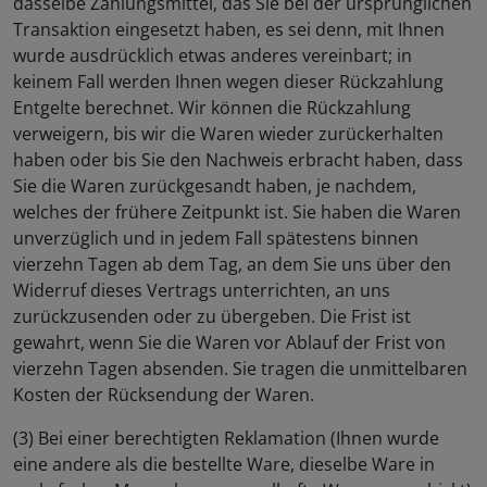
dasselbe Zahlungsmittel, das Sie bei der ursprünglichen
Transaktion eingesetzt haben, es sei denn, mit Ihnen
wurde ausdrücklich etwas anderes vereinbart; in
keinem Fall werden Ihnen wegen dieser Rückzahlung
Entgelte berechnet. Wir können die Rückzahlung
verweigern, bis wir die Waren wieder zurückerhalten
haben oder bis Sie den Nachweis erbracht haben, dass
Sie die Waren zurückgesandt haben, je nachdem,
welches der frühere Zeitpunkt ist. Sie haben die Waren
unverzüglich und in jedem Fall spätestens binnen
vierzehn Tagen ab dem Tag, an dem Sie uns über den
Widerruf dieses Vertrags unterrichten, an uns
zurückzusenden oder zu übergeben. Die Frist ist
gewahrt, wenn Sie die Waren vor Ablauf der Frist von
vierzehn Tagen absenden. Sie tragen die unmittelbaren
Kosten der Rücksendung der Waren.
(3) Bei einer berechtigten Reklamation (Ihnen wurde
eine andere als die bestellte Ware, dieselbe Ware in