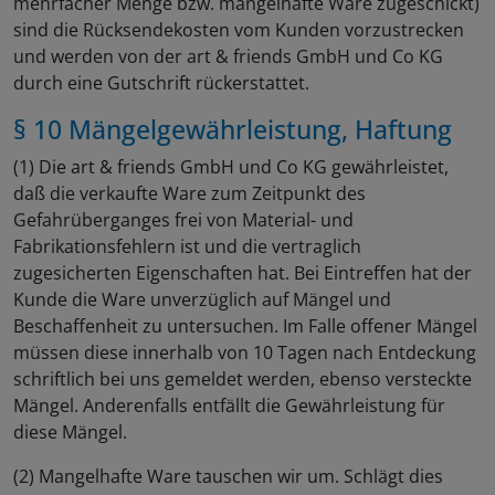
mehrfacher Menge bzw. mangelhafte Ware zugeschickt)
sind die Rücksendekosten vom Kunden vorzustrecken
und werden von der art & friends GmbH und Co KG
durch eine Gutschrift rückerstattet.
§ 10 Mängelgewährleistung, Haftung
(1) Die art & friends GmbH und Co KG gewährleistet,
daß die verkaufte Ware zum Zeitpunkt des
Gefahrüberganges frei von Material- und
Fabrikationsfehlern ist und die vertraglich
zugesicherten Eigenschaften hat. Bei Eintreffen hat der
Kunde die Ware unverzüglich auf Mängel und
Beschaffenheit zu untersuchen. Im Falle offener Mängel
müssen diese innerhalb von 10 Tagen nach Entdeckung
schriftlich bei uns gemeldet werden, ebenso versteckte
Mängel. Anderenfalls entfällt die Gewährleistung für
diese Mängel.
(2) Mangelhafte Ware tauschen wir um. Schlägt dies