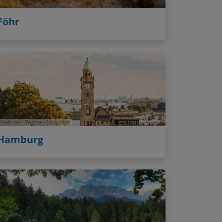
Föhr
lexander Bagno - Unsplash
Hamburg