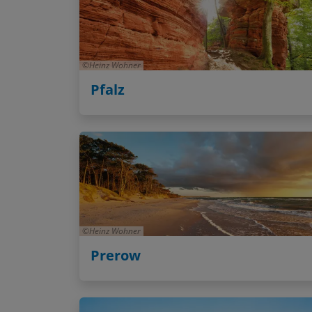
Heinz Wohner
Pfalz
Heinz Wohner
Prerow