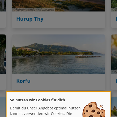
Florian Kunde / Adobestock
W
Hurup Thy
s
Korfu
So nutzen wir Cookies für dich
Damit du unser Angebot optimal nutzen
kannst, verwenden wir Cookies. Die
helfen uns, unsere Dienste zu