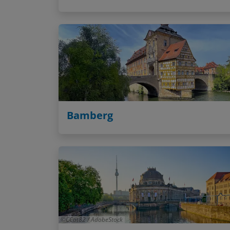
Bamberg
CCat82 / AdobeStock