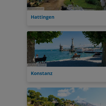
artistravel
Hattingen
Adobe Stock
Konstanz