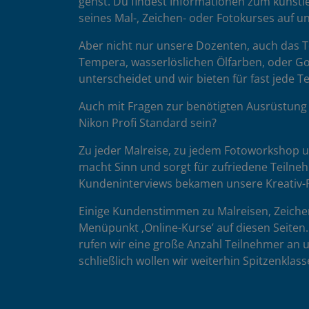
gehst. Du findest Informationen zum künstle
seines Mal-, Zeichen- oder Fotokurses auf 
Aber nicht nur unsere Dozenten, auch das Te
Tempera, wasserlöslichen Ölfarben, oder Go
unterscheidet und wir bieten für fast jede 
Auch mit Fragen zur benötigten Ausrüstung 
Nikon Profi Standard sein?
Zu jeder Malreise, zu jedem Fotoworkshop un
macht Sinn und sorgt für zufriedene Teilne
Kundeninterviews bekamen unsere Kreativ-R
Einige Kundenstimmen zu Malreisen, Zeiche
Menüpunkt ‚Online-Kurse’ auf diesen Seite
rufen wir eine große Anzahl Teilnehmer an 
schließlich wollen wir weiterhin Spitzenklas