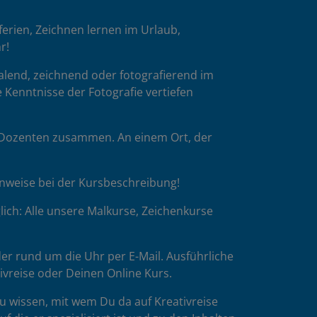
üsselhoheit.
oferien, Zeichnen lernen im Urlaub,
acht bist.
r!
malend, zeichnend oder fotografierend im
 Kenntnisse der Fotografie vertiefen
 der Regel
p-Dozenten zusammen. An einem Ort, der
inweise bei der Kursbeschreibung!
ich: Alle unsere Malkurse, Zeichenkurse
er rund um die Uhr per E-Mail. Ausführliche
tivreise oder Deinen Online Kurs.
u wissen, mit wem Du da auf Kreativreise