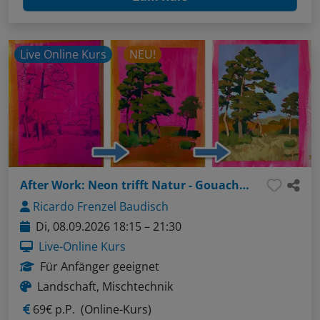
Live Online Kurs
NEU!
After Work: Neon trifft Natur - Gouache und Acryl auf Neongrund
Ricardo Frenzel Baudisch
Di, 08.09.2026 18:15 – 21:30
Live-Online Kurs
Für Anfänger geeignet
Landschaft, Mischtechnik
69€ p.P.
(Online-Kurs)