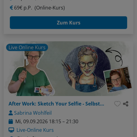
69€ p.P.
(Online-Kurs)
Zum Kurs
Live Online Kurs
After Work: Sketch Your Selfie - Selbstportrait mal anders
Sabrina Wohlfeil
Mi, 09.09.2026 18:15 – 21:30
Live-Online Kurs