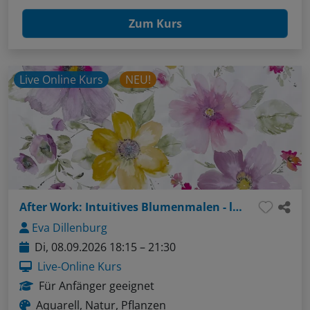
Zum Kurs
Live Online Kurs
NEU!
After Work: Intuitives Blumenmalen - locker, lebendig und ausdrucksstark
Eva Dillenburg
Di, 08.09.2026 18:15 – 21:30
Live-Online Kurs
Für Anfänger geeignet
Aquarell, Natur, Pflanzen