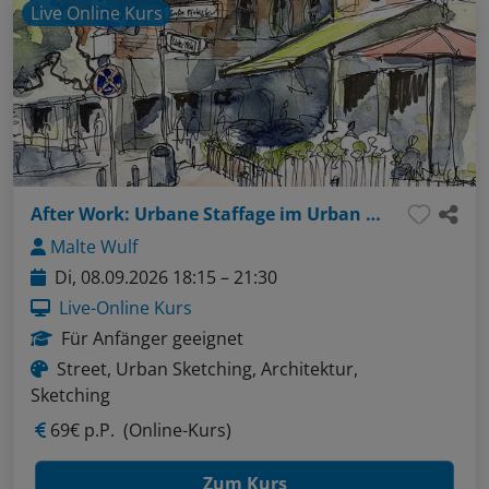
Live Online Kurs
After Work: Urbane Staffage im Urban Sketching
Malte Wulf
Di, 08.09.2026 18:15 – 21:30
Live-Online Kurs
Für Anfänger geeignet
Street, Urban Sketching, Architektur,
Sketching
69€ p.P.
(Online-Kurs)
Zum Kurs