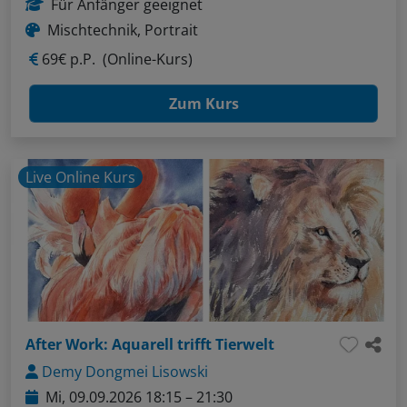
Für Anfänger geeignet
Mischtechnik, Portrait
69€ p.P.
(Online-Kurs)
Zum Kurs
Live Online Kurs
After Work: Aquarell trifft Tierwelt
Demy Dongmei Lisowski
Mi, 09.09.2026 18:15 – 21:30