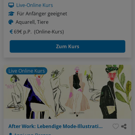
Live-Online Kurs
Für Anfänger geeignet
Aquarell, Tiere
69€ p.P.
(Online-Kurs)
Zum Kurs
Live Online Kurs
After Work: Lebendige Mode-Illustrationen mit Buntstift und Wasserfarbe