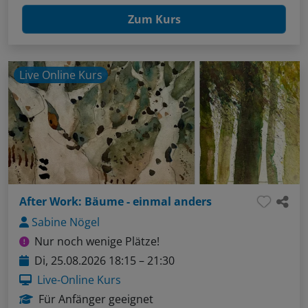
Zum Kurs
Live Online Kurs
After Work: Bäume - einmal anders
Sabine Nögel
Nur noch wenige Plätze!
Di, 25.08.2026 18:15 – 21:30
Live-Online Kurs
Für Anfänger geeignet