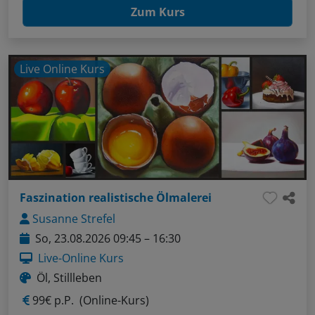
Zum Kurs
Live Online Kurs
Faszination realistische Ölmalerei
Susanne Strefel
So, 23.08.2026 09:45 – 16:30
Live-Online Kurs
Öl, Stillleben
99€ p.P.
(Online-Kurs)