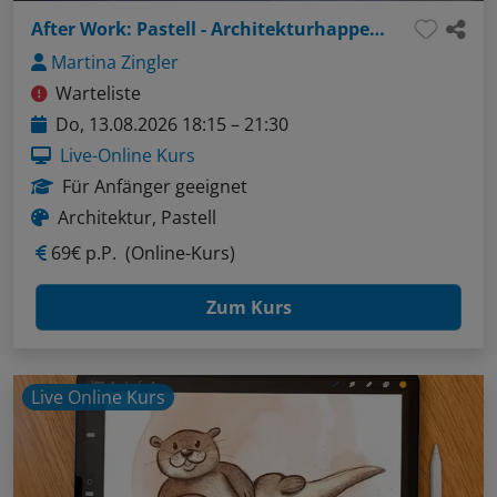
After Work: Pastell - Architekturhappen: Wände, Türen, Fenster
Martina Zingler
Warteliste
Do, 13.08.2026 18:15 – 21:30
Live-Online Kurs
Für Anfänger geeignet
Architektur, Pastell
69€ p.P.
(Online-Kurs)
Zum Kurs
Live Online Kurs