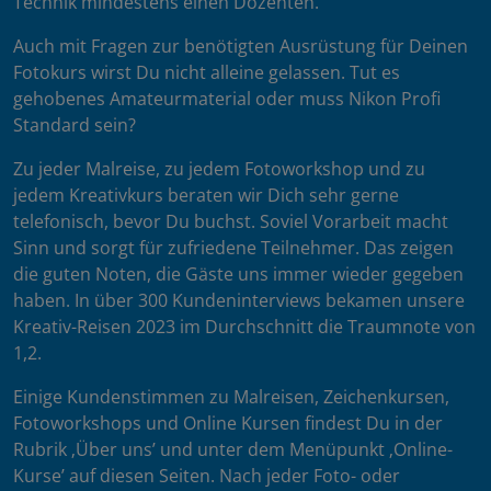
Technik mindestens einen Dozenten.
Auch mit Fragen zur benötigten Ausrüstung für Deinen
Fotokurs wirst Du nicht alleine gelassen. Tut es
gehobenes Amateurmaterial oder muss Nikon Profi
Standard sein?
Zu jeder Malreise, zu jedem Fotoworkshop und zu
jedem Kreativkurs beraten wir Dich sehr gerne
telefonisch, bevor Du buchst. Soviel Vorarbeit macht
Sinn und sorgt für zufriedene Teilnehmer. Das zeigen
die guten Noten, die Gäste uns immer wieder gegeben
haben. In über 300 Kundeninterviews bekamen unsere
Kreativ-Reisen 2023 im Durchschnitt die Traumnote von
1,2.
Einige Kundenstimmen zu Malreisen, Zeichenkursen,
Fotoworkshops und Online Kursen findest Du in der
Rubrik ‚Über uns’ und unter dem Menüpunkt ‚Online-
Kurse’ auf diesen Seiten. Nach jeder Foto- oder