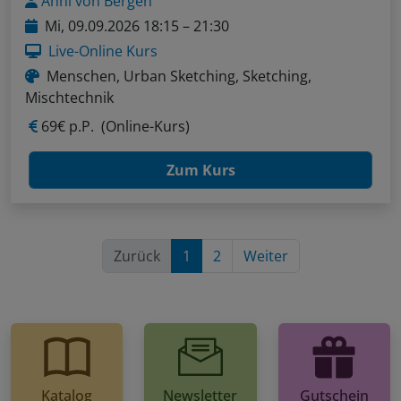
Anni von Bergen
Mi, 09.09.2026 18:15 – 21:30
Live-Online Kurs
Menschen, Urban Sketching, Sketching,
Mischtechnik
69€ p.P.
(Online-Kurs)
Zum Kurs
Zurück
1
2
Weiter
Katalog
Newsletter
Gutschein