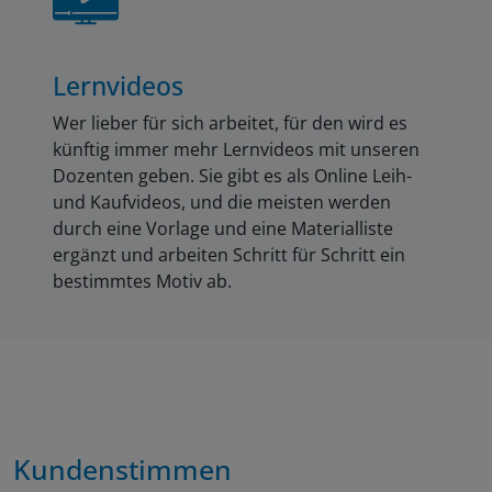
durch die Dünen zum Strand zu ersparen, wurde
1885 eine 1,7 km lange Pferdebahn eröffnet.
Lernvideos
Wer lieber für sich arbeitet, für den wird es
künftig immer mehr Lernvideos mit unseren
Dozenten geben. Sie gibt es als Online Leih-
und Kaufvideos, und die meisten werden
durch eine Vorlage und eine Materialliste
ergänzt und arbeiten Schritt für Schritt ein
bestimmtes Motiv ab.
Kundenstimmen