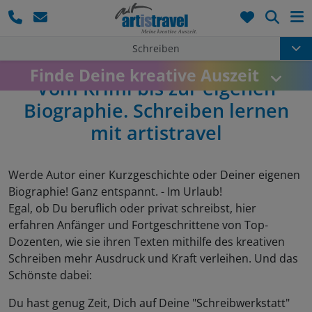
Such
Schreiben
Benedikt Ziegler
Finde Deine kreative Auszeit
Vom Krimi bis zur eigenen
Biographie. Schreiben lernen
mit artistravel
Werde Autor einer Kurzgeschichte oder Deiner eigenen
Biographie! Ganz entspannt. - Im Urlaub!
Egal, ob Du beruflich oder privat schreibst, hier
erfahren Anfänger und Fortgeschrittene von Top-
Dozenten, wie sie ihren Texten mithilfe des kreativen
Schreiben mehr Ausdruck und Kraft verleihen. Und das
Schönste dabei:
Du hast genug Zeit, Dich auf Deine "Schreibwerkstatt"