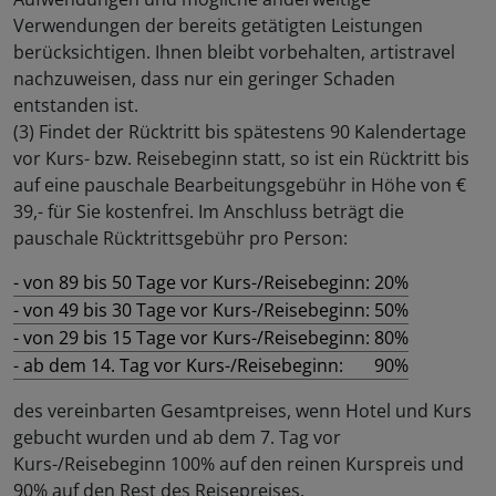
Verwendungen der bereits getätigten Leistungen
berücksichtigen. Ihnen bleibt vorbehalten, artistravel
nachzuweisen, dass nur ein geringer Schaden
entstanden ist.
(3) Findet der Rücktritt bis spätestens 90 Kalendertage
vor Kurs- bzw. Reisebeginn statt, so ist ein Rücktritt bis
auf eine pauschale Bearbeitungsgebühr in Höhe von €
39,- für Sie kostenfrei. Im Anschluss beträgt die
pauschale Rücktrittsgebühr pro Person:
- von 89 bis 50 Tage vor Kurs-/Reisebeginn:
20%
- von 49 bis 30 Tage vor Kurs-/Reisebeginn:
50%
- von 29 bis 15 Tage vor Kurs-/Reisebeginn:
80%
- ab dem 14. Tag vor Kurs-/Reisebeginn:
90%
des vereinbarten Gesamtpreises, wenn Hotel und Kurs
gebucht wurden und ab dem 7. Tag vor
Kurs-/Reisebeginn 100% auf den reinen Kurspreis und
90% auf den Rest des Reisepreises.