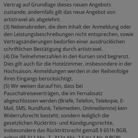
Vertrag auf Grundlage dieses neuen Angebots
zustande; andernfalls gilt das neue Angebot von
artistravel als abgelehnt.
(3) Nebenabreden, die dem Inhalt der Anmeldung oder
den Leistungsbeschreibungen nicht entsprechen, sowie
Vertragsänderungen bedürfen einer ausdrücklichen
schriftlichen Bestätigung durch artistravel.
(4) Die Teilnehmerzahlen in den Kursen sind begrenzt.
Dies gilt auch für die Hotelzimmer, insbesondere in der
Hochsaison. Anmeldungen werden in der Reihenfolge
ihres Eingangs berücksichtigt.
(5) Wir weisen darauf hin, dass bei
Pauschalreiseverträgen, die im Fernabsatz
abgeschlossen werden (Briefe, Telefon, Telekopie, E-
Mail, SMS, Rundfunk, Telemedien, Onlinedienste) kein
Widerrufsrecht besteht, sondern lediglich die
gesetzlichen Rücktritts- und Kündigungsrechte,
insbesondere das Rücktrittsrecht gemäß § 651h BGB,
gelten (§§ 312 Abs. 7, 312g Abs. 2 Satz 1 Nr. 9 BGB).