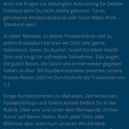
Auch mit Fragen zur benötigten Ausrüstung für Deinen
Fotokurs wirst Du nicht alleine gelassen. Tut es
gehobenes Amateurmaterial oder muss Nikon Profi
Standard sein?
Zu jeder Malreise, zu jedem Fotoworkshop und zu
jedem Kreativkurs beraten wir Dich sehr gerne
telefonisch, bevor Du buchst. Soviel Vorarbeit macht
Sinn und sorgt für zufriedene Teilnehmer. Das zeigen
die guten Noten, die Gäste uns immer wieder gegeben
haben. In über 300 Kundeninterviews bekamen unsere
Kreativ-Reisen 2023 im Durchschnitt die Traumnote von
1,2.
Einige Kundenstimmen zu Malreisen, Zeichenkursen,
Fotoworkshops und Online Kursen findest Du in der
Rubrik ‚Über uns’ und unter dem Menüpunkt ‚Online-
Kurse’ auf diesen Seiten. Nach jeder Foto- oder
Malreise, aber auch nach unseren Wochenend-