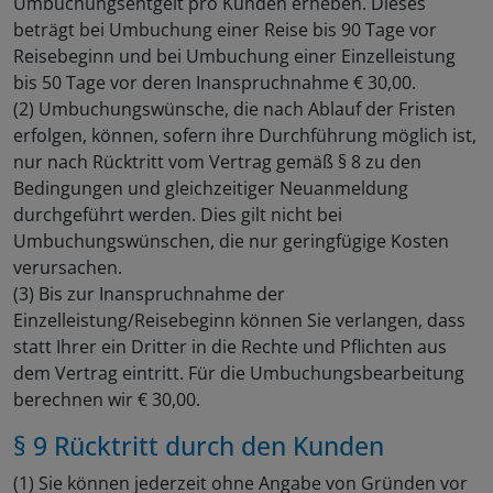
Umbuchungsentgelt pro Kunden erheben. Dieses
beträgt bei Umbuchung einer Reise bis 90 Tage vor
Reisebeginn und bei Umbuchung einer Einzelleistung
bis 50 Tage vor deren Inanspruchnahme € 30,00.
(2) Umbuchungswünsche, die nach Ablauf der Fristen
erfolgen, können, sofern ihre Durchführung möglich ist,
nur nach Rücktritt vom Vertrag gemäß § 8 zu den
Bedingungen und gleichzeitiger Neuanmeldung
durchgeführt werden. Dies gilt nicht bei
Umbuchungswünschen, die nur geringfügige Kosten
verursachen.
(3) Bis zur Inanspruchnahme der
Einzelleistung/Reisebeginn können Sie verlangen, dass
statt Ihrer ein Dritter in die Rechte und Pflichten aus
dem Vertrag eintritt. Für die Umbuchungsbearbeitung
berechnen wir € 30,00.
§ 9 Rücktritt durch den Kunden
(1) Sie können jederzeit ohne Angabe von Gründen vor