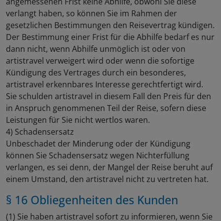
angemessenen Frist keine Abhilfe, obwohl Sie diese
verlangt haben, so können Sie im Rahmen der
gesetzlichen Bestimmungen den Reisevertrag kündigen.
Der Bestimmung einer Frist für die Abhilfe bedarf es nur
dann nicht, wenn Abhilfe unmöglich ist oder von
artistravel verweigert wird oder wenn die sofortige
Kündigung des Vertrages durch ein besonderes,
artistravel erkennbares Interesse gerechtfertigt wird.
Sie schulden artistravel in diesem Fall den Preis für den
in Anspruch genommenen Teil der Reise, sofern diese
Leistungen für Sie nicht wertlos waren.
4) Schadensersatz
Unbeschadet der Minderung oder der Kündigung
können Sie Schadensersatz wegen Nichterfüllung
verlangen, es sei denn, der Mangel der Reise beruht auf
einem Umstand, den artistravel nicht zu vertreten hat.
§ 16 Obliegenheiten des Kunden
(1) Sie haben artistravel sofort zu informieren, wenn Sie