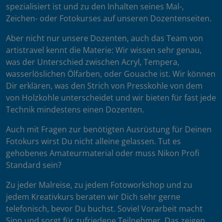
spezialisiert ist und zu den Inhalten seines Mal-,
Zeichen- oder Fotokurses auf unseren Dozentenseiten.
Aber nicht nur unsere Dozenten, auch das Team von
artistravel kennt die Materie: Wir wissen sehr genau,
was der Unterschied zwischen Acryl, Tempera,
wasserlöslichen Ölfarben, oder Gouache ist. Wir können
Dir erklären, was den Strich von Presskohle von dem
von Holzkohle unterscheidet und wir bieten für fast jede
Technik mindestens einen Dozenten.
Auch mit Fragen zur benötigten Ausrüstung für Deinen
Fotokurs wirst Du nicht alleine gelassen. Tut es
gehobenes Amateurmaterial oder muss Nikon Profi
Standard sein?
Zu jeder Malreise, zu jedem Fotoworkshop und zu
jedem Kreativkurs beraten wir Dich sehr gerne
telefonisch, bevor Du buchst. Soviel Vorarbeit macht
Sinn und sorgt für zufriedene Teilnehmer. Das zeigen