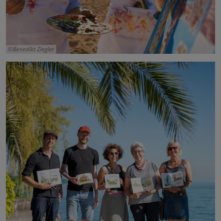
Benedikt Ziegler