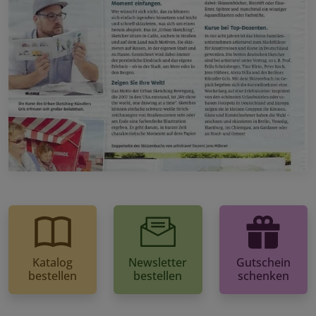
Katalog
Newsletter
Gutschein
bestellen
bestellen
schenken