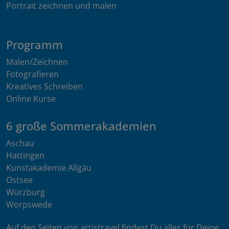
Portrait zeichnen und malen
Programm
Malen/Zeichnen
Fotografieren
Kreatives Schreiben
Online Kurse
6 große Sommerakademien
Aschau
Hattingen
Kunstakademie Allgäu
Ostsee
Würzburg
Worpswede
Auf den Seiten von artistravel findest Du alles für Deine