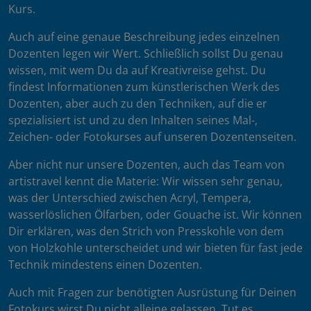
Kurs.
Auch auf eine genaue Beschreibung jedes einzelnen
Dozenten legen wir Wert. Schließlich sollst Du genau
wissen, mit wem Du da auf Kreativreise gehst. Du
findest Informationen zum künstlerischen Werk des
Dozenten, aber auch zu den Techniken, auf die er
spezialisiert ist und zu den Inhalten seines Mal-,
Zeichen- oder Fotokurses auf unseren Dozentenseiten.
Aber nicht nur unsere Dozenten, auch das Team von
artistravel kennt die Materie: Wir wissen sehr genau,
was der Unterschied zwischen Acryl, Tempera,
wasserlöslichen Ölfarben, oder Gouache ist. Wir können
Dir erklären, was den Strich von Presskohle von dem
von Holzkohle unterscheidet und wir bieten für fast jede
Technik mindestens einen Dozenten.
Auch mit Fragen zur benötigten Ausrüstung für Deinen
Fotokurs wirst Du nicht alleine gelassen. Tut es