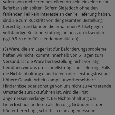
sofern von mehreren bestellten Artikeln einzelne nicht
lieferbar sein sollten. Sofern Sie jedoch ohne den
fehlenden Teil kein Interesse an der Teillieferung haben,
sind Sie zum Rücktritt von der gesamten Bestellung
berechtigt und können die erhaltenen Artikel gegen
vollständige Kostenerstattung an uns zurücksenden
(vgl. § 9 zu den Rücksendemodalitäten).
(5) Ware, die am Lager ist (für Beförderungsprobleme
haften wir nicht) kommt innerhalb von 5 Tagen zum
Versand. Ist die Ware bei Bestellung nicht vorrätig,
bemühen wir uns um schnellstmögliche Lieferung. Falls
die Nichteinhaltung einer Liefer- oder Leistungsfrist auf
höhere Gewalt, Arbeitskampf, unvorhersehbare
Hindernisse oder sonstige von uns nicht zu vertretende
Umstände zurückzuführen ist, wird die Frist
angemessen verlängert. Bei Nichteinhaltung der
Lieferfrist aus anderen als den o. g. Gründen ist der
Käufer berechtigt, schriftlich eine angemessene