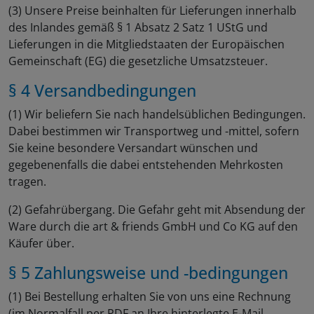
(3) Unsere Preise beinhalten für Lieferungen innerhalb
des Inlandes gemäß § 1 Absatz 2 Satz 1 UStG und
Lieferungen in die Mitgliedstaaten der Europäischen
Gemeinschaft (EG) die gesetzliche Umsatzsteuer.
§ 4 Versandbedingungen
(1) Wir beliefern Sie nach handelsüblichen Bedingungen.
Dabei bestimmen wir Transportweg und -mittel, sofern
Sie keine besondere Versandart wünschen und
gegebenenfalls die dabei entstehenden Mehrkosten
tragen.
(2) Gefahrübergang. Die Gefahr geht mit Absendung der
Ware durch die art & friends GmbH und Co KG auf den
Käufer über.
§ 5 Zahlungsweise und -bedingungen
(1) Bei Bestellung erhalten Sie von uns eine Rechnung
(im Normalfall per PDF an Ihre hinterlegte E-Mail