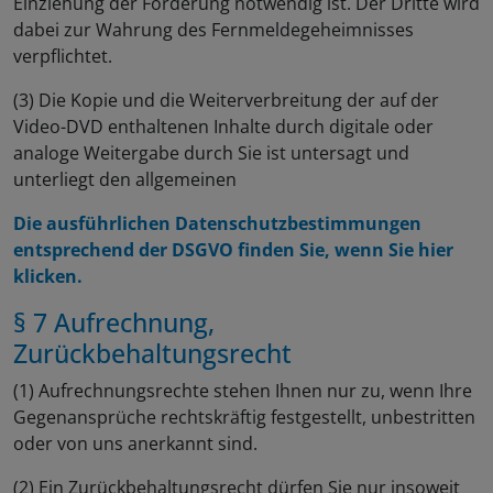
Einziehung der Forderung notwendig ist. Der Dritte wird
dabei zur Wahrung des Fernmeldegeheimnisses
verpflichtet.
(3) Die Kopie und die Weiterverbreitung der auf der
Video-DVD enthaltenen Inhalte durch digitale oder
analoge Weitergabe durch Sie ist untersagt und
unterliegt den allgemeinen
Die ausführlichen Datenschutzbestimmungen
entsprechend der DSGVO finden Sie, wenn Sie hier
klicken.
§ 7 Aufrechnung,
Zurückbehaltungsrecht
(1) Aufrechnungsrechte stehen Ihnen nur zu, wenn Ihre
Gegenansprüche rechtskräftig festgestellt, unbestritten
oder von uns anerkannt sind.
(2) Ein Zurückbehaltungsrecht dürfen Sie nur insoweit