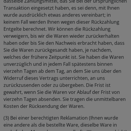
dasselbe Zahlungsmittel, das Sie bei der ursprünglichen
Transaktion eingesetzt haben, es sei denn, mit Ihnen
wurde ausdrücklich etwas anderes vereinbart; in
keinem Fall werden Ihnen wegen dieser Rückzahlung
Entgelte berechnet. Wir können die Rückzahlung
verweigern, bis wir die Waren wieder zurückerhalten
haben oder bis Sie den Nachweis erbracht haben, dass
Sie die Waren zurückgesandt haben, je nachdem,
welches der frühere Zeitpunkt ist. Sie haben die Waren
unverzüglich und in jedem Fall spätestens binnen
vierzehn Tagen ab dem Tag, an dem Sie uns über den
Widerruf dieses Vertrags unterrichten, an uns
zurückzusenden oder zu übergeben. Die Frist ist
gewahrt, wenn Sie die Waren vor Ablauf der Frist von
vierzehn Tagen absenden. Sie tragen die unmittelbaren
Kosten der Rücksendung der Waren.
(3) Bei einer berechtigten Reklamation (Ihnen wurde
eine andere als die bestellte Ware, dieselbe Ware in