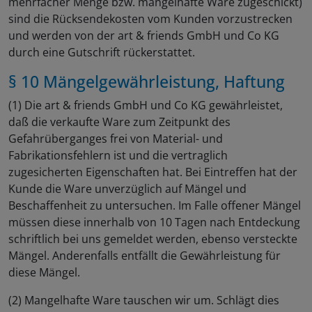
mehrfacher Menge bzw. mangelhafte Ware zugeschickt)
sind die Rücksendekosten vom Kunden vorzustrecken
und werden von der art & friends GmbH und Co KG
durch eine Gutschrift rückerstattet.
§ 10 Mängelgewährleistung, Haftung
(1) Die art & friends GmbH und Co KG gewährleistet,
daß die verkaufte Ware zum Zeitpunkt des
Gefahrüberganges frei von Material- und
Fabrikationsfehlern ist und die vertraglich
zugesicherten Eigenschaften hat. Bei Eintreffen hat der
Kunde die Ware unverzüglich auf Mängel und
Beschaffenheit zu untersuchen. Im Falle offener Mängel
müssen diese innerhalb von 10 Tagen nach Entdeckung
schriftlich bei uns gemeldet werden, ebenso versteckte
Mängel. Anderenfalls entfällt die Gewährleistung für
diese Mängel.
(2) Mangelhafte Ware tauschen wir um. Schlägt dies