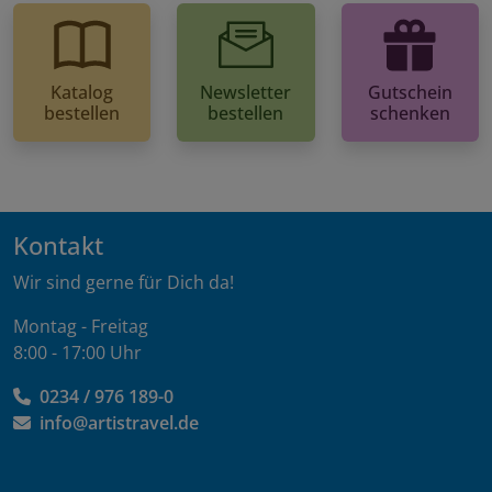
Katalog
Newsletter
Gutschein
bestellen
bestellen
schenken
Kontakt
Wir sind gerne für Dich da!
Montag - Freitag
8:00 - 17:00 Uhr
0234 / 976 189-0
info@artistravel.de