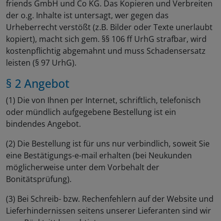
friends GmbH und Co KG. Das Kopieren und Verbreiten
der o.g. Inhalte ist untersagt, wer gegen das
Urheberrecht verstößt (z.B. Bilder oder Texte unerlaubt
kopiert), macht sich gem. §§ 106 ff UrhG strafbar, wird
kostenpflichtig abgemahnt und muss Schadensersatz
leisten (§ 97 UrhG).
§ 2 Angebot
(1) Die von Ihnen per Internet, schriftlich, telefonisch
oder mündlich aufgegebene Bestellung ist ein
bindendes Angebot.
(2) Die Bestellung ist für uns nur verbindlich, soweit Sie
eine Bestätigungs-e-mail erhalten (bei Neukunden
möglicherweise unter dem Vorbehalt der
Bonitätsprüfung).
(3) Bei Schreib- bzw. Rechenfehlern auf der Website und
Lieferhindernissen seitens unserer Lieferanten sind wir