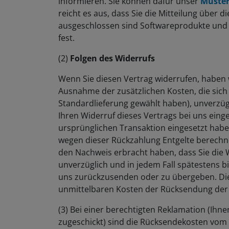
reicht es aus, dass Sie die Mitteilung über
ausgeschlossen sind Softwareprodukte und CD
fest.
(2)
Folgen des Widerrufs
Wenn Sie diesen Vertrag widerrufen, haben wi
Ausnahme der zusätzlichen Kosten, die sich 
Standardlieferung gewählt haben), unverzüg
Ihren Widerruf dieses Vertrags bei uns eing
ursprünglichen Transaktion eingesetzt haben
wegen dieser Rückzahlung Entgelte berechne
den Nachweis erbracht haben, dass Sie die 
unverzüglich und in jedem Fall spätestens 
uns zurückzusenden oder zu übergeben. Die F
unmittelbaren Kosten der Rücksendung der
(3) Bei einer berechtigten Reklamation (Ih
zugeschickt) sind die Rücksendekosten vom