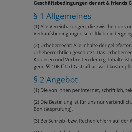
Geschäftsbedingungen der art & friends 
§ 1 Allgemeines
(1) Alle Vereinbarungen, die zwischen uns u
Verkaufsbedingungen schriftlich niedergeleg
(2) Urheberrecht: Alle Inhalte der geliefert
urheberrechtlich geschützt. Das Urheberrech
Kopieren und Verbreiten der o.g. Inhalte ist
gem. §§ 106 ff UrhG strafbar, wird kostenpf
§ 2 Angebot
(1) Die von Ihnen per Internet, schriftlich,
(2) Die Bestellung ist für uns nur verbindl
Bonitätsprüfung).
(3) Bei Schreib- bzw. Rechenfehlern auf der 
(4) Grundsätzlich geben wir nur haushaltsü