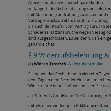
Arbeitskampf, unvorhersehbare Hindernisse 
verlängert. Bei Nichteinhaltung der Lieferfr
mit Ablehnungsandrohung zu setzen und nach
Vertrag zurückzutreten. Beruht die Unmögli
als auch der Käufer vom Vertrag zurücktrete
Schadensersatzansprüche wegen Verzug oder 
sind ausgeschlossen. Es sei denn, daß ein g
gehandelt hat.
§ 9 Widerrufsbelehrung &
(1)
Widerrufsrecht
&
Widerrufsformular
Sie haben das Recht, binnen vierzehn Tagen
dem Tag an dem Sie oder ein von Ihnen bena
Widerrufsrecht auszuüben, müssen Sie uns
art & friends GmbH und Co KG, Lothringer St
mittels einer eindeutigen Erklärung (z.B. ein
informieren. Sie können dafür unser
Muster