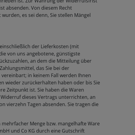
frist absenden. Von diesem Recht
wurden, es sei denn, Sie stellen Mängel
inschließlich der Lieferkosten (mit
 die von uns angebotene, günstigste
ückzuzahlen, an dem die Mitteilung über
ahlungsmittel, das Sie bei der
 vereinbart; in keinem Fall werden Ihnen
en wieder zurückerhalten haben oder bis Sie
e Zeitpunkt ist. Sie haben die Waren
Widerruf dieses Vertrags unterrichten, an
von vierzehn Tagen absenden. Sie tragen die
e in mehrfacher Menge bzw. mangelhafte Ware
mbH und Co KG durch eine Gutschrift