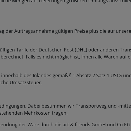
 Tag der Auftragsannahme gültigen Preise plus die auf unse
 gültigen Tarife der Deutschen Post (DHL) oder anderen Tra
erechnet. Falls es nicht möglich ist, Ihnen alle Waren auf 
n innerhalb des Inlandes gemäß § 1 Absatz 2 Satz 1 UStG und
liche Umsatzsteuer.
 Bedingungen. Dabei bestimmen wir Transportweg und -mitte
tstehenden Mehrkosten tragen.
bsendung der Ware durch die art & friends GmbH und Co KG 