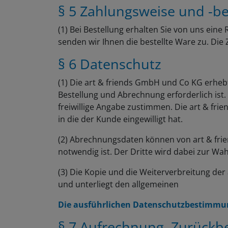
§ 5 Zahlungsweise und -b
(1) Bei Bestellung erhalten Sie von uns eine
senden wir Ihnen die bestellte Ware zu. Die
§ 6 Datenschutz
(1) Die art & friends GmbH und Co KG erheb
Bestellung und Abrechnung erforderlich is
freiwillige Angabe zustimmen. Die art & f
in die der Kunde eingewilligt hat.
(2) Abrechnungsdaten können von art & frie
notwendig ist. Der Dritte wird dabei zur W
(3) Die Kopie und die Weiterverbreitung der
und unterliegt den allgemeinen
Die ausführlichen Datenschutzbestimmung
§ 7 Aufrechnung, Zurückb