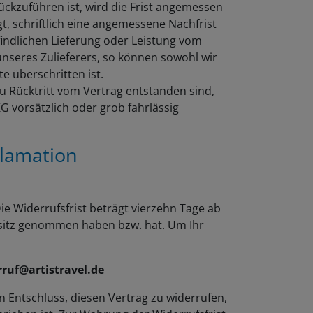
ckzuführen ist, wird die Frist angemessen
gt, schriftlich eine angemessene Nachfrist
indlichen Lieferung oder Leistung vom
nseres Zulieferers, so können sowohl wir
e überschritten ist.
u Rücktritt vom Vertrag entstanden sind,
G vorsätzlich oder grob fahrlässig
klamation
e Widerrufsfrist beträgt vierzehn Tage ab
Besitz genommen haben bzw. hat. Um Ihr
ruf@artistravel.de
ren Entschluss, diesen Vertrag zu widerrufen,
rieben ist. Zur Wahrung der Widerrufsfrist