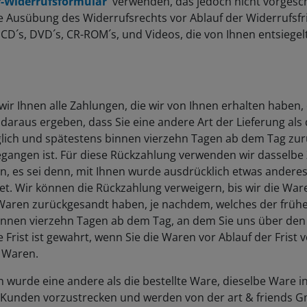
 die Ausübung des Widerrufsrechts vor Ablauf der Widerrufs
´s, DVD´s, CR-ROM´s, und Videos, die von Ihnen entsiegelt 
r Ihnen alle Zahlungen, die wir von Ihnen erhalten haben, e
daraus ergeben, dass Sie eine andere Art der Lieferung als
lich und spätestens binnen vierzehn Tagen ab dem Tag zur
egangen ist. Für diese Rückzahlung verwenden wir dasselbe Z
, es sei denn, mit Ihnen wurde ausdrücklich etwas anderes
t. Wir können die Rückzahlung verweigern, bis wir die War
Waren zurückgesandt haben, je nachdem, welches der früher
binnen vierzehn Tagen ab dem Tag, an dem Sie uns über den 
rist ist gewahrt, wenn Sie die Waren vor Ablauf der Frist 
 Waren.
nen wurde eine andere als die bestellte Ware, dieselbe War
 Kunden vorzustrecken und werden von der art & friends G