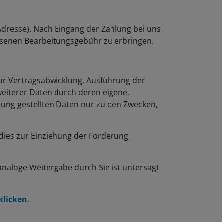
 Adresse). Nach Eingang der Zahlung bei uns
wiesenen Bearbeitungsgebühr zu erbringen.
für Vertragsabwicklung, Ausführung der
eiterer Daten durch deren eigene,
ung gestellten Daten nur zu den Zwecken,
dies zur Einziehung der Forderung
analoge Weitergabe durch Sie ist untersagt
klicken.