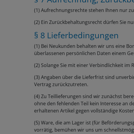
(1) Aufrechnungsrechte stehen Ihnen nur zu,
(2) Ein Zurückbehaltungsrecht dürfen Sie nu
§ 8 Lieferbedingungen
(1) Bei Neukunden behalten wir uns eine Bo
überlassenen persönlichen Daten einem Gesc
(2) Solange Sie mit einer Verbindlichkeit im 
(3) Angaben über die Lieferfrist sind unverbi
Vertrag zurückzutreten.
(4) Zu Teillieferungen sind wir zunächst bere
ohne den fehlenden Teil kein Interesse an d
erhaltenen Artikel gegen vollständige Koste
(5) Ware, die am Lager ist (für Beförderung
vorrätig, bemühen wir uns um schnellstmöglic