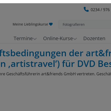
0234 / 976
Meine Lieblingskurse
Fotografieren
Termine
Online-Kurse
Dozenten
ftsbedingungen der art&
 ‚artistravel’) für DVD B
hre Geschäftsführerin art&friends GmbH vertreten. Geschäf