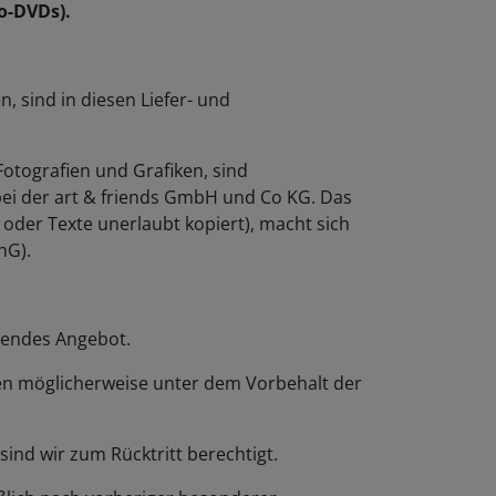
o-DVDs).
, sind in diesen Liefer- und
Fotografien und Grafiken, sind
 bei der art & friends GmbH und Co KG. Das
r oder Texte unerlaubt kopiert), macht sich
hG).
ndendes Angebot.
unden möglicherweise unter dem Vorbehalt der
sind wir zum Rücktritt berechtigt.
ßlich nach vorheriger besonderer