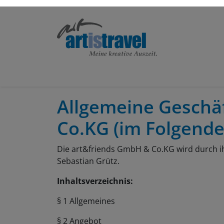
Allgemeine Geschä
Co.KG (im Folgenden
Die art&friends GmbH & Co.KG wird durch i
Sebastian Grütz.
Inhaltsverzeichnis:
§ 1 Allgemeines
§ 2 Angebot