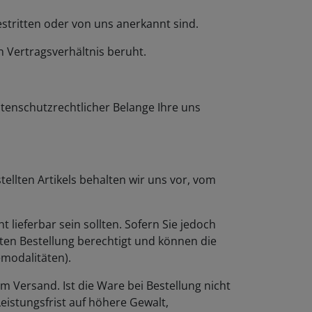
stritten oder von uns anerkannt sind.
n Vertragsverhältnis beruht.
tenschutzrechtlicher Belange Ihre uns
stellten Artikels behalten wir uns vor, vom
t lieferbar sein sollten. Sofern Sie jedoch
mten Bestellung berechtigt und können die
emodalitäten).
m Versand. Ist die Ware bei Bestellung nicht
Leistungsfrist auf höhere Gewalt,