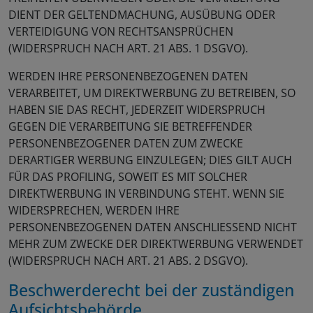
DIENT DER GELTENDMACHUNG, AUSÜBUNG ODER
VERTEIDIGUNG VON RECHTSANSPRÜCHEN
(WIDERSPRUCH NACH ART. 21 ABS. 1 DSGVO).
WERDEN IHRE PERSONENBEZOGENEN DATEN
VERARBEITET, UM DIREKTWERBUNG ZU BETREIBEN, SO
HABEN SIE DAS RECHT, JEDERZEIT WIDERSPRUCH
GEGEN DIE VERARBEITUNG SIE BETREFFENDER
PERSONENBEZOGENER DATEN ZUM ZWECKE
DERARTIGER WERBUNG EINZULEGEN; DIES GILT AUCH
FÜR DAS PROFILING, SOWEIT ES MIT SOLCHER
DIREKTWERBUNG IN VERBINDUNG STEHT. WENN SIE
WIDERSPRECHEN, WERDEN IHRE
PERSONENBEZOGENEN DATEN ANSCHLIESSEND NICHT
MEHR ZUM ZWECKE DER DIREKTWERBUNG VERWENDET
(WIDERSPRUCH NACH ART. 21 ABS. 2 DSGVO).
Beschwerde­recht bei der zuständigen
Aufsichts­behörde