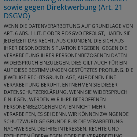
sowie gegen Direktwerbung (Art. 21
DSGVO)
WENN DIE DATENVERARBEITUNG AUF GRUNDLAGE VON
ART. 6 ABS. 1 LIT. E ODER F DSGVO ERFOLGT, HABEN SIE
JEDERZEIT DAS RECHT, AUS GRÜNDEN, DIE SICH AUS
IHRER BESONDEREN SITUATION ERGEBEN, GEGEN DIE
VERARBEITUNG IHRER PERSONENBEZOGENEN DATEN
WIDERSPRUCH EINZULEGEN; DIES GILT AUCH FÜR EIN
AUF DIESE BESTIMMUNGEN GESTÜTZTES PROFILING. DIE
JEWEILIGE RECHTSGRUNDLAGE, AUF DENEN EINE
VERARBEITUNG BERUHT, ENTNEHMEN SIE DIESER
DATENSCHUTZERKLÄRUNG. WENN SIE WIDERSPRUCH
EINLEGEN, WERDEN WIR IHRE BETROFFENEN
PERSONENBEZOGENEN DATEN NICHT MEHR
VERARBEITEN, ES SEI DENN, WIR KÖNNEN ZWINGENDE
SCHUTZWÜRDIGE GRÜNDE FÜR DIE VERARBEITUNG
NACHWEISEN, DIE IHRE INTERESSEN, RECHTE UND
FREIHEITEN ÜBERWIEGEN ODER DIE VERARBEITUNG