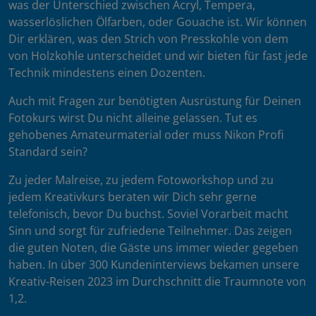
was der Unterschied zwischen Acryl, Tempera,
wasserlöslichen Ölfarben, oder Gouache ist. Wir können
Dir erklären, was den Strich von Presskohle von dem
von Holzkohle unterscheidet und wir bieten für fast jede
Technik mindestens einen Dozenten.
Auch mit Fragen zur benötigten Ausrüstung für Deinen
Fotokurs wirst Du nicht alleine gelassen. Tut es
gehobenes Amateurmaterial oder muss Nikon Profi
Standard sein?
Zu jeder Malreise, zu jedem Fotoworkshop und zu
jedem Kreativkurs beraten wir Dich sehr gerne
telefonisch, bevor Du buchst. Soviel Vorarbeit macht
Sinn und sorgt für zufriedene Teilnehmer. Das zeigen
die guten Noten, die Gäste uns immer wieder gegeben
haben. In über 300 Kundeninterviews bekamen unsere
Kreativ-Reisen 2023 im Durchschnitt die Traumnote von
1,2.