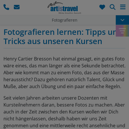
Such
Fotografieren
Fotografieren lernen
Fotografieren lernen: Tipps und
Tipps & Tricks aus unseren Kursen
Tricks aus unseren Kursen
Henry Cartier Bresson hat einmal gesagt, ein gutes Foto
wäre eines, das man länger als eine Sekunde betrachtet.
Aber wie kommt man zu einem Foto, das aus der Masse
heraussticht? Dazu gehören natürlich Talent, Glück und
Muße, aber auch Übung und ein paar einfache Regeln.
Seit vielen Jahren arbeiten unsere Dozenten mit
Kursteilnehmern daran, bessere Fotos zu machen. Aber
auch in der Zeit zwischen den Kursen wollen wir Dich
nicht hängenlassen, deshalb haben wir uns Zeit
genommen und eine mittlerweile recht ansehnliche und