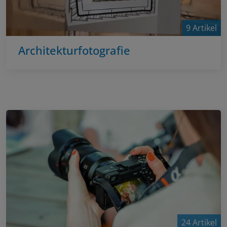
9 Artikel
Architekturfotografie
24 Artikel