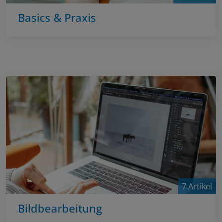
Basics & Praxis
7 Artikel
Bildbearbeitung