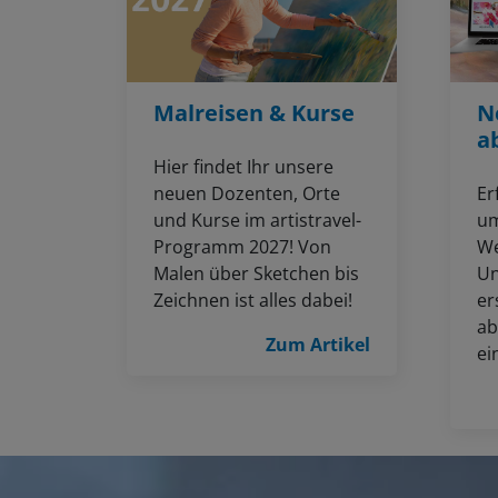
Malreisen & Kurse
N
a
Hier findet Ihr unsere
neuen Dozenten, Orte
Er
und Kurse im artistravel-
um
Programm 2027! Von
We
Malen über Sketchen bis
Un
Zeichnen ist alles dabei!
er
ab
Zum Artikel
ei