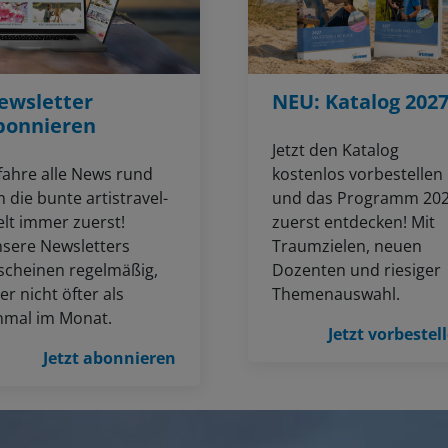
ewsletter
NEU: Katalog 202
bonnieren
Jetzt den Katalog
fahre alle News rund
kostenlos vorbestellen
 die bunte artistravel-
und das Programm 20
lt immer zuerst!
zuerst entdecken! Mit
sere Newsletters
Traumzielen, neuen
scheinen regelmäßig,
Dozenten und riesiger
er nicht öfter als
Themenauswahl.
nmal im Monat.
Jetzt vorbestel
Jetzt abonnieren