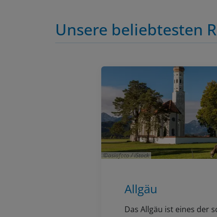
Unsere beliebtesten R
asiafoto / iStock
Allgäu
Das Allgäu ist eines der 