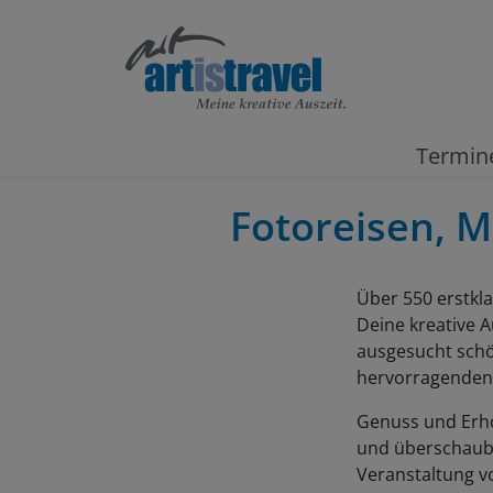
Termin
Fotoreisen, M
Über 550 erstkla
Deine kreative A
ausgesucht schö
hervorragenden D
Genuss und Erho
und überschauba
Veranstaltung v