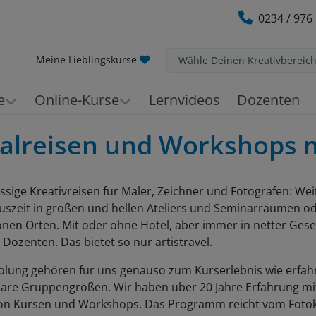
0234 / 976
Meine Lieblingskurse
Wähle Deinen Kreativbereic
e
Online-Kurse
Lernvideos
Dozenten
alreisen und Workshops mi
ssige Kreativreisen für Maler, Zeichner und Fotografen: Wei
uszeit in großen und hellen Ateliers und Seminarräumen od
nen Orten. Mit oder ohne Hotel, aber immer in netter Gesel
ozenten. Das bietet so nur artistravel.
lung gehören für uns genauso zum Kurserlebnis wie erfa
re Gruppengrößen. Wir haben über 20 Jahre Erfahrung mi
on Kursen und Workshops. Das Programm reicht vom Fotok