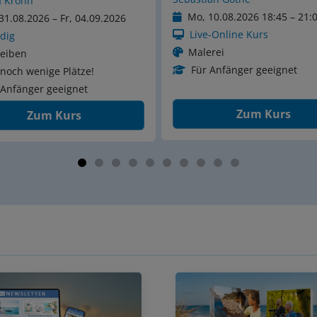
Jan Klose-Brüdern
10.08.2026 18:45 – 21:00
So, 23.08.2026 – Sa, 29.08.
-Online Kurs
Worpswede
rei
Fotografie
 Anfänger geeignet
Zum Kurs
Zum Kurs