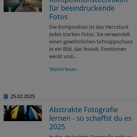
für beeindruckende
Fotos
Die Komposition ist das Herzstück
jedes starken Fotos. Sie verwandelt
einen gewöhnlichen Schnappschuss
in ein Bild, das fesselt, Emotionen
weckt und…
Weiterlesen
25.02.2025
Abstrakte Fotografie
lernen - so schaffst du es
2025
In der abstrakten Fotografie geht es