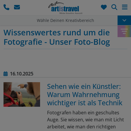
Such
Wähle Deinen Kreativbereich
Fotografie-Blog
Wissenswertes rund um die
News rund um unser Foto-Programm
Fotografie - Unser Foto-Blog
16.10.2025
Sehen wie ein Künstler:
Warum Wahrnehmung
wichtiger ist als Technik
Fotografen haben ein geschultes
Auge. Sie wissen, wie man mit Licht
arbeitet, wie man den richtigen