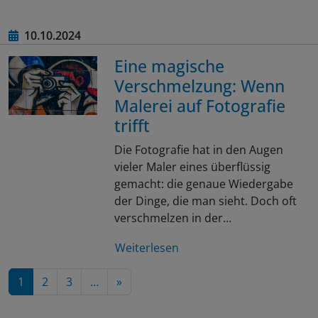
10.10.2024
Eine magische
Verschmelzung: Wenn
Malerei auf Fotografie
trifft
Die Fotografie hat in den Augen
vieler Maler eines überflüssig
gemacht: die genaue Wiedergabe
der Dinge, die man sieht. Doch oft
verschmelzen in der…
Weiterlesen
Nächste Seite
1
2
3
…
»