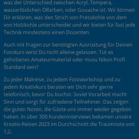
was der Unterschied zwischen Acryl, Tempera,
wasserlöslichen Ölfarben, oder Gouache ist. Wir können
Dir erklären, was den Strich von Presskohle von dem
von Holzkohle unterscheidet und wir bieten für fast jede
Technik mindestens einen Dozenten.
Auch mit Fragen zur benötigten Ausrüstung für Deinen
Fotokurs wirst Du nicht alleine gelassen. Tut es
gehobenes Amateurmaterial oder muss Nikon Profi
Standard sein?
Zu jeder Malreise, zu jedem Fotoworkshop und zu
jedem Kreativkurs beraten wir Dich sehr gerne
telefonisch, bevor Du buchst. Soviel Vorarbeit macht
Sinn und sorgt für zufriedene Teilnehmer. Das zeigen
die guten Noten, die Gäste uns immer wieder gegeben
haben. In über 300 Kundeninterviews bekamen unsere
Kreativ-Reisen 2023 im Durchschnitt die Traumnote von
1,2.