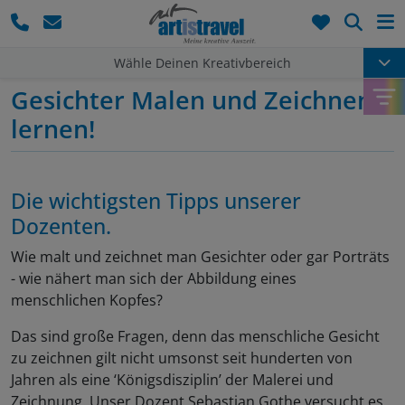
Such
Wähle Deinen Kreativbereich
Gesichter Malen und Zeichnen
lernen!
Die wichtigsten Tipps unserer
Dozenten.
Wie malt und zeichnet man Gesichter oder gar Porträts
- wie nähert man sich der Abbildung eines
menschlichen Kopfes?
Das sind große Fragen, denn das menschliche Gesicht
zu zeichnen gilt nicht umsonst seit hunderten von
Jahren als eine ‘Königsdisziplin’ der Malerei und
Zeichnung. Unser Dozent Sebastian Gothe versucht es