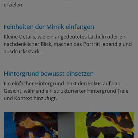
erzielen.
Feinheiten der Mimik einfangen
Kleine Details, wie ein angedeutetes Lächeln oder ein
nachdenklicher Blick, machen das Porträt lebendig und
ausdrucksstark.
Hintergrund bewusst einsetzen
Ein einfacher Hintergrund lenkt den Fokus auf das
Gesicht, während ein strukturierter Hintergrund Tiefe
und Kontext hinzufügt.