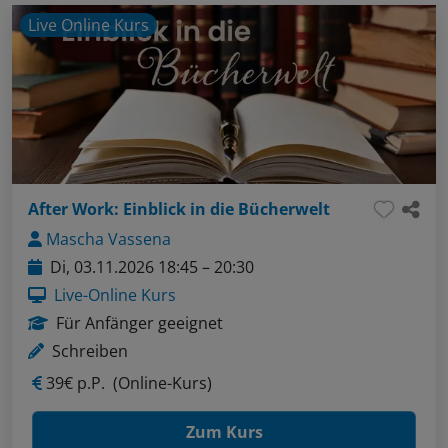
Live Online Kurs
After Work: Einblick in die Bücherwelt
Mascha Vassena
Di, 03.11.2026 18:45 – 20:30
Live-Online Kurs
Für Anfänger geeignet
Schreiben
39€ p.P.
(Online-Kurs)
Zum Kurs