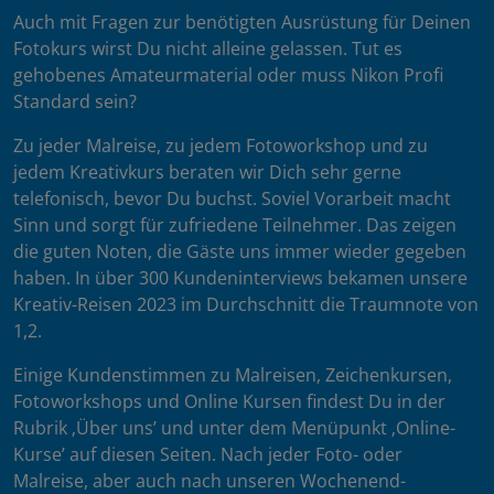
Auch mit Fragen zur benötigten Ausrüstung für Deinen
Fotokurs wirst Du nicht alleine gelassen. Tut es
gehobenes Amateurmaterial oder muss Nikon Profi
Standard sein?
Zu jeder Malreise, zu jedem Fotoworkshop und zu
jedem Kreativkurs beraten wir Dich sehr gerne
telefonisch, bevor Du buchst. Soviel Vorarbeit macht
Sinn und sorgt für zufriedene Teilnehmer. Das zeigen
die guten Noten, die Gäste uns immer wieder gegeben
haben. In über 300 Kundeninterviews bekamen unsere
Kreativ-Reisen 2023 im Durchschnitt die Traumnote von
1,2.
Einige Kundenstimmen zu Malreisen, Zeichenkursen,
Fotoworkshops und Online Kursen findest Du in der
Rubrik ‚Über uns’ und unter dem Menüpunkt ‚Online-
Kurse’ auf diesen Seiten. Nach jeder Foto- oder
Malreise, aber auch nach unseren Wochenend-