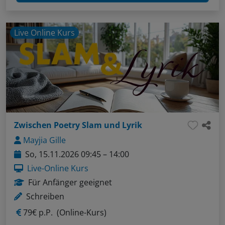
Live Online Kurs
Zwischen Poetry Slam und Lyrik
Mayjia Gille
So, 15.11.2026 09:45 – 14:00
Live-Online Kurs
Für Anfänger geeignet
Schreiben
79€ p.P.
(Online-Kurs)