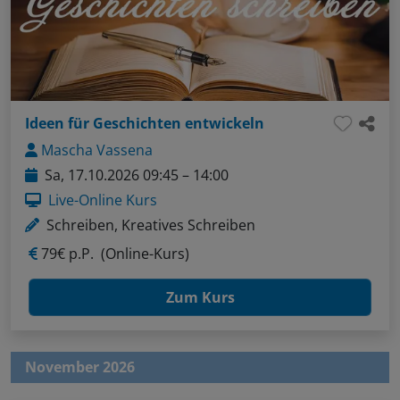
Ideen für Geschichten entwickeln
Mascha Vassena
Sa, 17.10.2026 09:45 – 14:00
Live-Online Kurs
Schreiben, Kreatives Schreiben
79€ p.P.
(Online-Kurs)
Zum Kurs
November 2026