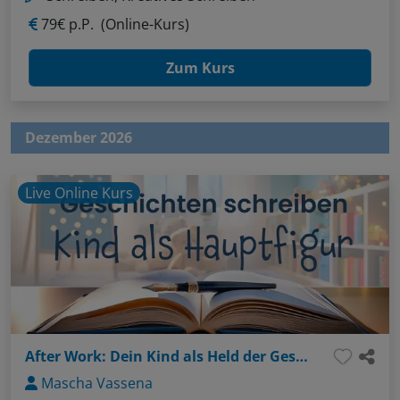
79€ p.P.
(Online-Kurs)
Zum Kurs
Dezember 2026
Live Online Kurs
After Work: Dein Kind als Held der Geschichte
Mascha Vassena