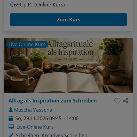
69€ p.P.
(Online-Kurs)
Zum Kurs
Live Online Kurs
Alltag als Inspiration zum Schreiben
Mascha Vassena
So, 29.11.2026 09:45 – 14:00
Live-Online Kurs
Schreiben, Kreatives Schreiben