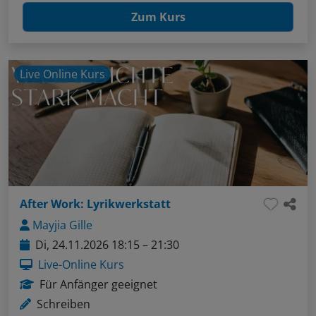
Zum Kurs
Live Online Kurs
After Work: Lyrikwerkstatt
Mayjia Gille
Di, 24.11.2026 18:15 – 21:30
Live-Online Kurs
Für Anfänger geeignet
Schreiben