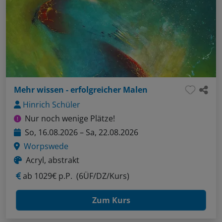
Mehr wissen - erfolgreicher Malen
Hinrich Schüler
Nur noch wenige Plätze!
So, 16.08.2026 – Sa, 22.08.2026
Worpswede
Acryl, abstrakt
ab
1029€ p.P.
(6ÜF/DZ/Kurs)
Zum Kurs