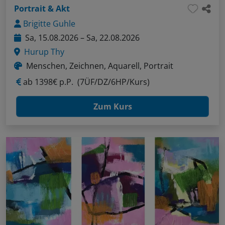
Portrait & Akt
Brigitte Guhle
Sa, 15.08.2026 – Sa, 22.08.2026
Hurup Thy
Menschen, Zeichnen, Aquarell, Portrait
ab
1398€ p.P.
(7ÜF/DZ/6HP/Kurs)
Zum Kurs