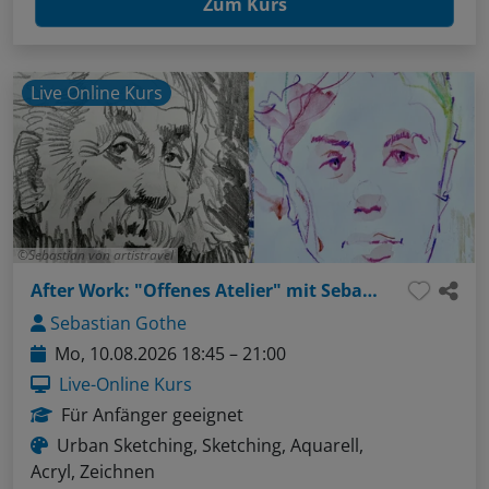
Zum Kurs
Live Online Kurs
Sebastian von artistravel
After Work: "Offenes Atelier" mit Sebastian - Thema: Gesichter ganz einfach (Bleistift / Aquarellstifte)
Sebastian Gothe
Mo, 10.08.2026 18:45 – 21:00
Live-Online Kurs
Für Anfänger geeignet
Urban Sketching, Sketching, Aquarell,
Acryl, Zeichnen