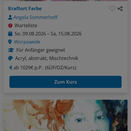
Kraftort Farbe
Angela Sommerhoff
Warteliste
So, 09.08.2026 – Sa, 15.08.2026
Worpswede
Für Anfänger geeignet
Acryl, abstrakt, Mischtechnik
ab
1029€ p.P.
(6ÜF/DZ/Kurs)
Zum Kurs