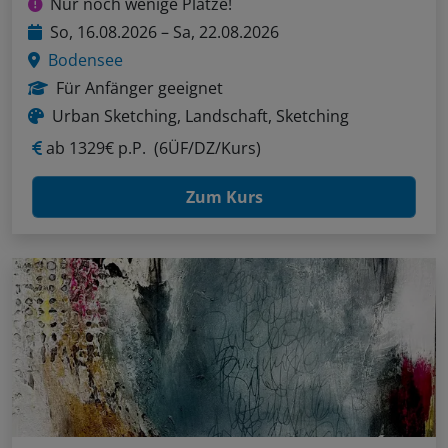
Nur noch wenige Plätze!
So, 16.08.2026 – Sa, 22.08.2026
Bodensee
Für Anfänger geeignet
Urban Sketching, Landschaft, Sketching
ab
1329€ p.P.
(6ÜF/DZ/Kurs)
Zum Kurs