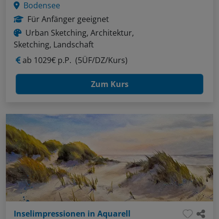
Bodensee
Für Anfänger geeignet
Urban Sketching, Architektur,
Sketching, Landschaft
ab
1029€ p.P.
(5ÜF/DZ/Kurs)
Zum Kurs
Inselimpressionen in Aquarell