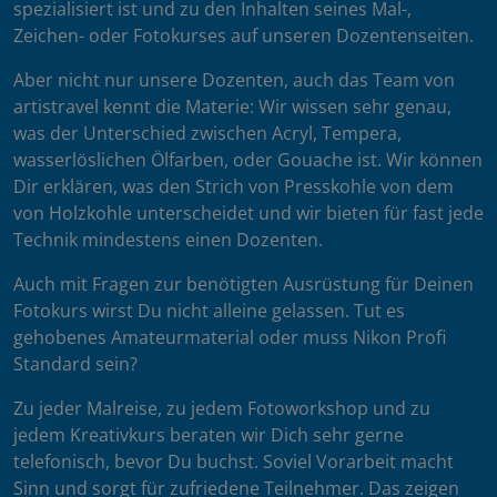
spezialisiert ist und zu den Inhalten seines Mal-,
Zeichen- oder Fotokurses auf unseren Dozentenseiten.
Aber nicht nur unsere Dozenten, auch das Team von
artistravel kennt die Materie: Wir wissen sehr genau,
was der Unterschied zwischen Acryl, Tempera,
wasserlöslichen Ölfarben, oder Gouache ist. Wir können
Dir erklären, was den Strich von Presskohle von dem
von Holzkohle unterscheidet und wir bieten für fast jede
Technik mindestens einen Dozenten.
Auch mit Fragen zur benötigten Ausrüstung für Deinen
Fotokurs wirst Du nicht alleine gelassen. Tut es
gehobenes Amateurmaterial oder muss Nikon Profi
Standard sein?
Zu jeder Malreise, zu jedem Fotoworkshop und zu
jedem Kreativkurs beraten wir Dich sehr gerne
telefonisch, bevor Du buchst. Soviel Vorarbeit macht
Sinn und sorgt für zufriedene Teilnehmer. Das zeigen