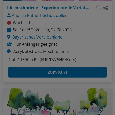
Ideenschmiede - Experimentelle Variationen
Andrea Rathert-Schützdeller
Warteliste
So, 16.08.2026 – Sa, 22.08.2026
Bayerisches Voralpenland
Für Anfänger geeignet
Acryl, abstrakt, Mischtechnik
ab
1159€ p.P.
(6ÜF/DZ/6HP/Kurs)
Zum Kurs