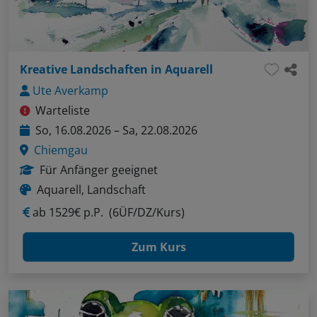
Kreative Landschaften in Aquarell
Ute Averkamp
Warteliste
So, 16.08.2026 – Sa, 22.08.2026
Chiemgau
Für Anfänger geeignet
Aquarell, Landschaft
ab
1529€ p.P.
(6ÜF/DZ/Kurs)
Zum Kurs