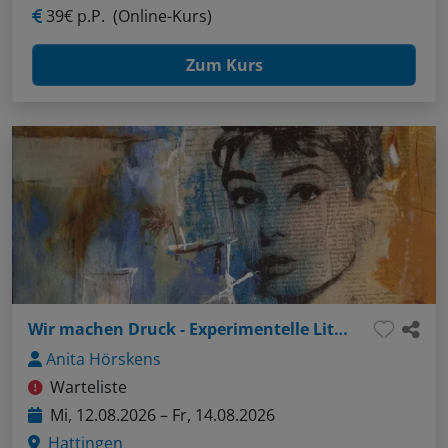
39€ p.P.
(Online-Kurs)
Zum Kurs
Wir machen Druck - Experimentelle Lithografie trifft Malerei
Anita Hörskens
Warteliste
Mi, 12.08.2026 – Fr, 14.08.2026
Hattingen