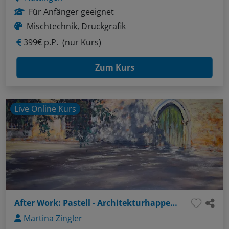
Für Anfänger geeignet
Mischtechnik, Druckgrafik
399€ p.P.
(nur Kurs)
Zum Kurs
Live Online Kurs
After Work: Pastell - Architekturhappen: Wände, Türen, Fenster
Martina Zingler