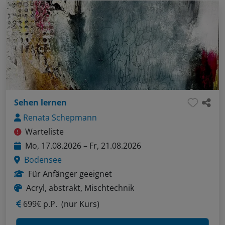
Sehen lernen
Renata Schepmann
Warteliste
Mo, 17.08.2026 – Fr, 21.08.2026
Bodensee
Für Anfänger geeignet
Acryl, abstrakt, Mischtechnik
699€ p.P.
(nur Kurs)