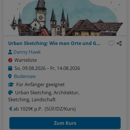
Urban Sketching: Wie man Orte und Gebäude sprechen lässt
Danny Hawk
Warteliste
So, 09.08.2026 – Fr, 14.08.2026
Bodensee
Für Anfänger geeignet
Urban Sketching, Architektur,
Sketching, Landschaft
ab
1029€ p.P.
(5ÜF/DZ/Kurs)
Zum Kurs