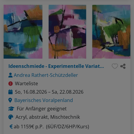
Ideenschmiede - Experimentelle Variationen
Andrea Rathert-Schützdeller
Warteliste
So, 16.08.2026 – Sa, 22.08.2026
Bayerisches Voralpenland
Für Anfänger geeignet
Acryl, abstrakt, Mischtechnik
ab
1159€ p.P.
(6ÜF/DZ/6HP/Kurs)