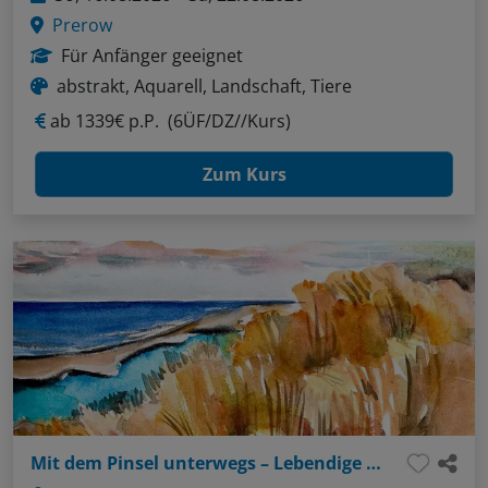
Prerow
Für Anfänger geeignet
abstrakt, Aquarell, Landschaft, Tiere
ab
1339€ p.P.
(6ÜF/DZ//Kurs)
Zum Kurs
Mit dem Pinsel unterwegs – Lebendige Aquarelle