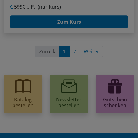
599€ p.P.
(nur Kurs)
Zum Kurs
Zurück
1
2
Weiter
Katalog
Newsletter
Gutschein
bestellen
bestellen
schenken