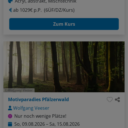
Acryl, abstrakt, Mischtechnik
ab
1029€ p.P.
(6ÜF/DZ/Kurs)
Zum Kurs
Wolfgang Veeser.
Motivparadies Pfälzerwald
Wolfgang Veeser
Nur noch wenige Plätze!
So, 09.08.2026 – Sa, 15.08.2026