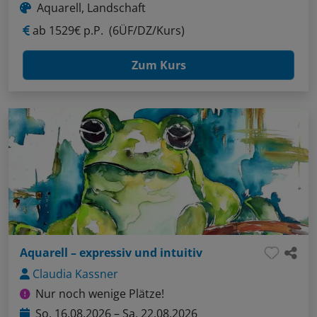
Aquarell, Landschaft
ab
1529€ p.P.
(6ÜF/DZ/Kurs)
Zum Kurs
Aquarell – expressiv und intuitiv
Claudia Kassner
Nur noch wenige Plätze!
So, 16.08.2026 – Sa, 22.08.2026