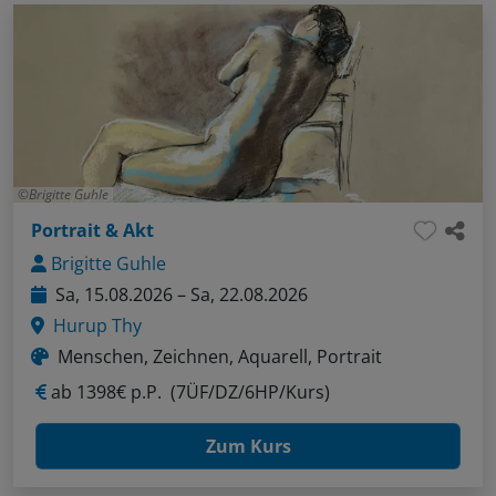
Brigitte Guhle
Portrait & Akt
Brigitte Guhle
Sa, 15.08.2026 – Sa, 22.08.2026
Hurup Thy
Menschen, Zeichnen, Aquarell, Portrait
ab
1398€ p.P.
(7ÜF/DZ/6HP/Kurs)
Zum Kurs