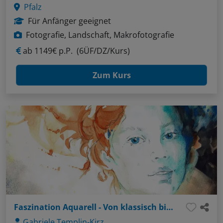
Pfalz
Für Anfänger geeignet
Fotografie, Landschaft, Makrofotografie
ab
1149€ p.P.
(6ÜF/DZ/Kurs)
Zum Kurs
Faszination Aquarell - Von klassisch bis innovativ
Gabriele Templin-Kirz