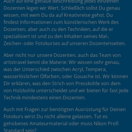
Auch auf eine genaue Beschreibung jedes einzelnen
Dozenten legen wir Wert. Schließlich sollst Du genau
wissen, mit wem Du da auf Kreativreise gehst. Du
findest Informationen zum künstlerischen Werk des
Dozenten, aber auch zu den Techniken, auf die er
spezialisiert ist und zu den Inhalten seines Mal-,
Zeichen- oder Fotokurses auf unseren Dozentenseiten.
Aber nicht nur unsere Dozenten, auch das Team von
artistravel kennt die Materie: Wir wissen sehr genau,
was der Unterschied zwischen Acryl, Tempera,
wasserlöslichen Ölfarben, oder Gouache ist. Wir können
Dir erklären, was den Strich von Presskohle von dem
von Holzkohle unterscheidet und wir bieten für fast jede
Technik mindestens einen Dozenten.
Auch mit Fragen zur benötigten Ausrüstung für Deinen
Fotokurs wirst Du nicht alleine gelassen. Tut es
gehobenes Amateurmaterial oder muss Nikon Profi
Standard sein?