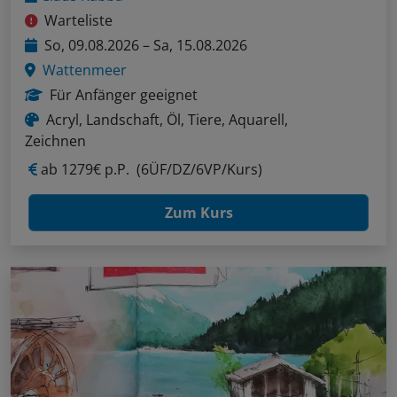
Warteliste
So, 09.08.2026 – Sa, 15.08.2026
Wattenmeer
Für Anfänger geeignet
Acryl, Landschaft, Öl, Tiere, Aquarell,
Zeichnen
ab
1279€ p.P.
(6ÜF/DZ/6VP/Kurs)
Zum Kurs