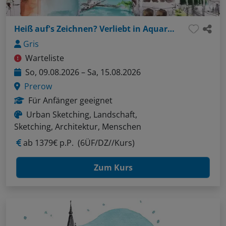
Heiß auf's Zeichnen? Verliebt in Aquarell?
Gris
Warteliste
So, 09.08.2026 – Sa, 15.08.2026
Prerow
Für Anfänger geeignet
Urban Sketching, Landschaft,
Sketching, Architektur, Menschen
ab
1379€ p.P.
(6ÜF/DZ//Kurs)
Zum Kurs