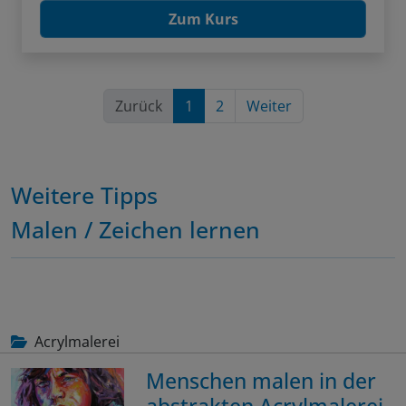
Zum Kurs
Zurück
1
2
Weiter
Weitere Tipps
Malen / Zeichen lernen
Acrylmalerei
Menschen malen in der
abstrakten Acrylmalerei