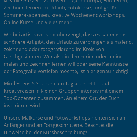
kreative Auszeit: Malreisen in ganz Europa, Fotoferien,
Zeichnen lernen im Urlaub, Fotokurse, fünf große
Sommerakademien, kreative Wochenendworkshops,
Online Kurse und vieles mehr!
Wir bei artistravel sind überzeugt, dass es kaum eine
schönere Art gibt, den Urlaub zu verbringen als malend,
zeichnend oder fotografierend im Kreis von
Gleichgesinnten. Wer also in den Ferien oder online
malen und zeichnen lernen will oder seine Kenntnisse
der Fotografie vertiefen möchte, ist hier genau richtig!
Mindestens 5 Stunden am Tag arbeitet Ihr auf
Kreativreisen in kleinen Gruppen intensiv mit einem
Top-Dozenten zusammen. An einem Ort, der Euch
inspirieren wird.
Unsere Malkurse und Fotoworkshops richten sich an
Anfänger und an Fortgeschrittene. Beachtet die
Hinweise bei der Kursbeschreibung!