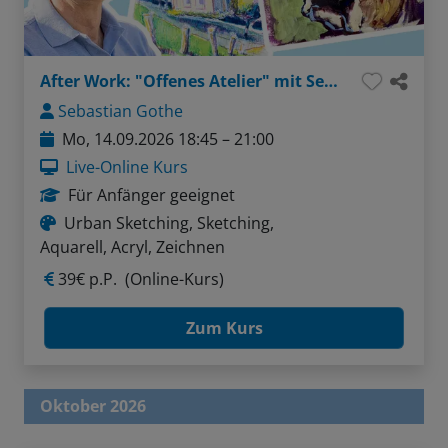
After Work: "Offenes Atelier" mit Sebastian - Thema: Menschen in Bewegung sketchen (Liner / Pinselstifte / Aquarellfarben)
Sebastian Gothe
Mo, 14.09.2026 18:45 – 21:00
Live-Online Kurs
Für Anfänger geeignet
Urban Sketching, Sketching,
Aquarell, Acryl, Zeichnen
39€ p.P.
(Online-Kurs)
Zum Kurs
Oktober 2026