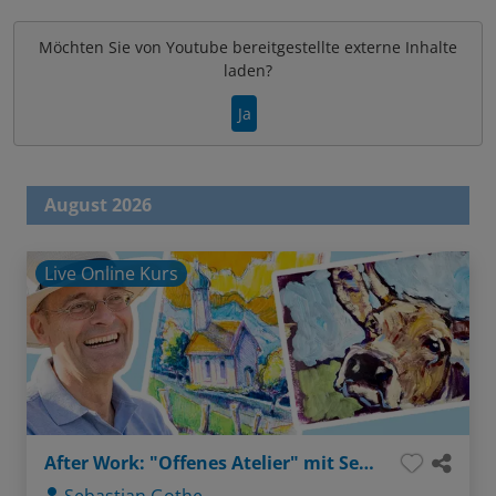
Möchten Sie von
Youtube
bereitgestellte externe Inhalte
laden?
Ja
August 2026
Live Online Kurs
After Work: "Offenes Atelier" mit Sebastian - Thema: Gesichter ganz einfach (Bleistift / Aquarellstifte)