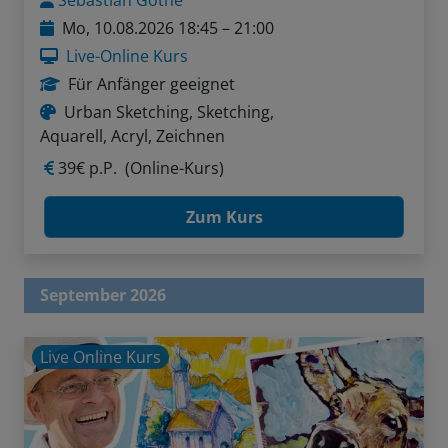
Sebastian Gothe
Mo, 10.08.2026 18:45 – 21:00
Live-Online Kurs
Für Anfänger geeignet
Urban Sketching, Sketching,
Aquarell, Acryl, Zeichnen
39€ p.P.
(Online-Kurs)
Zum Kurs
September 2026
Live Online Kurs