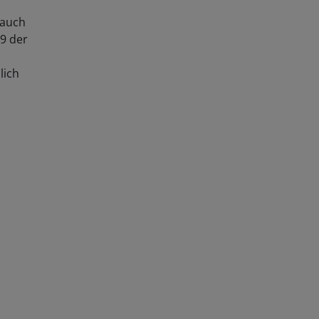
 auch
89 der
lich