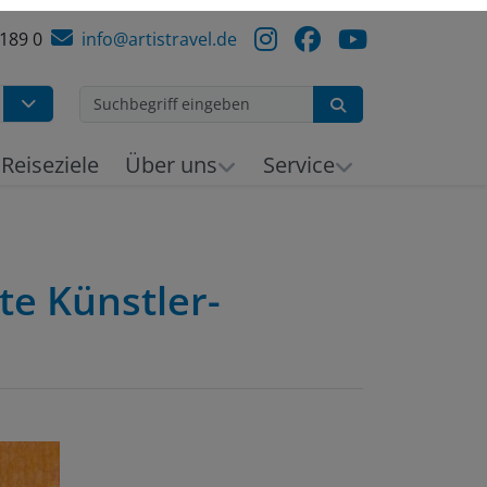
 189 0
info@artistravel.de
Suchen
h
Reiseziele
Über uns
Service
te Künstler-