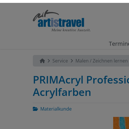
Termin
Service
Malen / Zeichnen lernen
PRIMAcryl Professi
Acrylfarben
Materialkunde