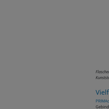
Flasche
Kunstst
Viel
PRIMAc
Gebinde