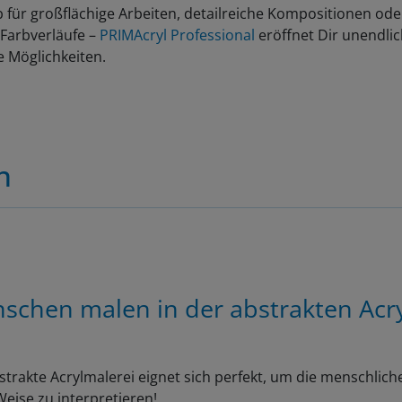
b für großflächige Arbeiten, detailreiche Kompositionen ode
 Farbverläufe –
PRIMAcryl Professional
eröffnet Dir unendli
e Möglichkeiten.
n
schen malen in der abstrakten Acr
strakte Acrylmalerei eignet sich perfekt, um die menschliche
eise zu interpretieren!