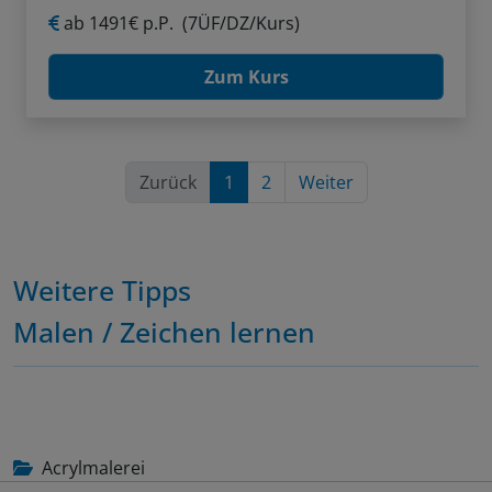
ab
1491€ p.P.
(7ÜF/DZ/Kurs)
Zum Kurs
Zurück
1
2
Weiter
Weitere Tipps
Malen / Zeichen lernen
Acrylmalerei