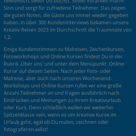
telefonisch, bevor Du buchst. Soviel Vorarbeit macht
Sinn und sorgt für zufriedene Teilnehmer. Das zeigen
die guten Noten, die Gäste uns immer wieder gegeben
haben. In über 300 Kundeninterviews bekamen unsere
Kreativ-Reisen 2023 im Durchschnitt die Traumnote von
1,2.
Einige Kundenstimmen zu Malreisen, Zeichenkursen,
Fotoworkshops und Online Kursen findest Du in der
Rubrik ‚Über uns’ und unter dem Menüpunkt ‚Online-
Kurse’ auf diesen Seiten. Nach jeder Foto- oder
Malreise, aber auch nach unseren Wochenend-
Workshops und Online Kursen rufen wir eine große
Anzahl Teilnehmer an und fragen ausführlich nach
Eindrücken und Meinungen zu ihrem Kreativurlaub
oder Kurs. Denn schließlich wollen wir weiterhin
Spitzenklasse sein, wenn es um kreative Kurse im
Urlaub geht, egal ob Du malen, zeichnen oder
fotografieren willst!