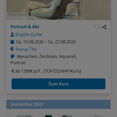
Brigitte Guhle
Portrait & Akt
Brigitte Guhle
Sa, 15.08.2026 – Sa, 22.08.2026
Hurup Thy
Menschen, Zeichnen, Aquarell,
Portrait
ab
1398€ p.P.
(7ÜF/DZ/6HP/Kurs)
Zum Kurs
September 2026