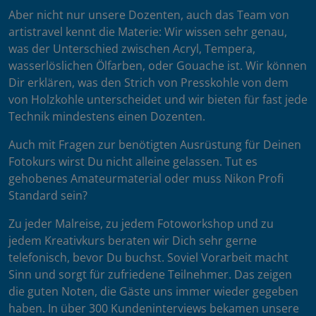
Aber nicht nur unsere Dozenten, auch das Team von
artistravel kennt die Materie: Wir wissen sehr genau,
was der Unterschied zwischen Acryl, Tempera,
wasserlöslichen Ölfarben, oder Gouache ist. Wir können
Dir erklären, was den Strich von Presskohle von dem
von Holzkohle unterscheidet und wir bieten für fast jede
Technik mindestens einen Dozenten.
Auch mit Fragen zur benötigten Ausrüstung für Deinen
Fotokurs wirst Du nicht alleine gelassen. Tut es
gehobenes Amateurmaterial oder muss Nikon Profi
Standard sein?
Zu jeder Malreise, zu jedem Fotoworkshop und zu
jedem Kreativkurs beraten wir Dich sehr gerne
telefonisch, bevor Du buchst. Soviel Vorarbeit macht
Sinn und sorgt für zufriedene Teilnehmer. Das zeigen
die guten Noten, die Gäste uns immer wieder gegeben
haben. In über 300 Kundeninterviews bekamen unsere