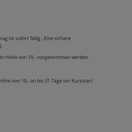
ist sofort fällig . Eine sichere
g.
r in Höhe von 10,- vorgenommen werden.
 Höhe von 10,- an bis 31 Tage vor Kursstart