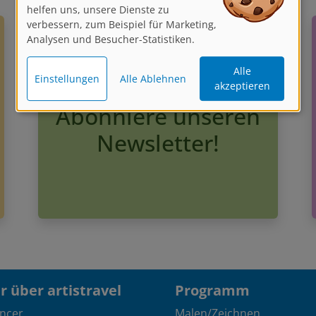
helfen uns, unsere Dienste zu
verbessern, zum Beispiel für Marketing,
Analysen und Besucher-Statistiken.
Alle
Einstellungen
Alle Ablehnen
akzeptieren
Abonniere unseren
Newsletter!
 über artistravel
Programm
encer
Malen/Zeichnen