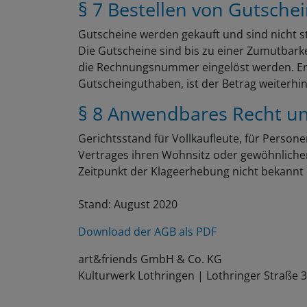
§ 7 Bestellen von Gutsche
Gutscheine werden gekauft und sind nicht st
Die Gutscheine sind bis zu einer Zumutbark
die Rechnungsnummer eingelöst werden. Er ist
Gutscheinguthaben, ist der Betrag weiterhin g
§ 8 Anwendbares Recht un
Gerichtsstand für Vollkaufleute, für Person
Vertrages ihren Wohnsitz oder gewöhnlichen
Zeitpunkt der Klageerhebung nicht bekannt i
Stand: August 2020
Download der AGB als PDF
art&friends GmbH & Co. KG
Kulturwerk Lothringen | Lothringer Straße