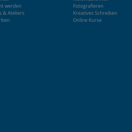
nt werden
Fotografieren
s & Ateliers
Kreatives Schreiben
rben
Online Kurse