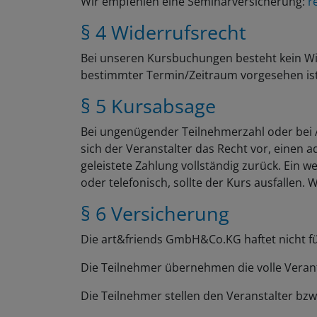
Wir empfehlen eine Seminarversicherung:
r
§ 4 Widerrufsrecht
Bei unseren Kursbuchungen besteht kein Wide
bestimmter Termin/Zeitraum vorgesehen ist. 
§ 5 Kursabsage
Bei ungenügender Teilnehmerzahl oder bei Au
sich der Veranstalter das Recht vor, einen 
geleistete Zahlung vollständig zurück. Ein 
oder telefonisch, sollte der Kurs ausfallen. 
§ 6 Versicherung
Die art&friends GmbH&Co.KG haftet nicht fü
Die Teilnehmer übernehmen die volle Vera
Die Teilnehmer stellen den Veranstalter bzw.