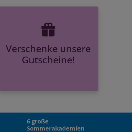
Verschenke unsere
Gutscheine!
6 große
Sommerakademien