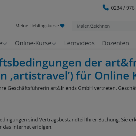
0234 / 976
Meine Lieblingskurse
Malen/Zeichnen
e
Online-Kurse
Lernvideos
Dozenten
ftsbedingungen der art&
 ‚artistravel’) für Online
hre Geschäftsführerin art&friends GmbH vertreten. Geschäf
dingungen sind Vertragsbestandteil Ihrer Buchung. Sie erk
 das Internet erfolgen.