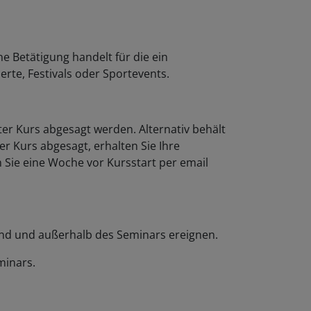
e Betätigung handelt für die ein
rte, Festivals oder Sportevents.
er Kurs abgesagt werden. Alternativ behält
r Kurs abgesagt, erhalten Sie Ihre
n Sie eine Woche vor Kursstart per email
rend und außerhalb des Seminars ereignen.
minars.