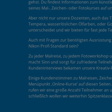
gehst. Du findest Informationen zum künstle
seines Mal-, Zeichen- oder Fotokurses auf 
Aber nicht nur unsere Dozenten, auch das Te
Tempera, wasserlöslichen Ölfarben, oder Go
unterscheidet und wir bieten für fast jede 
Auch mit Fragen zur benötigten Ausrüstung 
Nikon Profi Standard sein?
Zu jeder Malreise, zu jedem Fotoworkshop un
macht Sinn und sorgt für zufriedene Teilne
Kundeninterviews bekamen unsere Kreativ-R
Einige Kundenstimmen zu Malreisen, Zeiche
Menüpunkt ‚Online-Kurse’ auf diesen Seite
rufen wir eine große Anzahl Teilnehmer an 
schließlich wollen wir weiterhin Spitzenklas