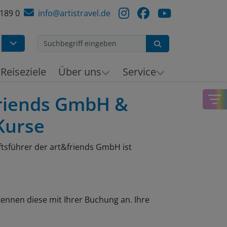
 189 0
info@artistravel.de
Suchen
Reiseziele
Über uns
Service
friends GmbH &
 Kurse
tsführer der art&friends GmbH ist
ennen diese mit Ihrer Buchung an. Ihre