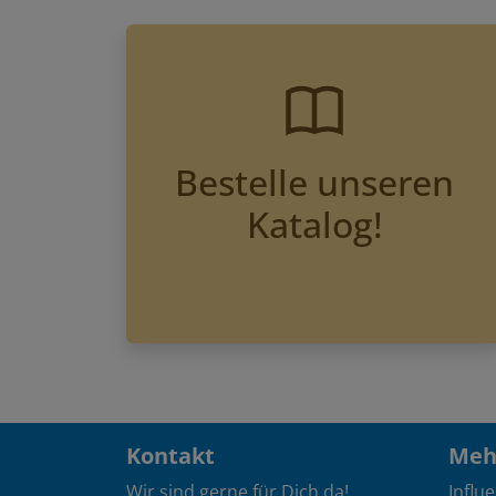
Bestelle unseren
Katalog!
Kontakt
Mehr
Wir sind gerne für Dich da!
Influ