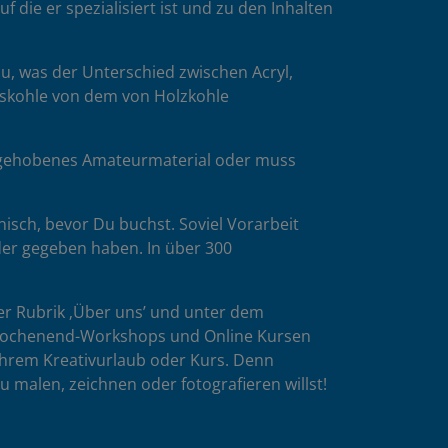
die er spezialisiert ist und zu den Inhalten
u, was der Unterschied zwischen Acryl,
esskohle von dem von Holzkohle
es gehobenes Amateurmaterial oder muss
isch, bevor Du buchst. Soviel Vorarbeit
der gegeben haben. In über 300
er Rubrik ‚Über uns’ und unter dem
n Wochenend-Workshops und Online Kursen
ihrem Kreativurlaub oder Kurs. Denn
u malen, zeichnen oder fotografieren willst!