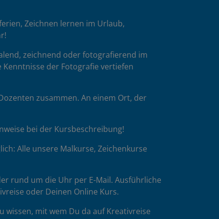
oferien, Zeichnen lernen im Urlaub,
r!
malend, zeichnend oder fotografierend im
 Kenntnisse der Fotografie vertiefen
p-Dozenten zusammen. An einem Ort, der
inweise bei der Kursbeschreibung!
ich: Alle unsere Malkurse, Zeichenkurse
er rund um die Uhr per E-Mail. Ausführliche
tivreise oder Deinen Online Kurs.
u wissen, mit wem Du da auf Kreativreise