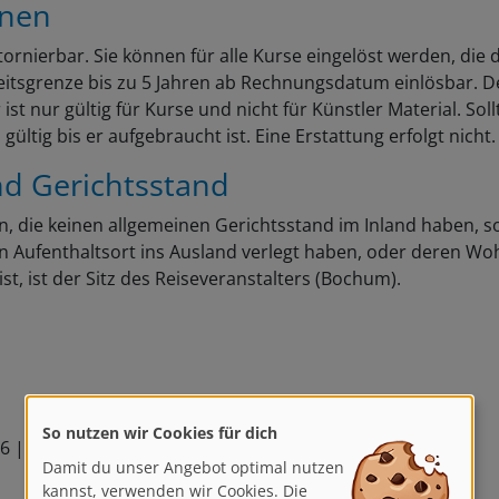
inen
ornierbar. Sie können für alle Kurse eingelöst werden, die
eitsgrenze bis zu 5 Jahren ab Rechnungsdatum einlösbar. D
 nur gültig für Kurse und nicht für Künstler Material. Sollt
ültig bis er aufgebraucht ist. Eine Erstattung erfolgt nicht.
d Gerichtsstand
en, die keinen allgemeinen Gerichtsstand im Inland haben, 
 Aufenthaltsort ins Ausland verlegt haben, oder deren Wo
st, ist der Sitz des Reiseveranstalters (Bochum).
So nutzen wir Cookies für dich
 36 | D 44805 Bochum
Damit du unser Angebot optimal nutzen
kannst, verwenden wir Cookies. Die