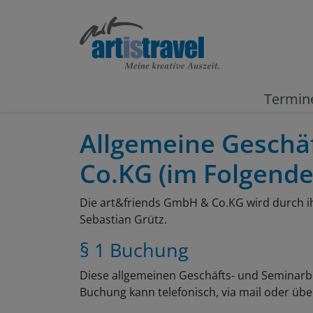
Termin
Allgemeine Geschä
Co.KG (im Folgenden
Die art&friends GmbH & Co.KG wird durch i
Sebastian Grütz.
§ 1 Buchung
Diese allgemeinen Geschäfts- und Seminarbe
Buchung kann telefonisch, via mail oder über