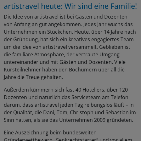
artistravel heute: Wir sind eine Familie!
Die Idee von artistravel ist bei Gästen und Dozenten
von Anfang an gut angekommen. Jedes Jahr wuchs das
Unternehmen ein Stückchen. Heute, über 14 Jahre nach
der Gründung, hat sich ein kreatives engagiertes Team
um die Idee von artistravel versammelt. Geblieben ist
die familiäre Atmosphäre, der vertraute Umgang
untereinander und mit Gästen und Dozenten. Viele
Kursteilnehmer haben den Bochumern über all die
Jahre die Treue gehalten.
Außerdem kümmern sich fast 40 Hoteliers, über 120
Dozenten und natürlich das Serviceteam am Telefon
darum, dass artistravel jeden Tag reibungslos läuft – in
der Qualität, die Dani, Tom, Christoph und Sebastian im
Sinn hatten, als sie das Unternehmen 2009 gründeten.
Eine Auszeichnung beim bundesweiten
Gründerwettbewerb „Senkrechtstarter“ und vor allem