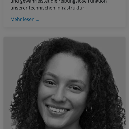
und gewährleistet die reibungslose Funktion
unserer technischen Infrastruktur.
Mehr lesen ...