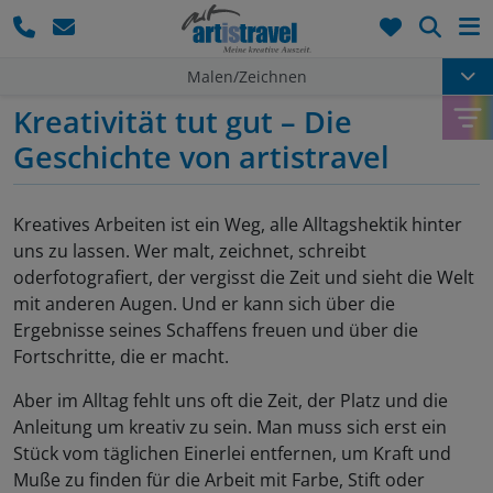
Such
Malen/Zeichnen
Kreativität tut gut – Die
Geschichte von artistravel
Kreatives Arbeiten ist ein Weg, alle Alltagshektik hinter
uns zu lassen. Wer malt, zeichnet, schreibt
oderfotografiert, der vergisst die Zeit und sieht die Welt
mit anderen Augen. Und er kann sich über die
Ergebnisse seines Schaffens freuen und über die
Fortschritte, die er macht.
Aber im Alltag fehlt uns oft die Zeit, der Platz und die
Anleitung um kreativ zu sein. Man muss sich erst ein
Stück vom täglichen Einerlei entfernen, um Kraft und
Muße zu finden für die Arbeit mit Farbe, Stift oder