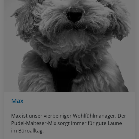
Max
Max ist unser vierbeiniger Wohlfühlmanager. Der
Pudel-Malteser-Mix sorgt immer für gute Laune
im Büroalltag.