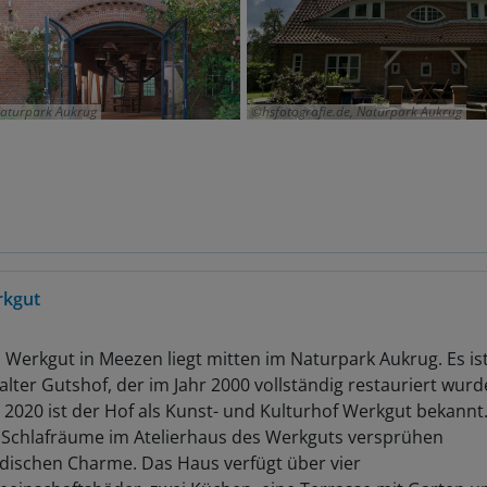
Naturpark Aukrug
hsfotografie.de, Naturpark Aukrug
kgut
 Werkgut in Meezen liegt mitten im Naturpark Aukrug. Es is
 alter Gutshof, der im Jahr 2000 vollständig restauriert wurd
t 2020 ist der Hof als Kunst- und Kulturhof Werkgut bekannt
 Schlafräume im Atelierhaus des Werkguts versprühen
dischen Charme. Das Haus verfügt über vier
einschaftsbäder, zwei Küchen, eine Terrasse mit Garten u