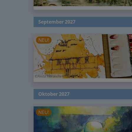
September 2027
NEU!
Anita Hörskens
Oktober 2027
NEU!