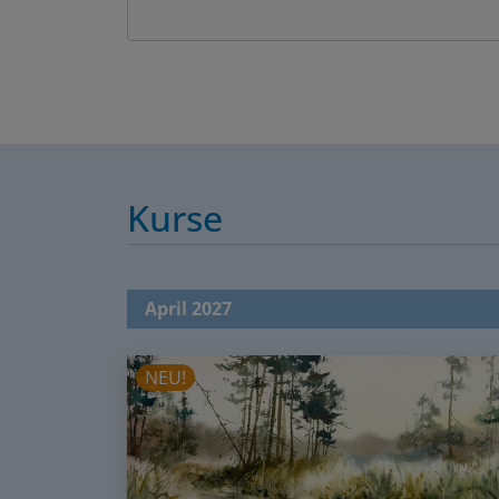
Kurse
April 2027
NEU!