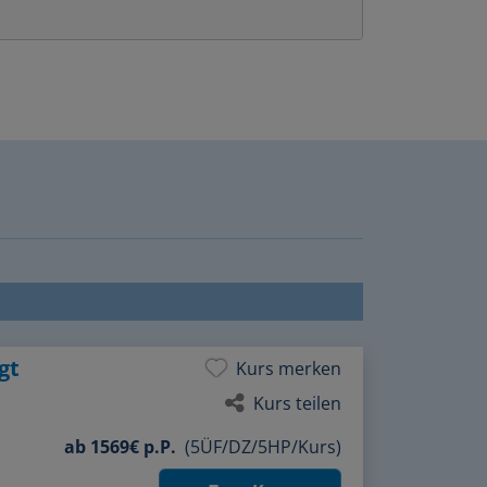
gt
Kurs merken
Kurs teilen
ab
1569€ p.P.
(5ÜF/DZ/5HP/Kurs)
Zum Kurs