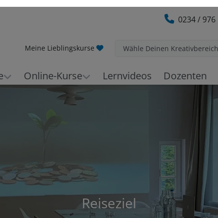
0234 / 976
Meine Lieblingskurse
Wähle Deinen Kreativbereic
e
Online-Kurse
Lernvideos
Dozenten
Reiseziel