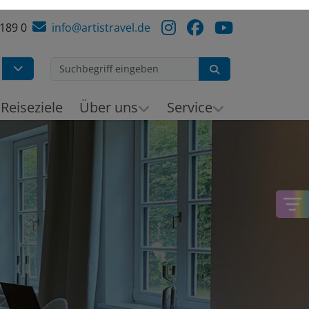
 189 0
info@artistravel.de
Suchen
h
Reiseziele
Über uns
Service