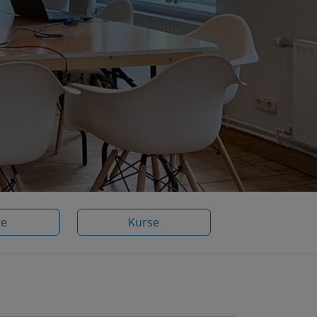
te
Kurse