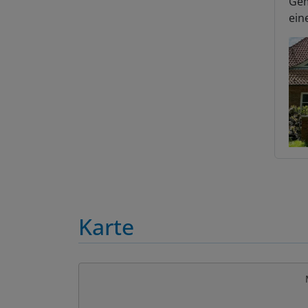
ein
Karte