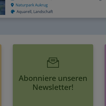
Naturpark Aukrug
Aquarell, Landschaft
Abonniere unseren
Newsletter!