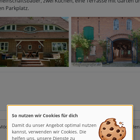
en Parkplatz.
hsfotografie.de
So nutzen wir Cookies für dich
Damit du unser Angebot optimal nutzen
Möchten Sie von Google Maps bereitgestellte externe Inhalte laden
kannst, verwenden wir Cookies. Die
helfen uns, unsere Dienste zu
Ja
Immer