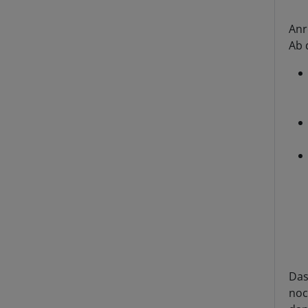
Anr
Ab 
Das
noc
dan