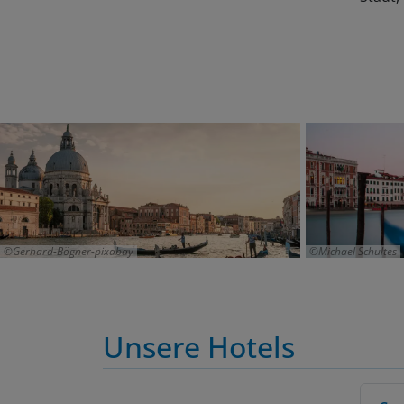
Gerhard-Bögner-pixabay
Michael Schultes
Unsere Hotels
Cen