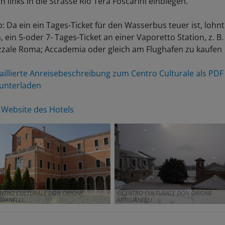
p: Da ein ein Tages-Ticket für den Wasserbus teuer ist, lohnt
h, ein 5-oder 7- Tages-Ticket an einer Vaporetto Station, z. B.
zzale Roma; Accademia oder gleich am Flughafen zu kaufen
aillierte Anreisebeschreibung zum Centro Culturale als PDF
unterladen
 Website des Hotels
NTRO CULTURALE DON ORIONE
CENTRO CULTURALE DON ORIONE
GIANELLI
ARTIGIANELLI