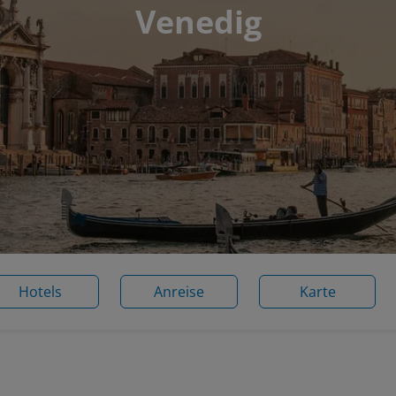
Venedig
Hotels
Anreise
Karte