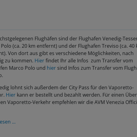
chstgelegenen Flughäfen sind der Flughafen Venedig-Tesse
Polo (ca. 20 km entfernt) und der Flughafen Treviso (ca. 40
nt). Von dort aus gibt es verschiedene Möglichkeiten, nach
ig zu kommen.
Hier
findet Ihr alle Infos zum Transfer vom
afen Marco Polo und
hier
sind Infos zum Transfer vom Flugh
o.
edig lohnt sich außerdem der City Pass für den Vaporetto-
hr.
Hier
kann er bestellt und bezahlt werden. Für einen Über
en Vaporetto-Verkehr empfehlen wir die AVM Venezia Offici
esen ...