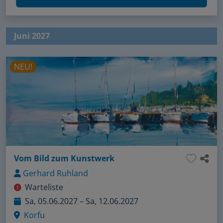
Juni 2027
NEU!
Vom Bild zum Kunstwerk
Gerhard Ruhland
Warteliste
Sa, 05.06.2027 – Sa, 12.06.2027
Korfu