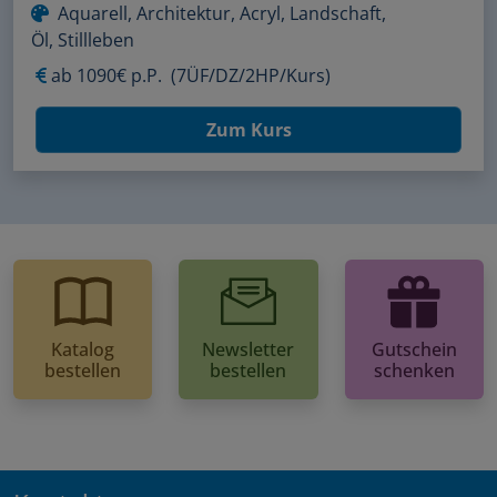
Aquarell, Architektur, Acryl, Landschaft,
Öl, Stillleben
ab
1090€ p.P.
(7ÜF/DZ/2HP/Kurs)
Zum Kurs
Katalog
Newsletter
Gutschein
bestellen
bestellen
schenken