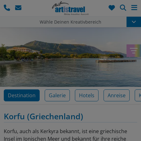
Such
Wähle Deinen Kreativbereich
Destination
Galerie
Hotels
Anreise
Korfu
(Griechenland)
Korfu, auch als Kerkyra bekannt, ist eine griechische
Insel im Ionischen Meer und bekannt für ihre reiche