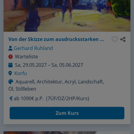
Von der Skizze zum ausdrucksstarken Bild in Aquarell, Acryl oder Öl
Gerhard Ruhland
Warteliste
Sa, 29.05.2027 – Sa, 05.06.2027
Korfu
Aquarell, Architektur, Acryl, Landschaft,
Öl, Stillleben
ab
1090€ p.P.
(7ÜF/DZ/2HP/Kurs)
Zum Kurs