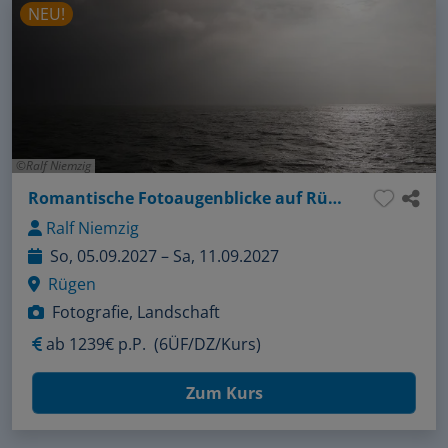
NEU!
Ralf Niemzig
Romantische Fotoaugenblicke auf Rügen
Ralf Niemzig
So, 05.09.2027 – Sa, 11.09.2027
Rügen
Fotografie, Landschaft
ab
1239€ p.P.
(6ÜF/DZ/Kurs)
Zum Kurs