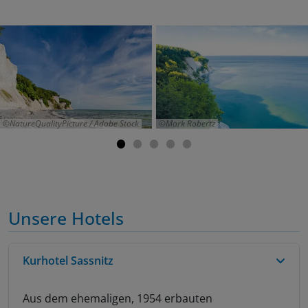
NatureQualityPicture / Adobe Stock
Mark Robertz
Unsere Hotels
Kurhotel Sassnitz
Aus dem ehemaligen, 1954 erbauten