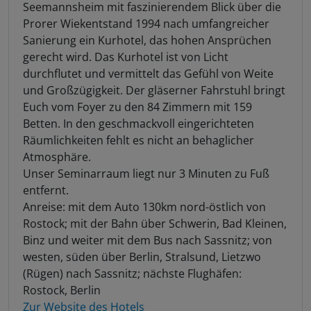
Seemannsheim mit faszinierendem Blick über die
Prorer Wiekentstand 1994 nach umfangreicher
Sanierung ein Kurhotel, das hohen Ansprüchen
gerecht wird. Das Kurhotel ist von Licht
durchflutet und vermittelt das Gefühl von Weite
und Großzügigkeit. Der gläserner Fahrstuhl bringt
Euch vom Foyer zu den 84 Zimmern mit 159
Betten. In den geschmackvoll eingerichteten
Räumlichkeiten fehlt es nicht an behaglicher
Atmosphäre.
Unser Seminarraum liegt nur 3 Minuten zu Fuß
entfernt.
Anreise: mit dem Auto 130km nord-östlich von
Rostock; mit der Bahn über Schwerin, Bad Kleinen,
Binz und weiter mit dem Bus nach Sassnitz; von
westen, süden über Berlin, Stralsund, Lietzwo
(Rügen) nach Sassnitz; nächste Flughäfen:
Rostock, Berlin
Zur Website des Hotels