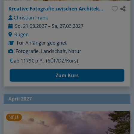
Kreative Fotografie zwischen Architektur, Landschaft und Strandleben
Christian Frank
So, 21.03.2027 – Sa, 27.03.2027
Rügen
Für Anfänger geeignet
Fotografie, Landschaft, Natur
ab
1179€ p.P.
(6ÜF/DZ/Kurs)
Zum Kurs
April 2027
NEU!