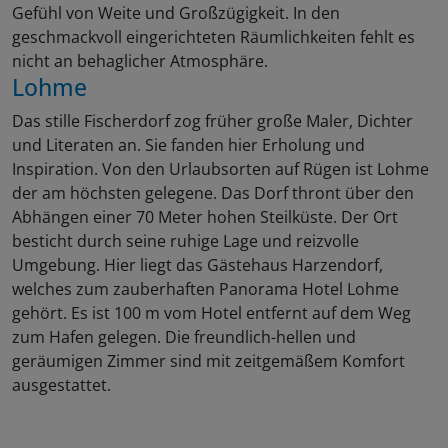
Gefühl von Weite und Großzügigkeit. In den
geschmackvoll eingerichteten Räumlichkeiten fehlt es
nicht an behaglicher Atmosphäre.
Lohme
Das stille Fischerdorf zog früher große Maler, Dichter
und Literaten an. Sie fanden hier Erholung und
Inspiration. Von den Urlaubsorten auf Rügen ist Lohme
der am höchsten gelegene. Das Dorf thront über den
Abhängen einer 70 Meter hohen Steilküste. Der Ort
besticht durch seine ruhige Lage und reizvolle
Umgebung. Hier liegt das Gästehaus Harzendorf,
welches zum zauberhaften Panorama Hotel Lohme
gehört. Es ist 100 m vom Hotel entfernt auf dem Weg
zum Hafen gelegen. Die freundlich-hellen und
geräumigen Zimmer sind mit zeitgemäßem Komfort
ausgestattet.