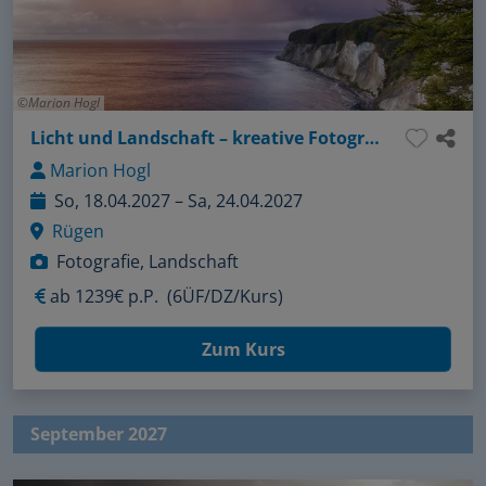
Marion Hogl
Licht und Landschaft – kreative Fotografie auf Rügen
Marion Hogl
So, 18.04.2027 – Sa, 24.04.2027
Rügen
Fotografie, Landschaft
ab
1239€ p.P.
(6ÜF/DZ/Kurs)
Zum Kurs
September 2027