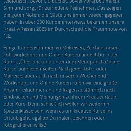
telefonisch, bevor Du buchst. Soviel Vorarbeit macht
Sinn und sorgt für zufriedene Teilnehmer. Das zeigen
die guten Noten, die Gäste uns immer wieder gegeben
haben. In über 300 Kundeninterviews bekamen unsere
Kreativ-Reisen 2023 im Durchschnitt die Traumnote von
1,2.
Einige Kundenstimmen zu Malreisen, Zeichenkursen,
Fotoworkshops und Online Kursen findest Du in der
Rubrik ‚Über uns’ und unter dem Menüpunkt ‚Online-
Kurse’ auf diesen Seiten. Nach jeder Foto- oder
Malreise, aber auch nach unseren Wochenend-
Workshops und Online Kursen rufen wir eine große
Anzahl Teilnehmer an und fragen ausführlich nach
Eindrücken und Meinungen zu ihrem Kreativurlaub
oder Kurs. Denn schließlich wollen wir weiterhin
Spitzenklasse sein, wenn es um kreative Kurse im
Urlaub geht, egal ob Du malen, zeichnen oder
fotografieren willst!