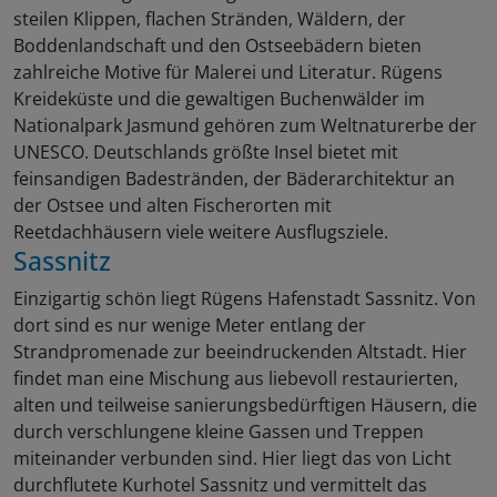
steilen Klippen, flachen Stränden, Wäldern, der
Boddenlandschaft und den Ostseebädern bieten
zahlreiche Motive für Malerei und Literatur. Rügens
Kreideküste und die gewaltigen Buchenwälder im
Nationalpark Jasmund gehören zum Weltnaturerbe der
UNESCO. Deutschlands größte Insel bietet mit
feinsandigen Badestränden, der Bäderarchitektur an
der Ostsee und alten Fischerorten mit
Reetdachhäusern viele weitere Ausflugsziele.
Sassnitz
Einzigartig schön liegt Rügens Hafenstadt Sassnitz. Von
dort sind es nur wenige Meter entlang der
Strandpromenade zur beeindruckenden Altstadt. Hier
findet man eine Mischung aus liebevoll restaurierten,
alten und teilweise sanierungsbedürftigen Häusern, die
durch verschlungene kleine Gassen und Treppen
miteinander verbunden sind. Hier liegt das von Licht
durchflutete Kurhotel Sassnitz und vermittelt das