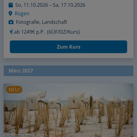
So, 11.10.2026 – Sa, 17.10.2026
Rügen
Fotografie, Landschaft
ab
1249€ p.P.
(6ÜF/DZ/Kurs)
Zum Kurs
März 2027
NEU!
Christian Frank