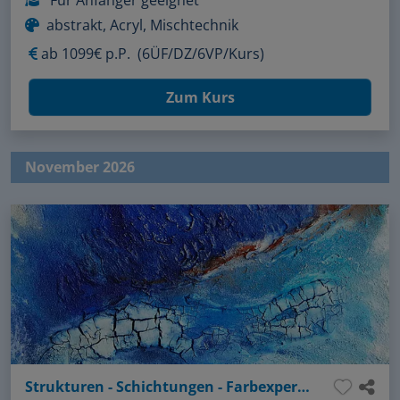
Für Anfänger geeignet
abstrakt, Acryl, Mischtechnik
ab
1099€ p.P.
(6ÜF/DZ/6VP/Kurs)
Zum Kurs
November 2026
Strukturen - Schichtungen - Farbexperimente