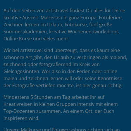
Auf den Seiten von artistravel findest Du alles für Deine
kreative Auszeit: Malreisen in ganz Europa, Fotoferien,
Zeichnen lernen im Urlaub, Fotokurse, fünf große
Sommerakademien, kreative Wochenendworkshops,
Online Kurse und vieles mehr!
Wir bei artistravel sind überzeugt, dass es kaum eine
schönere Art gibt, den Urlaub zu verbringen als malend,
zeichnend oder fotografierend im Kreis von
Gleichgesinnten. Wer also in den Ferien oder online
malen und zeichnen lernen will oder seine Kenntnisse
der Fotografie vertiefen möchte, ist hier genau richtig!
Mindestens 5 Stunden am Tag arbeitet Ihr auf
Kreativreisen in kleinen Gruppen intensiv mit einem
Top-Dozenten zusammen. An einem Ort, der Euch
inspirieren wird.
Unsere Malkurse und Fotoworkshops richten sich an