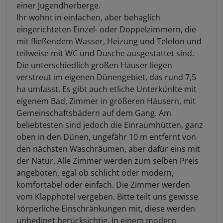
einer Jugendherberge.
Ihr wohnt in einfachen, aber behaglich
eingerichteten Einzel- oder Doppelzimmern, die
mit fließendem Wasser, Heizung und Telefon und
teilweise mit WC und Dusche ausgestattet sind.
Die unterschiedlich großen Häuser liegen
verstreut im eigenen Dünengebiet, das rund 7,5
ha umfasst. Es gibt auch etliche Unterkünfte mit
eigenem Bad, Zimmer in größeren Häusern, mit
Gemeinschaftsbädern auf dem Gang. Am
beliebtesten sind jedoch die Einraumhütten, ganz
oben in den Dünen, ungefähr 10 m entfernt von
den nächsten Waschräumen, aber dafür eins mit
der Natur. Alle Zimmer werden zum selben Preis
angeboten, egal ob schlicht oder modern,
komfortabel oder einfach. Die Zimmer werden
vom Klapphotel vergeben. Bitte teilt uns gewisse
körperliche Einschränkungen mit, diese werden
unbedingt berücksichtig. In einem modern