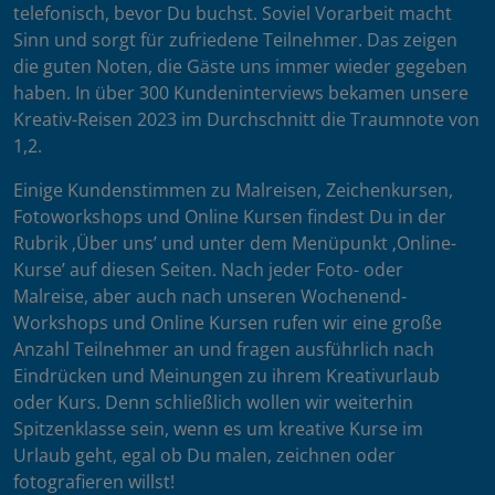
telefonisch, bevor Du buchst. Soviel Vorarbeit macht
Sinn und sorgt für zufriedene Teilnehmer. Das zeigen
die guten Noten, die Gäste uns immer wieder gegeben
haben. In über 300 Kundeninterviews bekamen unsere
Kreativ-Reisen 2023 im Durchschnitt die Traumnote von
1,2.
Einige Kundenstimmen zu Malreisen, Zeichenkursen,
Fotoworkshops und Online Kursen findest Du in der
Rubrik ‚Über uns’ und unter dem Menüpunkt ‚Online-
Kurse’ auf diesen Seiten. Nach jeder Foto- oder
Malreise, aber auch nach unseren Wochenend-
Workshops und Online Kursen rufen wir eine große
Anzahl Teilnehmer an und fragen ausführlich nach
Eindrücken und Meinungen zu ihrem Kreativurlaub
oder Kurs. Denn schließlich wollen wir weiterhin
Spitzenklasse sein, wenn es um kreative Kurse im
Urlaub geht, egal ob Du malen, zeichnen oder
fotografieren willst!