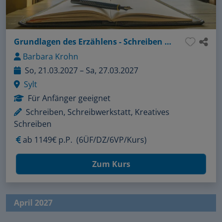
Grundlagen des Erzählens - Schreiben am Meer
Barbara Krohn
So, 21.03.2027 – Sa, 27.03.2027
Sylt
Für Anfänger geeignet
Schreiben, Schreibwerkstatt, Kreatives
Schreiben
ab
1149€ p.P.
(6ÜF/DZ/6VP/Kurs)
Zum Kurs
April 2027