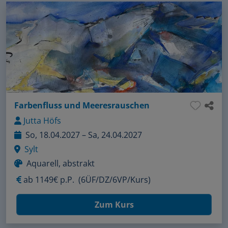
Farbenfluss und Meeresrauschen
Jutta Höfs
So, 18.04.2027 – Sa, 24.04.2027
Sylt
Aquarell, abstrakt
ab
1149€ p.P.
(6ÜF/DZ/6VP/Kurs)
Zum Kurs