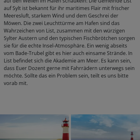
auf den Wellen im Hafen schaukeln: Die Gemeinde List
auf Sylt ist bekannt für ihr maritimes Flair mit frischer
Meeresluft, starkem Wind und dem Geschrei der
Möwen. Die zwei Leuchttürme am Hafen sind das
Wahrzeichen von List, zusammen mit den würzigen
Sylter Austern und den typischen Fischbrötchen sorgen
sie für die echte Insel-Atmosphäre. Ein wenig abseits
vom Bade-Trubel gibt es hier auch einsame Strände. In
List befindet sich die Akademie am Meer. Es kann sein,
dass Euer Dozent gerne mit Fahrrädern unterwegs sein
möchte. Sollte das ein Problem sein, teilt es uns bitte
vorab mit.