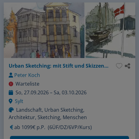
Urban Sketching: mit Stift und Skizzenbuch unterwegs
Peter Koch
Warteliste
So, 27.09.2026 – Sa, 03.10.2026
Sylt
Landschaft, Urban Sketching,
Architektur, Sketching, Menschen
ab
1099€ p.P.
(6ÜF/DZ/6VP/Kurs)