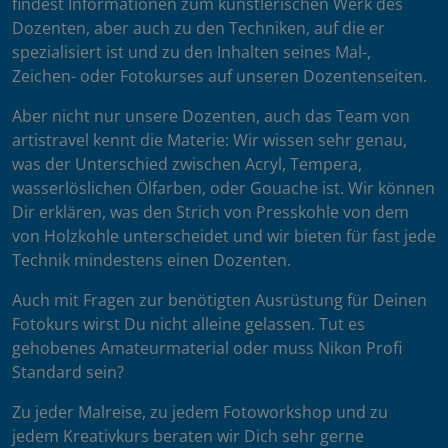
findest Informationen zum künstlerischen Werk des
Dozenten, aber auch zu den Techniken, auf die er
spezialisiert ist und zu den Inhalten seines Mal-,
Zeichen- oder Fotokurses auf unseren Dozentenseiten.
Aber nicht nur unsere Dozenten, auch das Team von
artistravel kennt die Materie: Wir wissen sehr genau,
was der Unterschied zwischen Acryl, Tempera,
wasserlöslichen Ölfarben, oder Gouache ist. Wir können
Dir erklären, was den Strich von Presskohle von dem
von Holzkohle unterscheidet und wir bieten für fast jede
Technik mindestens einen Dozenten.
Auch mit Fragen zur benötigten Ausrüstung für Deinen
Fotokurs wirst Du nicht alleine gelassen. Tut es
gehobenes Amateurmaterial oder muss Nikon Profi
Standard sein?
Zu jeder Malreise, zu jedem Fotoworkshop und zu
jedem Kreativkurs beraten wir Dich sehr gerne