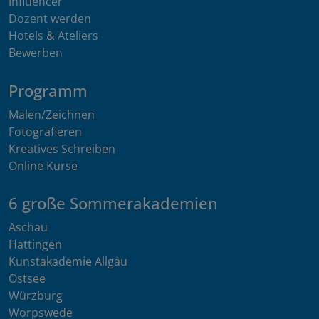
Influencer
Dozent werden
Hotels & Ateliers
Bewerben
Programm
Malen/Zeichnen
Fotografieren
Kreatives Schreiben
Online Kurse
6 große Sommerakademien
Aschau
Hattingen
Kunstakademie Allgäu
Ostsee
Würzburg
Worpswede