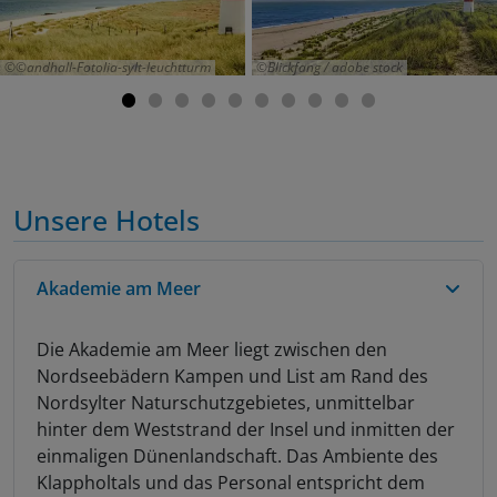
©andhall-Fotolia-sylt-leuchtturm
Blickfang / adobe stock
Unsere Hotels
Akademie am Meer
Die Akademie am Meer liegt zwischen den
Nordseebädern Kampen und List am Rand des
Nordsylter Naturschutzgebietes, unmittelbar
hinter dem Weststrand der Insel und inmitten der
einmaligen Dünenlandschaft. Das Ambiente des
Klappholtals und das Personal entspricht dem