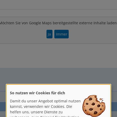
Möchten Sie von Google Maps bereitgestellte externe Inhalte laden
Ja
Immer
So nutzen wir Cookies für dich
Damit du unser Angebot optimal nutzen
kannst, verwenden wir Cookies. Die
helfen uns, unsere Dienste zu