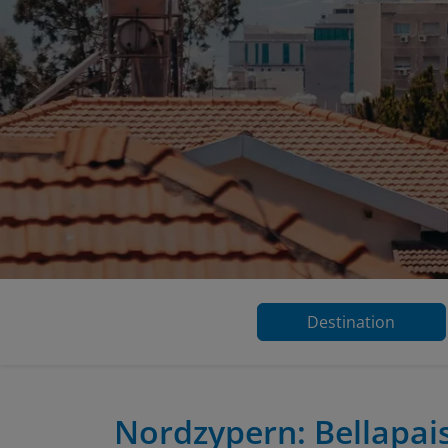
Destination
Nordzypern: Bellapai