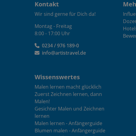
Kontakt
Mehr
Wir sind gerne für Dich da!
Influ
Doze
Montag - Freitag
Hotel
8:00 - 17:00 Uhr
Bewe
0234 / 976 189-0
info@artistravel.de
Wissenswertes
Malen lernen macht glücklich
Zuerst Zeichnen lernen, dann
Malen!
Gesichter Malen und Zeichnen
lernen
Malen lernen - Anfängerguide
Blumen malen - Anfängerguide