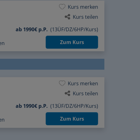
Kurs merken
Kurs teilen
ab
1990€ p.P.
(13ÜF/DZ/6HP/Kurs)
Zum Kurs
ben
Kurs merken
Kurs teilen
ab
1990€ p.P.
(13ÜF/DZ/6HP/Kurs)
Zum Kurs
ben