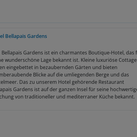
el Bellapais Gardens
 Bellapais Gardens ist ein charmantes Boutique-Hotel, das 
ne wunderschöne Lage bekannt ist. Kleine luxuriöse Cottage
gen eingebettet in bezaubernden Gärten und bieten
mberaubende Blicke auf die umliegenden Berge und das
telmeer. Das zu unserem Hotel gehörende Restaurant
lapais Gardens ist auf der ganzen Insel für seine hochwertig
chung von traditioneller und mediterraner Küche bekannt.