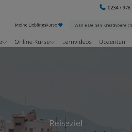
0234 / 976
Meine Lieblingskurse
Wähle Deinen Kreativbereic
e
Online-Kurse
Lernvideos
Dozenten
Reiseziel