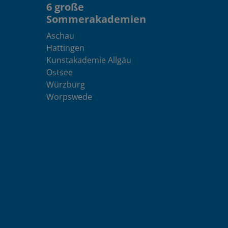
6 große
Sommerakademien
Aschau
Hattingen
Kunstakademie Allgäu
Ostsee
Würzburg
Worpswede