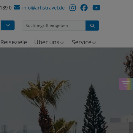
 189 0
info@artistravel.de
Suchen
h
Reiseziele
Über uns
Service