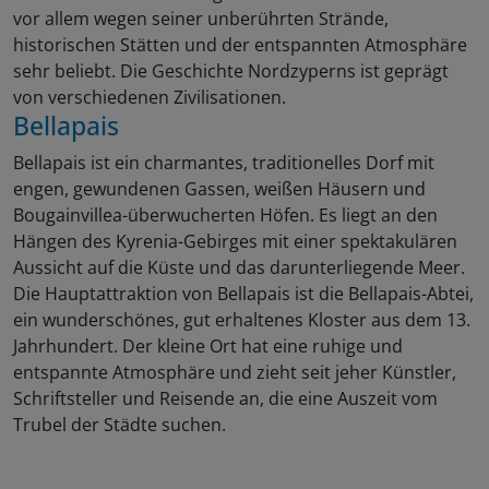
vor allem wegen seiner unberührten Strände,
historischen Stätten und der entspannten Atmosphäre
sehr beliebt. Die Geschichte Nordzyperns ist geprägt
von verschiedenen Zivilisationen.
Bellapais
Bellapais ist ein charmantes, traditionelles Dorf mit
engen, gewundenen Gassen, weißen Häusern und
Bougainvillea-überwucherten Höfen. Es liegt an den
Hängen des Kyrenia-Gebirges mit einer spektakulären
Aussicht auf die Küste und das darunterliegende Meer.
Die Hauptattraktion von Bellapais ist die Bellapais-Abtei,
ein wunderschönes, gut erhaltenes Kloster aus dem 13.
Jahrhundert. Der kleine Ort hat eine ruhige und
entspannte Atmosphäre und zieht seit jeher Künstler,
Schriftsteller und Reisende an, die eine Auszeit vom
Trubel der Städte suchen.