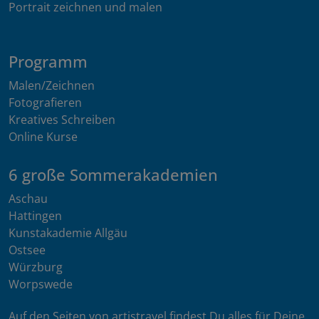
Portrait zeichnen und malen
Programm
Malen/Zeichnen
Fotografieren
Kreatives Schreiben
Online Kurse
6 große Sommerakademien
Aschau
Hattingen
Kunstakademie Allgäu
Ostsee
Würzburg
Worpswede
Auf den Seiten von artistravel findest Du alles für Deine