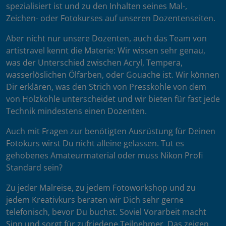
spezialisiert ist und zu den Inhalten seines Mal-,
Zeichen- oder Fotokurses auf unseren Dozentenseiten.
Aber nicht nur unsere Dozenten, auch das Team von
artistravel kennt die Materie: Wir wissen sehr genau,
was der Unterschied zwischen Acryl, Tempera,
wasserlöslichen Ölfarben, oder Gouache ist. Wir können
Dir erklären, was den Strich von Presskohle von dem
von Holzkohle unterscheidet und wir bieten für fast jede
Technik mindestens einen Dozenten.
Auch mit Fragen zur benötigten Ausrüstung für Deinen
Fotokurs wirst Du nicht alleine gelassen. Tut es
gehobenes Amateurmaterial oder muss Nikon Profi
Standard sein?
Zu jeder Malreise, zu jedem Fotoworkshop und zu
jedem Kreativkurs beraten wir Dich sehr gerne
telefonisch, bevor Du buchst. Soviel Vorarbeit macht
Sinn und sorgt für zufriedene Teilnehmer. Das zeigen