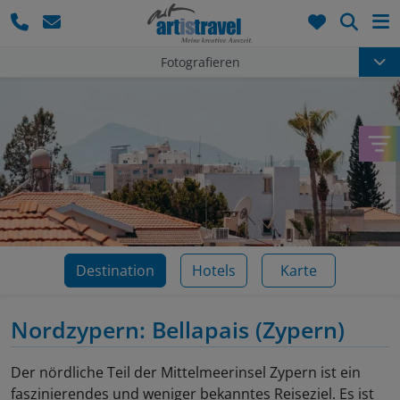
Such
Fotografieren
Destination
Hotels
Karte
Nordzypern: Bellapais
(Zypern)
Der nördliche Teil der Mittelmeerinsel Zypern ist ein
faszinierendes und weniger bekanntes Reiseziel. Es ist