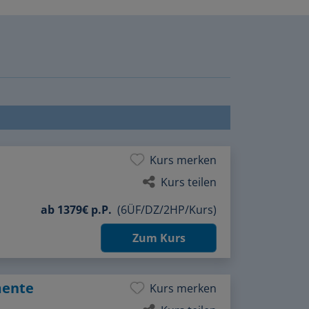
Kurs merken
Kurs teilen
ab
1379€ p.P.
(6ÜF/DZ/2HP/Kurs)
Zum Kurs
mente
Kurs merken
Kurs teilen