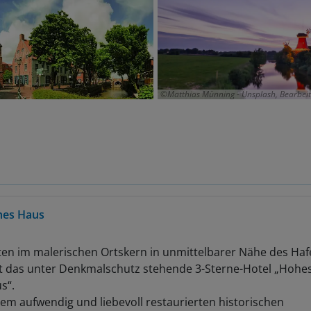
Matthias Münning - Unsplash, Bearbeit
es Haus
ten im malerischen Ortskern in unmittelbarer Nähe des Ha
gt das unter Denkmalschutz stehende 3-Sterne-Hotel „Hohe
s“.
dem aufwendig und liebevoll restaurierten historischen