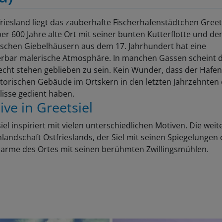
friesland liegt das zauberhafte Fischerhafenstädtchen Greets
er 600 Jahre alte Ort mit seiner bunten Kutterflotte und de
ischen Giebelhäusern aus dem 17. Jahrhundert hat eine
bar malerische Atmosphäre. In manchen Gassen scheint di
echt stehen geblieben zu sein. Kein Wunder, dass der Hafe
storischen Gebäude im Ortskern in den letzten Jahrzehnten o
lisse gedient haben.
ive in Greetsiel
iel inspiriert mit vielen unterschiedlichen Motiven. Die weit
landschaft Ostfrieslands, der Siel mit seinen Spiegelungen
arme des Ortes mit seinen berühmten Zwillingsmühlen.