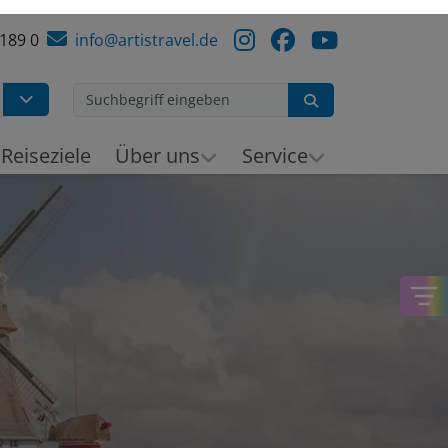
 189 0
info@artistravel.de
Suchen
h
Reiseziele
Über uns
Service