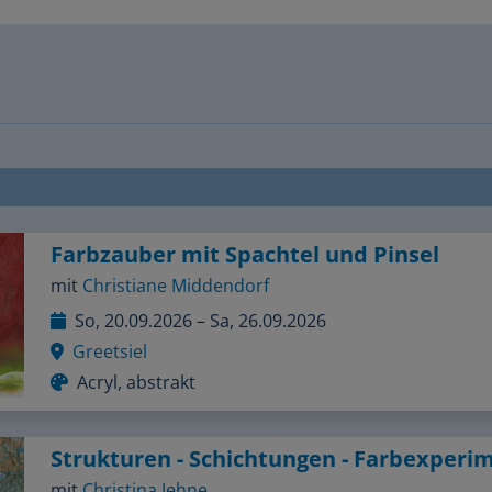
Farbzauber mit Spachtel und Pinsel
mit
Christiane Middendorf
So, 20.09.2026 – Sa, 26.09.2026
Greetsiel
Acryl, abstrakt
Strukturen - Schichtungen - Farbexperi
mit
Christina Jehne