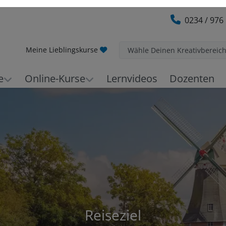
0234 / 976
Meine Lieblingskurse
Wähle Deinen Kreativbereic
e
Online-Kurse
Lernvideos
Dozenten
Reiseziel