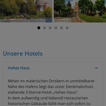
Juergen Wackenhut - AdobeStock
artistravel
Unsere Hotels
Hohes Haus
Mitten im malerischen Ortskern in unmittelbarer
Nähe des Hafens liegt das unter Denkmalschutz
stehende 3-Sterne-Hotel „Hohes Haus“.
In dem aufwendig und liebevoll restaurierten
historischen Gebäude fühlt man sich sofort zu