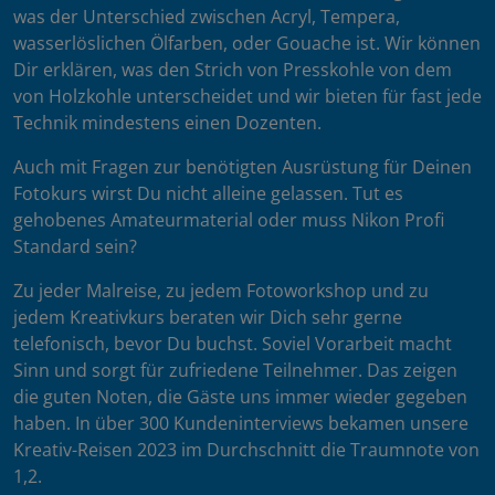
was der Unterschied zwischen Acryl, Tempera,
wasserlöslichen Ölfarben, oder Gouache ist. Wir können
Dir erklären, was den Strich von Presskohle von dem
von Holzkohle unterscheidet und wir bieten für fast jede
Technik mindestens einen Dozenten.
Auch mit Fragen zur benötigten Ausrüstung für Deinen
Fotokurs wirst Du nicht alleine gelassen. Tut es
gehobenes Amateurmaterial oder muss Nikon Profi
Standard sein?
Zu jeder Malreise, zu jedem Fotoworkshop und zu
jedem Kreativkurs beraten wir Dich sehr gerne
telefonisch, bevor Du buchst. Soviel Vorarbeit macht
Sinn und sorgt für zufriedene Teilnehmer. Das zeigen
die guten Noten, die Gäste uns immer wieder gegeben
haben. In über 300 Kundeninterviews bekamen unsere
Kreativ-Reisen 2023 im Durchschnitt die Traumnote von
1,2.