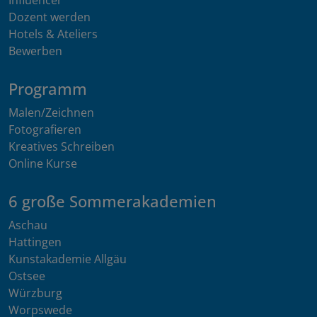
Influencer
Dozent werden
Hotels & Ateliers
Bewerben
Programm
Malen/Zeichnen
Fotografieren
Kreatives Schreiben
Online Kurse
6 große Sommerakademien
Aschau
Hattingen
Kunstakademie Allgäu
Ostsee
Würzburg
Worpswede