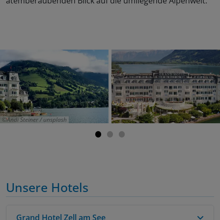
atemberaubenden Blick auf die umliegende Alpenwelt.
Andi Steiner / unsplash
Unsere Hotels
Grand Hotel Zell am See