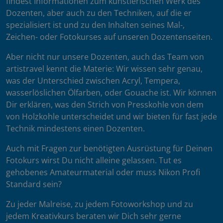
findest Informationen zum künstlerischen Werk des
Dozenten, aber auch zu den Techniken, auf die er
spezialisiert ist und zu den Inhalten seines Mal-,
Zeichen- oder Fotokurses auf unseren Dozentenseiten.
Aber nicht nur unsere Dozenten, auch das Team von
artistravel kennt die Materie: Wir wissen sehr genau,
was der Unterschied zwischen Acryl, Tempera,
wasserlöslichen Ölfarben, oder Gouache ist. Wir können
Dir erklären, was den Strich von Presskohle von dem
von Holzkohle unterscheidet und wir bieten für fast jede
Technik mindestens einen Dozenten.
Auch mit Fragen zur benötigten Ausrüstung für Deinen
Fotokurs wirst Du nicht alleine gelassen. Tut es
gehobenes Amateurmaterial oder muss Nikon Profi
Standard sein?
Zu jeder Malreise, zu jedem Fotoworkshop und zu
jedem Kreativkurs beraten wir Dich sehr gerne