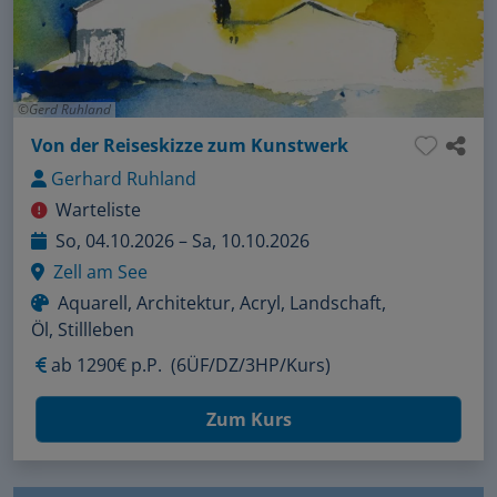
Gerd Ruhland
Von der Reiseskizze zum Kunstwerk
Gerhard Ruhland
Warteliste
So, 04.10.2026 – Sa, 10.10.2026
Zell am See
Aquarell, Architektur, Acryl, Landschaft,
Öl, Stillleben
ab
1290€ p.P.
(6ÜF/DZ/3HP/Kurs)
Zum Kurs