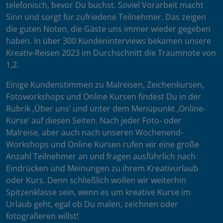
telefonisch, bevor Du buchst. Soviel Vorarbeit macht
Sinn und sorgt für zufriedene Teilnehmer. Das zeigen
die guten Noten, die Gäste uns immer wieder gegeben
haben. In über 300 Kundeninterviews bekamen unsere
Kreativ-Reisen 2023 im Durchschnitt die Traumnote von
1,2.
Einige Kundenstimmen zu Malreisen, Zeichenkursen,
Fotoworkshops und Online Kursen findest Du in der
Rubrik ‚Über uns’ und unter dem Menüpunkt ‚Online-
Kurse’ auf diesen Seiten. Nach jeder Foto- oder
Malreise, aber auch nach unseren Wochenend-
Workshops und Online Kursen rufen wir eine große
Anzahl Teilnehmer an und fragen ausführlich nach
Eindrücken und Meinungen zu ihrem Kreativurlaub
oder Kurs. Denn schließlich wollen wir weiterhin
Spitzenklasse sein, wenn es um kreative Kurse im
Urlaub geht, egal ob Du malen, zeichnen oder
fotografieren willst!