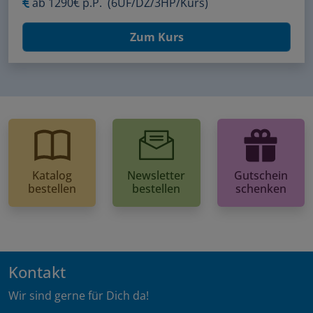
ab
1290€ p.P.
(6ÜF/DZ/3HP/Kurs)
Zum Kurs
Katalog
Newsletter
Gutschein
bestellen
bestellen
schenken
Kontakt
Wir sind gerne für Dich da!