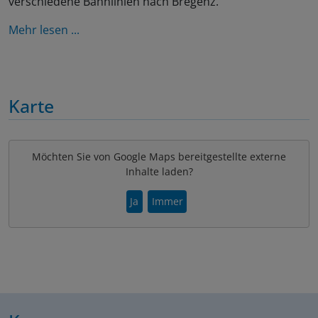
verschiedene Bahnlinien nach Bregenz.
Mehr lesen ...
Karte
Möchten Sie von Google Maps bereitgestellte externe
Inhalte laden?
Ja
Immer