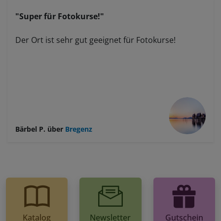
"Super für Fotokurse!"
Der Ort ist sehr gut geeignet für Fotokurse!
Bärbel P.
über
Bregenz
Katalog
Newsletter
Gutschein