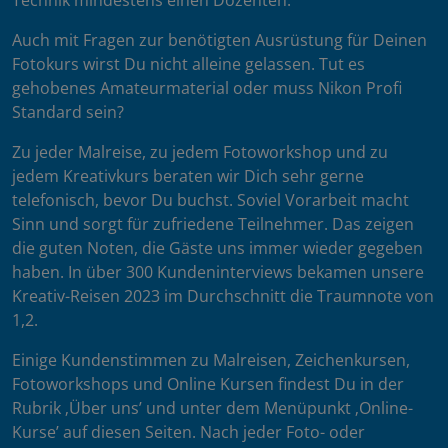
Technik mindestens einen Dozenten.
Auch mit Fragen zur benötigten Ausrüstung für Deinen
Fotokurs wirst Du nicht alleine gelassen. Tut es
gehobenes Amateurmaterial oder muss Nikon Profi
Standard sein?
Zu jeder Malreise, zu jedem Fotoworkshop und zu
jedem Kreativkurs beraten wir Dich sehr gerne
telefonisch, bevor Du buchst. Soviel Vorarbeit macht
Sinn und sorgt für zufriedene Teilnehmer. Das zeigen
die guten Noten, die Gäste uns immer wieder gegeben
haben. In über 300 Kundeninterviews bekamen unsere
Kreativ-Reisen 2023 im Durchschnitt die Traumnote von
1,2.
Einige Kundenstimmen zu Malreisen, Zeichenkursen,
Fotoworkshops und Online Kursen findest Du in der
Rubrik ‚Über uns’ und unter dem Menüpunkt ‚Online-
Kurse’ auf diesen Seiten. Nach jeder Foto- oder