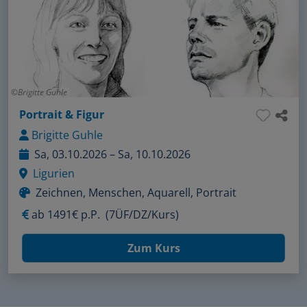
Brigitte Guhle
Portrait & Figur
Brigitte Guhle
Sa, 03.10.2026 – Sa, 10.10.2026
Ligurien
Zeichnen, Menschen, Aquarell, Portrait
ab
1491€ p.P.
(7ÜF/DZ/Kurs)
Zum Kurs