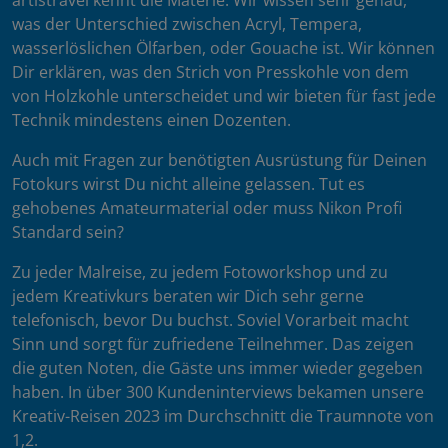
artistravel kennt die Materie: Wir wissen sehr genau,
was der Unterschied zwischen Acryl, Tempera,
wasserlöslichen Ölfarben, oder Gouache ist. Wir können
Dir erklären, was den Strich von Presskohle von dem
von Holzkohle unterscheidet und wir bieten für fast jede
Technik mindestens einen Dozenten.
Auch mit Fragen zur benötigten Ausrüstung für Deinen
Fotokurs wirst Du nicht alleine gelassen. Tut es
gehobenes Amateurmaterial oder muss Nikon Profi
Standard sein?
Zu jeder Malreise, zu jedem Fotoworkshop und zu
jedem Kreativkurs beraten wir Dich sehr gerne
telefonisch, bevor Du buchst. Soviel Vorarbeit macht
Sinn und sorgt für zufriedene Teilnehmer. Das zeigen
die guten Noten, die Gäste uns immer wieder gegeben
haben. In über 300 Kundeninterviews bekamen unsere
Kreativ-Reisen 2023 im Durchschnitt die Traumnote von
1,2.