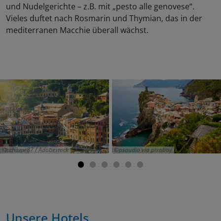
und Nudelgerichte – z.B. mit „pesto alle genovese“.
Vieles duftet nach Rosmarin und Thymian, das in der
mediterranen Macchie überall wächst.
schame87 / Adobestock
psaudio via pixabay
Unsere Hotels