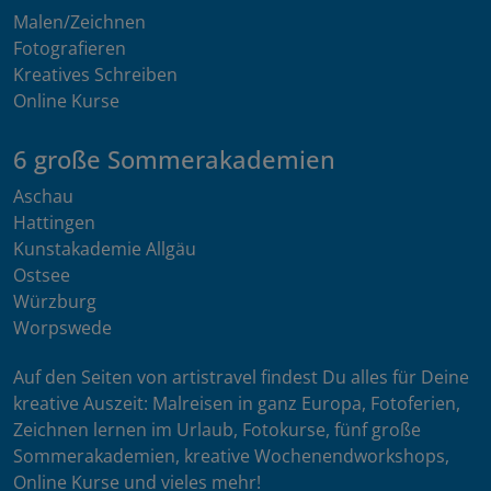
Malen/Zeichnen
Fotografieren
Kreatives Schreiben
Online Kurse
6 große Sommerakademien
Aschau
Hattingen
Kunstakademie Allgäu
Ostsee
Würzburg
Worpswede
Auf den Seiten von artistravel findest Du alles für Deine
kreative Auszeit: Malreisen in ganz Europa, Fotoferien,
Zeichnen lernen im Urlaub, Fotokurse, fünf große
Sommerakademien, kreative Wochenendworkshops,
Online Kurse und vieles mehr!