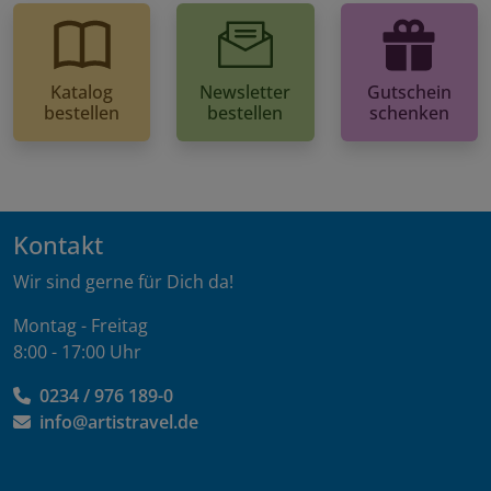
Katalog
Newsletter
Gutschein
bestellen
bestellen
schenken
Kontakt
Wir sind gerne für Dich da!
Montag - Freitag
8:00 - 17:00 Uhr
0234 / 976 189-0
info@artistravel.de