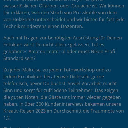
wasserlöslichen Ölfarben, oder Gouache ist. Wir können
Dir erklären, was den Strich von Presskohle von dem
von Holzkohle unterscheidet und wir bieten für fast jede
Technik mindestens einen Dozenten.
Auch mit Fragen zur benötigten Ausrüstung für Deinen
Fotokurs wirst Du nicht alleine gelassen. Tut es
gehobenes Amateurmaterial oder muss Nikon Profi
Standard sein?
Zu jeder Malreise, zu jedem Fotoworkshop und zu
jedem Kreativkurs beraten wir Dich sehr gerne
telefonisch, bevor Du buchst. Soviel Vorarbeit macht
Sinn und sorgt für zufriedene Teilnehmer. Das zeigen
die guten Noten, die Gäste uns immer wieder gegeben
haben. In über 300 Kundeninterviews bekamen unsere
Kreativ-Reisen 2023 im Durchschnitt die Traumnote von
1,2.