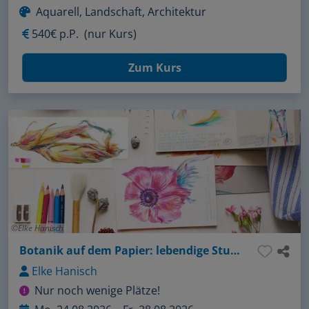
Aquarell, Landschaft, Architektur
540€ p.P.
(nur Kurs)
Zum Kurs
Elke Hanisch
Botanik auf dem Papier: lebendige Studien mit Farbstiften
Elke Hanisch
Nur noch wenige Plätze!