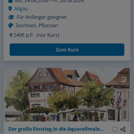
Mo, 24.08.2026 – Fr, 28.08.2026
Allgäu
Für Anfänger geeignet
Zeichnen, Pflanzen
540€ p.P.
(nur Kurs)
Zum Kurs
Der große Einstieg in die Aquarellmalerei