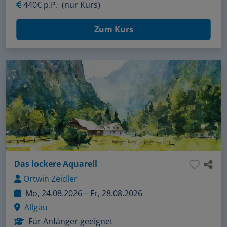
440€ p.P.
(nur Kurs)
Zum Kurs
Das lockere Aquarell
Ortwin Zeidler
Mo, 24.08.2026 – Fr, 28.08.2026
Allgäu
Für Anfänger geeignet