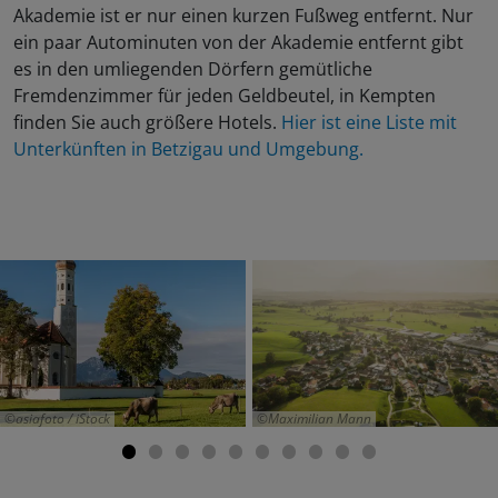
Akademie ist er nur einen kurzen Fußweg entfernt. Nur
ein paar Autominuten von der Akademie entfernt gibt
es in den umliegenden Dörfern gemütliche
Fremdenzimmer für jeden Geldbeutel, in Kempten
finden Sie auch größere Hotels.
Hier ist eine Liste mit
Unterkünften in Betzigau und Umgebung.
asiafoto / iStock
Maximilian Mann