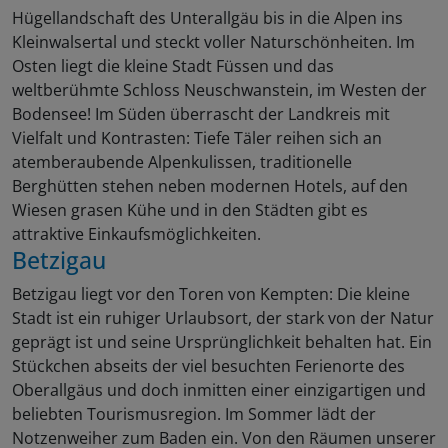
Hügellandschaft des Unterallgäu bis in die Alpen ins
Kleinwalsertal und steckt voller Naturschönheiten. Im
Osten liegt die kleine Stadt Füssen und das
weltberühmte Schloss Neuschwanstein, im Westen der
Bodensee! Im Süden überrascht der Landkreis mit
Vielfalt und Kontrasten: Tiefe Täler reihen sich an
atemberaubende Alpenkulissen, traditionelle
Berghütten stehen neben modernen Hotels, auf den
Wiesen grasen Kühe und in den Städten gibt es
attraktive Einkaufsmöglichkeiten.
Betzigau
Betzigau liegt vor den Toren von Kempten: Die kleine
Stadt ist ein ruhiger Urlaubsort, der stark von der Natur
geprägt ist und seine Ursprünglichkeit behalten hat. Ein
Stückchen abseits der viel besuchten Ferienorte des
Oberallgäus und doch inmitten einer einzigartigen und
beliebten Tourismusregion. Im Sommer lädt der
Notzenweiher zum Baden ein. Von den Räumen unserer