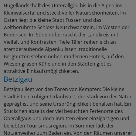
Hügellandschaft des Unterallgäu bis in die Alpen ins
Kleinwalsertal und steckt voller Naturschönheiten. Im
Osten liegt die kleine Stadt Füssen und das
weltberühmte Schloss Neuschwanstein, im Westen der
Bodensee! Im Süden überrascht der Landkreis mit
Vielfalt und Kontrasten: Tiefe Täler reihen sich an
atemberaubende Alpenkulissen, traditionelle
Berghütten stehen neben modernen Hotels, auf den
Wiesen grasen Kühe und in den Städten gibt es
attraktive Einkaufsmöglichkeiten.
Betzigau
Betzigau liegt vor den Toren von Kempten: Die kleine
Stadt ist ein ruhiger Urlaubsort, der stark von der Natur
geprägt ist und seine Ursprünglichkeit behalten hat. Ein
Stückchen abseits der viel besuchten Ferienorte des
Oberallgäus und doch inmitten einer einzigartigen und
beliebten Tourismusregion. Im Sommer lädt der
Notzenweiher zum Baden ein. Von den Räumen unserer