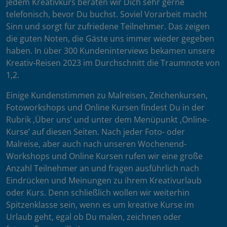
jedem Kreativkurs beraten wir Dich sehr gerne
telefonisch, bevor Du buchst. Soviel Vorarbeit macht
Sinn und sorgt für zufriedene Teilnehmer. Das zeigen
die guten Noten, die Gäste uns immer wieder gegeben
haben. In über 300 Kundeninterviews bekamen unsere
Kreativ-Reisen 2023 im Durchschnitt die Traumnote von
1,2.
Einige Kundenstimmen zu Malreisen, Zeichenkursen,
Fotoworkshops und Online Kursen findest Du in der
Rubrik ‚Über uns’ und unter dem Menüpunkt ‚Online-
Kurse’ auf diesen Seiten. Nach jeder Foto- oder
Malreise, aber auch nach unseren Wochenend-
Workshops und Online Kursen rufen wir eine große
Anzahl Teilnehmer an und fragen ausführlich nach
Eindrücken und Meinungen zu ihrem Kreativurlaub
oder Kurs. Denn schließlich wollen wir weiterhin
Spitzenklasse sein, wenn es um kreative Kurse im
Urlaub geht, egal ob Du malen, zeichnen oder