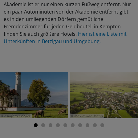
Akademie ist er nur einen kurzen Fußweg entfernt. Nur
ein paar Autominuten von der Akademie entfernt gibt
es in den umliegenden Dörfern gemütliche
Fremdenzimmer für jeden Geldbeutel, in Kempten
finden Sie auch größere Hotels.
Hier ist eine Liste mit
Unterkünften in Betzigau und Umgebung.
asiafoto / iStock
Maximilian Mann