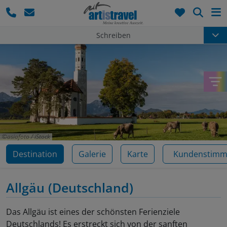
Such
Schreiben
asiafoto / iStock
Destination
Galerie
Karte
Kundenstim
Allgäu
(Deutschland)
Das Allgäu ist eines der schönsten Ferienziele
Deutschlands! Es erstreckt sich von der sanften