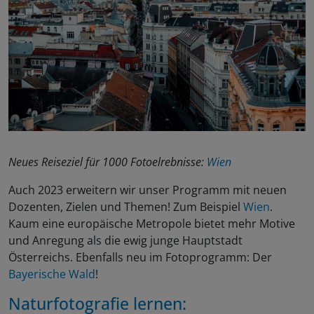
Neues Reiseziel für 1000 Fotoelrebnisse:
Wien
Auch 2023 erweitern wir unser Programm mit neuen
Dozenten, Zielen und Themen! Zum Beispiel
Wien
.
Kaum eine europäische Metropole bietet mehr Motive
und Anregung als die ewig junge Hauptstadt
Österreichs. Ebenfalls neu im Fotoprogramm: Der
Bayerische Wald
!
Naturfotografie lernen: