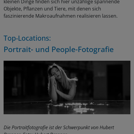
kleinen Dinge finden sich hier unzählige spannende
Objekte, Pflanzen und Tiere, mit denen sich
faszinierende Makroaufnahmen realisieren lassen.
Top-Locations:
Portrait- und People-Fotografie
Die Portraitfotografie ist der Schwerpunkt von Hubert