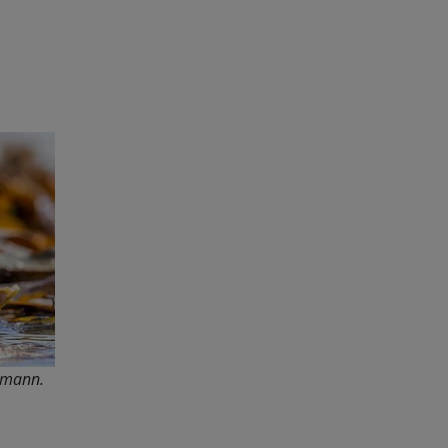
ohmann.