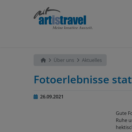
Über uns
Aktuelles
Fotoerlebnisse sta
26.09.2021
Gute Fo
Ruhe un
hektis