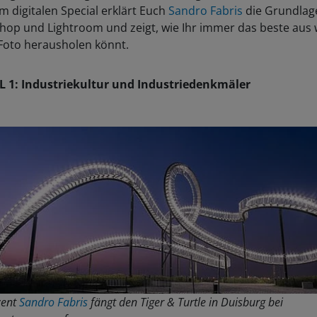
 digitalen Special erklärt Euch
Sandro Fabris
die Grundlag
op und Lightroom und zeigt, wie Ihr immer das beste aus w
Foto herausholen könnt.
L 1: Industriekultur und Industriedenkmäler
zent
Sandro Fabris
fängt den Tiger & Turtle in Duisburg bei