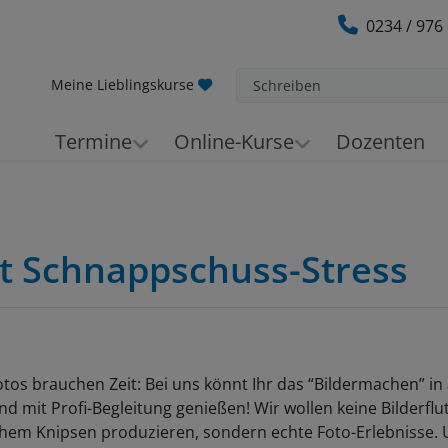
0234 / 976
Meine Lieblingskurse
Schreiben
Termine
Online-Kurse
Dozenten
tt Schnappschuss-Stress
tos brauchen Zeit: Bei uns könnt Ihr das “Bildermachen” in 
d mit Profi-Begleitung genießen! Wir wollen keine Bilderflu
chem Knipsen produzieren, sondern echte Foto-Erlebnisse.