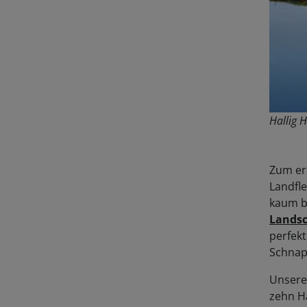
Hallig 
Zum er
Landfle
kaum b
Landsc
perfekt
Schnap
Unsere 
zehn Ha