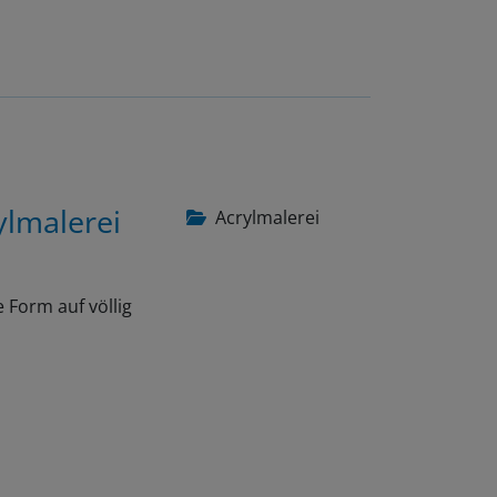
ylmalerei
Acrylmalerei
 Form auf völlig