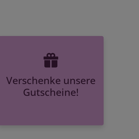
Verschenke unsere
Gutscheine!