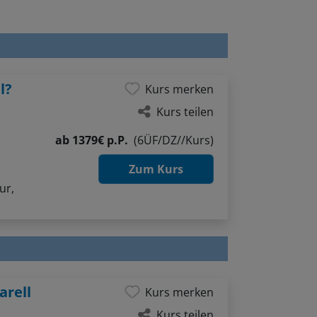
l?
Kurs merken
Kurs teilen
ab
1379€ p.P.
(6ÜF/DZ//Kurs)
Zum Kurs
ur,
arell
Kurs merken
Kurs teilen