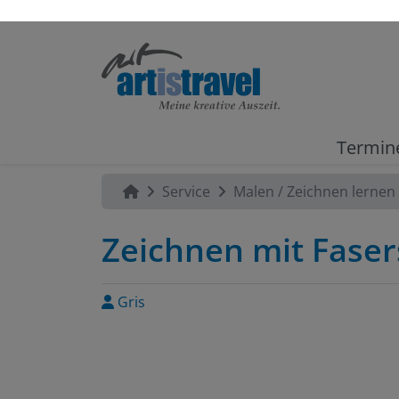
Termin
Service
Malen / Zeichnen lernen
Zeichnen mit Faser
Gris