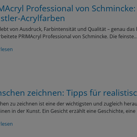
MAcryl Professional von Schmincke:
stler-Acrylfarben
lebt von Ausdruck, Farbintensität und Qualität – genau das 
beitete PRIMAcryl Professional von Schmincke. Die feinste
rlesen
schen zeichnen: Tipps für realistis
en zu zeichnen ist eine der wichtigsten und zugleich her
linen in der Kunst. Ein Gesicht erzählt eine Geschichte, ein
rlesen