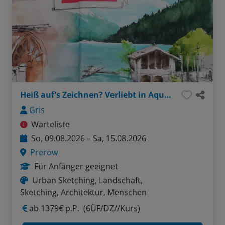
Heiß auf's Zeichnen? Verliebt in Aquarell?
Gris
Warteliste
So, 09.08.2026 – Sa, 15.08.2026
Prerow
Für Anfänger geeignet
Urban Sketching, Landschaft,
Sketching, Architektur, Menschen
ab
1379€ p.P.
(6ÜF/DZ//Kurs)