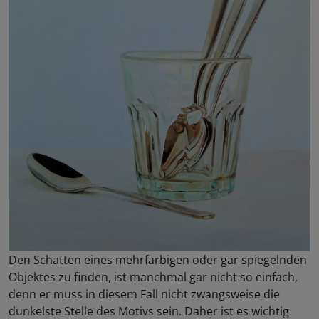
Den Schatten eines mehrfarbigen oder gar spiegelnden
Objektes zu finden, ist manchmal gar nicht so einfach,
denn er muss in diesem Fall nicht zwangsweise die
dunkelste Stelle des Motivs sein. Daher ist es wichtig