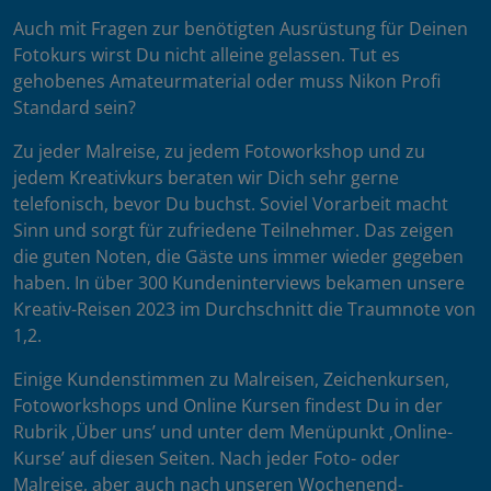
Auch mit Fragen zur benötigten Ausrüstung für Deinen
Fotokurs wirst Du nicht alleine gelassen. Tut es
gehobenes Amateurmaterial oder muss Nikon Profi
Standard sein?
Zu jeder Malreise, zu jedem Fotoworkshop und zu
jedem Kreativkurs beraten wir Dich sehr gerne
telefonisch, bevor Du buchst. Soviel Vorarbeit macht
Sinn und sorgt für zufriedene Teilnehmer. Das zeigen
die guten Noten, die Gäste uns immer wieder gegeben
haben. In über 300 Kundeninterviews bekamen unsere
Kreativ-Reisen 2023 im Durchschnitt die Traumnote von
1,2.
Einige Kundenstimmen zu Malreisen, Zeichenkursen,
Fotoworkshops und Online Kursen findest Du in der
Rubrik ‚Über uns’ und unter dem Menüpunkt ‚Online-
Kurse’ auf diesen Seiten. Nach jeder Foto- oder
Malreise, aber auch nach unseren Wochenend-