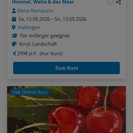
Himmel, Weite & das Meer
Elena Romanzin
Sa, 12.09.2026 – So, 13.09.2026
Hattingen
Für Anfänger geeignet
Acryl, Landschaft
299€ p.P.
(nur Kurs)
Zum Kurs
Live Online Kurs