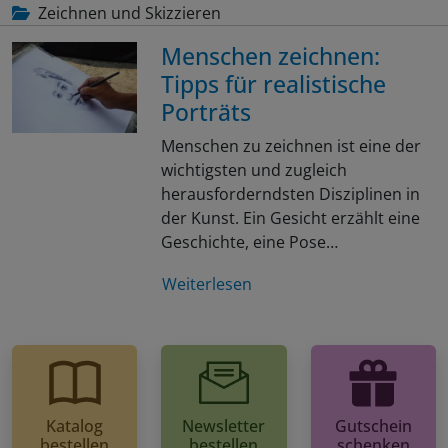
Zeichnen und Skizzieren
Menschen zeichnen:
Tipps für realistische
Porträts
Menschen zu zeichnen ist eine der
wichtigsten und zugleich
herausforderndsten Disziplinen in
der Kunst. Ein Gesicht erzählt eine
Geschichte, eine Pose…
Weiterlesen
Katalog
Newsletter
Gutschein
bestellen
bestellen
schenken