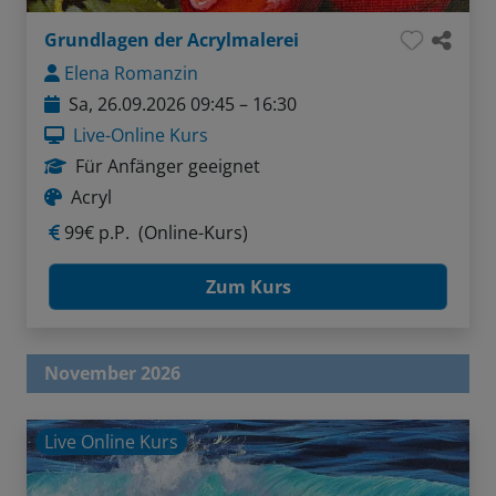
Grundlagen der Acrylmalerei
Elena Romanzin
Sa, 26.09.2026 09:45 – 16:30
Live-Online Kurs
Für Anfänger geeignet
Acryl
99€ p.P.
(Online-Kurs)
Zum Kurs
November 2026
Live Online Kurs