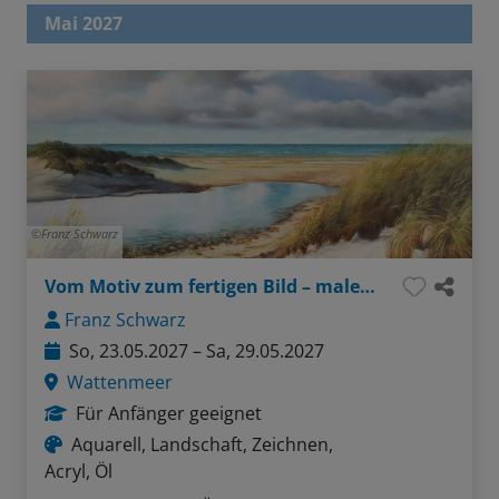
Mai 2027
Franz Schwarz
Vom Motiv zum fertigen Bild – malerisches Wattenmeer
Franz Schwarz
So, 23.05.2027 – Sa, 29.05.2027
Wattenmeer
Für Anfänger geeignet
Aquarell, Landschaft, Zeichnen,
Acryl, Öl