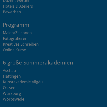
Dozent werden
Hotels & Ateliers
Bewerben
Programm
Malen/Zeichnen
Fotografieren
Kreatives Schreiben
Online Kurse
6 große Sommerakademien
Aschau
Hattingen
Kunstakademie Allgäu
Ostsee
Würzburg
Worpswede