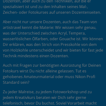
Dozenten, aber auch zu den Techniken, auf die er
spezialisiert ist und zu den Inhalten seines Mal-,
Zeichen- oder Fotokurses auf unseren Dozentenseiten.
Aber nicht nur unsere Dozenten, auch das Team von
artistravel kennt die Materie: Wir wissen sehr genau,
was der Unterschied zwischen Acryl, Tempera,
wasserlöslichen Ölfarben, oder Gouache ist. Wir können
Dir erklären, was den Strich von Presskohle von dem
von Holzkohle unterscheidet und wir bieten für fast jede
Technik mindestens einen Dozenten.
Auch mit Fragen zur benötigten Ausrüstung für Deinen
Fotokurs wirst Du nicht alleine gelassen. Tut es
gehobenes Amateurmaterial oder muss Nikon Profi
Standard sein?
Zu jeder Malreise, zu jedem Fotoworkshop und zu
jedem Kreativkurs beraten wir Dich sehr gerne
telefonisch, bevor Du buchst. Soviel Vorarbeit macht