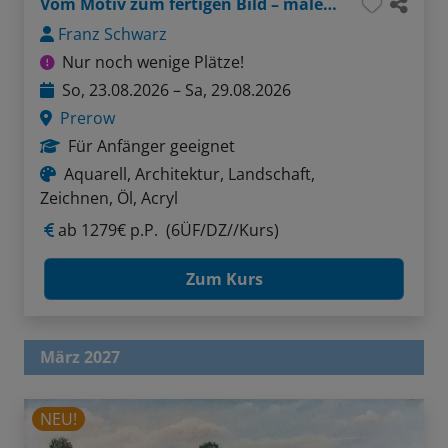
Vom Motiv zum fertigen Bild – malerisches Prerow
Franz Schwarz
Nur noch wenige Plätze!
So, 23.08.2026 – Sa, 29.08.2026
Prerow
Für Anfänger geeignet
Aquarell, Architektur, Landschaft,
Zeichnen, Öl, Acryl
ab
1279€ p.P.
(6ÜF/DZ//Kurs)
Zum Kurs
März 2027
NEU!