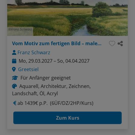
Franz Schwarz
Vom Motiv zum fertigen Bild – malerisches Greetsiel
Franz Schwarz
Mo, 29.03.2027 – So, 04.04.2027
Greetsiel
Für Anfänger geeignet
Aquarell, Architektur, Zeichnen,
Landschaft, Öl, Acryl
ab
1439€ p.P.
(6ÜF/DZ/2HP/Kurs)
Zum Kurs