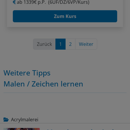
ab
1339€ p.P.
(6ÜF/DZ/6VP/Kurs)
Zum Kurs
Zurück
1
2
Weiter
Weitere Tipps
Malen / Zeichen lernen
Acrylmalerei