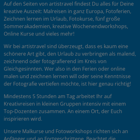
Auf den Seiten von artistravel findest Du alles für Deine
kreative Auszeit: Malreisen in ganz Europa, Fotoferien,
Zeichnen lernen im Urlaub, Fotokurse, fünf große
Sommerakademien, kreative Wochenendworkshops,
Online Kurse und vieles mehr!
Wir bei artistravel sind überzeugt, dass es kaum eine
schönere Art gibt, den Urlaub zu verbringen als malend,
zeichnend oder fotografierend im Kreis von
Gleichgesinnten. Wer also in den Ferien oder online
malen und zeichnen lernen will oder seine Kenntnisse
der Fotografie vertiefen möchte, ist hier genau richtig!
Mindestens 5 Stunden am Tag arbeitet Ihr auf
Kreativreisen in kleinen Gruppen intensiv mit einem
Top-Dozenten zusammen. An einem Ort, der Euch
inspirieren wird.
Unsere Malkurse und Fotoworkshops richten sich an
Anfänger und an Fortgeschrittene. Beachtet die