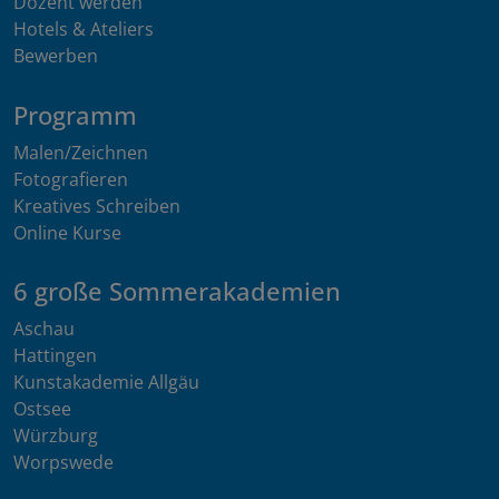
Dozent werden
Hotels & Ateliers
Bewerben
Programm
Malen/Zeichnen
Fotografieren
Kreatives Schreiben
Online Kurse
6 große Sommerakademien
Aschau
Hattingen
Kunstakademie Allgäu
Ostsee
Würzburg
Worpswede