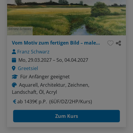
Franz Schwarz
Vom Motiv zum fertigen Bild – malerisches Greetsiel
Franz Schwarz
Mo, 29.03.2027 – So, 04.04.2027
Greetsiel
Für Anfänger geeignet
Aquarell, Architektur, Zeichnen,
Landschaft, Öl, Acryl
ab
1439€ p.P.
(6ÜF/DZ/2HP/Kurs)
Zum Kurs