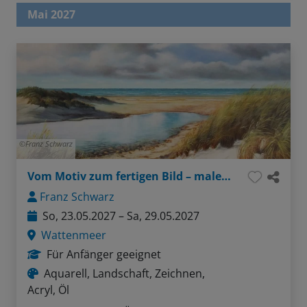
Mai 2027
Franz Schwarz
Vom Motiv zum fertigen Bild – malerisches Wattenmeer
Franz Schwarz
So, 23.05.2027 – Sa, 29.05.2027
Wattenmeer
Für Anfänger geeignet
Aquarell, Landschaft, Zeichnen,
Acryl, Öl