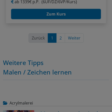
ab
1339€ p.P.
(6ÜF/DZ/6VP/Kurs)
Zum Kurs
Zurück
1
2
Weiter
Weitere Tipps
Malen / Zeichen lernen
Acrylmalerei