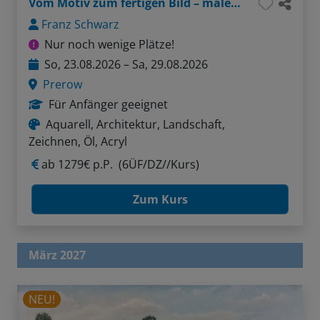
Vom Motiv zum fertigen Bild – malerisches Prerow
Franz Schwarz
Nur noch wenige Plätze!
So, 23.08.2026 – Sa, 29.08.2026
Prerow
Für Anfänger geeignet
Aquarell, Architektur, Landschaft,
Zeichnen, Öl, Acryl
ab
1279€ p.P.
(6ÜF/DZ//Kurs)
Zum Kurs
März 2027
NEU!