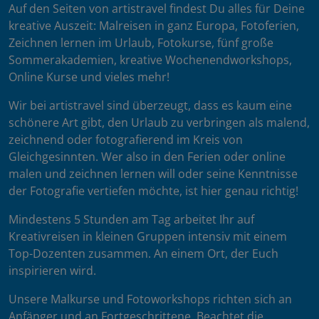
Auf den Seiten von artistravel findest Du alles für Deine
kreative Auszeit: Malreisen in ganz Europa, Fotoferien,
Zeichnen lernen im Urlaub, Fotokurse, fünf große
Sommerakademien, kreative Wochenendworkshops,
Online Kurse und vieles mehr!
Wir bei artistravel sind überzeugt, dass es kaum eine
schönere Art gibt, den Urlaub zu verbringen als malend,
zeichnend oder fotografierend im Kreis von
Gleichgesinnten. Wer also in den Ferien oder online
malen und zeichnen lernen will oder seine Kenntnisse
der Fotografie vertiefen möchte, ist hier genau richtig!
Mindestens 5 Stunden am Tag arbeitet Ihr auf
Kreativreisen in kleinen Gruppen intensiv mit einem
Top-Dozenten zusammen. An einem Ort, der Euch
inspirieren wird.
Unsere Malkurse und Fotoworkshops richten sich an
Anfänger und an Fortgeschrittene. Beachtet die