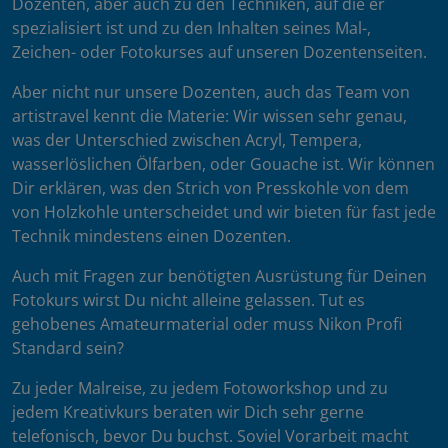
Dozenten, aber auch zu den Techniken, auf die er
spezialisiert ist und zu den Inhalten seines Mal-,
Zeichen- oder Fotokurses auf unseren Dozentenseiten.
Aber nicht nur unsere Dozenten, auch das Team von
artistravel kennt die Materie: Wir wissen sehr genau,
was der Unterschied zwischen Acryl, Tempera,
wasserlöslichen Ölfarben, oder Gouache ist. Wir können
Dir erklären, was den Strich von Presskohle von dem
von Holzkohle unterscheidet und wir bieten für fast jede
Technik mindestens einen Dozenten.
Auch mit Fragen zur benötigten Ausrüstung für Deinen
Fotokurs wirst Du nicht alleine gelassen. Tut es
gehobenes Amateurmaterial oder muss Nikon Profi
Standard sein?
Zu jeder Malreise, zu jedem Fotoworkshop und zu
jedem Kreativkurs beraten wir Dich sehr gerne
telefonisch, bevor Du buchst. Soviel Vorarbeit macht