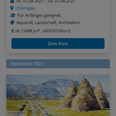
So, 01.08.2027 – Sa, 07.08.2027
Chiemgau
Für Anfänger geeignet
Aquarell, Landschaft, Architektur
ab
1549€ p.P.
(6ÜF/DZ/Kurs)
Zum Kurs
September 2027
Karin Gorgas