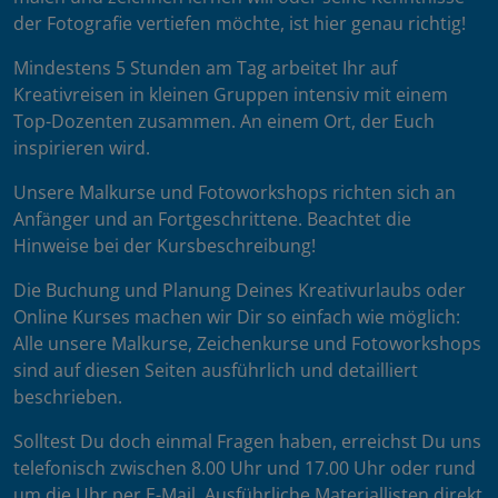
der Fotografie vertiefen möchte, ist hier genau richtig!
Mindestens 5 Stunden am Tag arbeitet Ihr auf
Kreativreisen in kleinen Gruppen intensiv mit einem
Top-Dozenten zusammen. An einem Ort, der Euch
inspirieren wird.
Unsere Malkurse und Fotoworkshops richten sich an
Anfänger und an Fortgeschrittene. Beachtet die
Hinweise bei der Kursbeschreibung!
Die Buchung und Planung Deines Kreativurlaubs oder
Online Kurses machen wir Dir so einfach wie möglich:
Alle unsere Malkurse, Zeichenkurse und Fotoworkshops
sind auf diesen Seiten ausführlich und detailliert
beschrieben.
Solltest Du doch einmal Fragen haben, erreichst Du uns
telefonisch zwischen 8.00 Uhr und 17.00 Uhr oder rund
um die Uhr per E-Mail. Ausführliche Materiallisten direkt