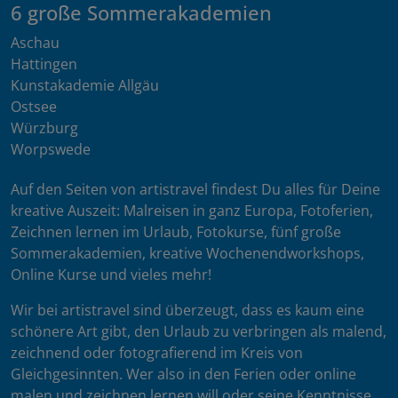
6 große Sommerakademien
Aschau
Hattingen
Kunstakademie Allgäu
Ostsee
Würzburg
Worpswede
Auf den Seiten von artistravel findest Du alles für Deine
kreative Auszeit: Malreisen in ganz Europa, Fotoferien,
Zeichnen lernen im Urlaub, Fotokurse, fünf große
Sommerakademien, kreative Wochenendworkshops,
Online Kurse und vieles mehr!
Wir bei artistravel sind überzeugt, dass es kaum eine
schönere Art gibt, den Urlaub zu verbringen als malend,
zeichnend oder fotografierend im Kreis von
Gleichgesinnten. Wer also in den Ferien oder online
malen und zeichnen lernen will oder seine Kenntnisse