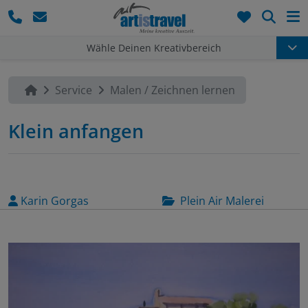
Such
Wähle Deinen Kreativbereich
Service
Malen / Zeichnen lernen
Klein anfangen
Karin Gorgas
Plein Air Malerei