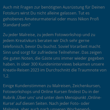
Auch mit Fragen zur benötigten Ausrüstung für Deinen
Fotokurs wirst Du nicht alleine gelassen. Tut es
gehobenes Amateurmaterial oder muss Nikon Profi
Standard sein?
Zu jeder Malreise, zu jedem Fotoworkshop und zu
jedem Kreativkurs beraten wir Dich sehr gerne
telefonisch, bevor Du buchst. Soviel Vorarbeit macht
Sinn und sorgt für zufriedene Teilnehmer. Das zeigen
die guten Noten, die Gäste uns immer wieder gegeben
haben. In über 300 Kundeninterviews bekamen unsere
Kreativ-Reisen 2023 im Durchschnitt die Traumnote von
1,2.
Einige Kundenstimmen zu Malreisen, Zeichenkursen,
Fotoworkshops und Online Kursen findest Du in der
Rubrik ‚Über uns’ und unter dem Menüpunkt ‚Online-
Kurse’ auf diesen Seiten. Nach jeder Foto- oder
Malreise, aber auch nach unseren Wochenend-