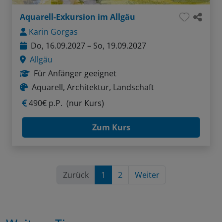
Aquarell-Exkursion im Allgäu
Karin Gorgas
Do, 16.09.2027 – So, 19.09.2027
Allgäu
Für Anfänger geeignet
Aquarell, Architektur, Landschaft
490€ p.P.
(nur Kurs)
Zum Kurs
Zurück
1
2
Weiter