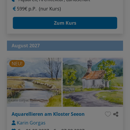
599€ p.P.
(nur Kurs)
Zum Kurs
August 2027
NEU!
Karin Gorgas
Aquarellieren am Kloster Seeon
Karin Gorgas