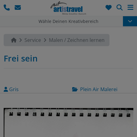
Such
Wähle Deinen Kreativbereich
Service
Malen / Zeichnen lernen
Frei sein
Gris
Plein Air Malerei