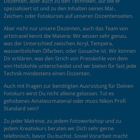
Dozenten, aber auch zu den Techniken, auf die er
spezialisiert ist und zu den Inhalten seines Mal-,
Zeichen- oder Fotokurses auf unseren Dozentenseiten.
Aber nicht nur unsere Dozenten, auch das Team von
artistravel kennt die Materie: Wir wissen sehr genau,
was der Unterschied zwischen Acryl, Tempera,
wasserlöslichen Ölfarben, oder Gouache ist. Wir können
Dir erklären, was den Strich von Presskohle von dem
von Holzkohle unterscheidet und wir bieten für fast jede
Technik mindestens einen Dozenten.
Auch mit Fragen zur benötigten Ausrüstung für Deinen
Fotokurs wirst Du nicht alleine gelassen. Tut es
gehobenes Amateurmaterial oder muss Nikon Profi
Standard sein?
Zu jeder Malreise, zu jedem Fotoworkshop und zu
jedem Kreativkurs beraten wir Dich sehr gerne
telefonisch, bevor Du buchst. Soviel Vorarbeit macht