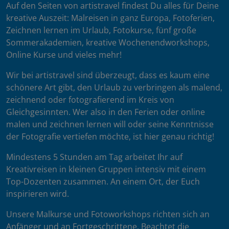
Auf den Seiten von artistravel findest Du alles für Deine
kreative Auszeit: Malreisen in ganz Europa, Fotoferien,
Zeichnen lernen im Urlaub, Fotokurse, fünf große
Sommerakademien, kreative Wochenendworkshops,
Online Kurse und vieles mehr!
Wir bei artistravel sind überzeugt, dass es kaum eine
schönere Art gibt, den Urlaub zu verbringen als malend,
zeichnend oder fotografierend im Kreis von
Gleichgesinnten. Wer also in den Ferien oder online
malen und zeichnen lernen will oder seine Kenntnisse
der Fotografie vertiefen möchte, ist hier genau richtig!
Mindestens 5 Stunden am Tag arbeitet Ihr auf
Kreativreisen in kleinen Gruppen intensiv mit einem
Top-Dozenten zusammen. An einem Ort, der Euch
inspirieren wird.
Unsere Malkurse und Fotoworkshops richten sich an
Anfänger und an Fortgeschrittene. Beachtet die