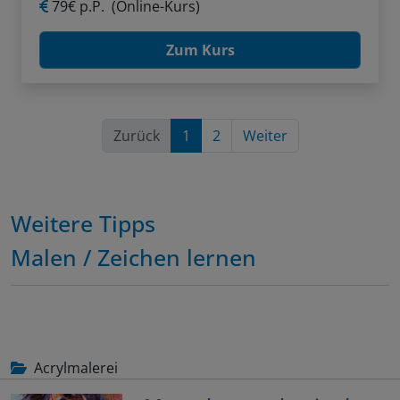
79€ p.P.
(Online-Kurs)
Zum Kurs
Zurück
1
2
Weiter
Weitere Tipps
Malen / Zeichen lernen
Acrylmalerei