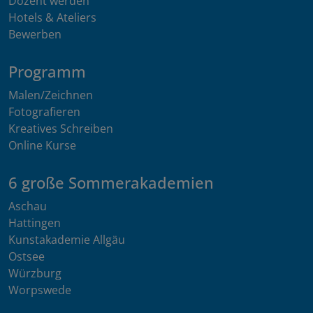
Dozent werden
Hotels & Ateliers
Bewerben
Programm
Malen/Zeichnen
Fotografieren
Kreatives Schreiben
Online Kurse
6 große Sommerakademien
Aschau
Hattingen
Kunstakademie Allgäu
Ostsee
Würzburg
Worpswede