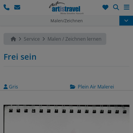
Such
Malen/Zeichnen
Service
Malen / Zeichnen lernen
Frei sein
Gris
Plein Air Malerei