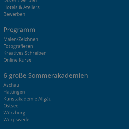
Dozent werden
Hotels & Ateliers
Bewerben
Programm
Malen/Zeichnen
Fotografieren
Kreatives Schreiben
Online Kurse
6 große Sommerakademien
Aschau
Hattingen
Kunstakademie Allgäu
Ostsee
Würzburg
Worpswede