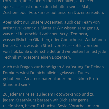
Dozenten, aber auch zu den Techniken, auf die er
spezialisiert ist und zu den Inhalten seines Mal-,
Zeichen- oder Fotokurses auf unseren Dozentenseiten.
Aber nicht nur unsere Dozenten, auch das Team von
artistravel kennt die Materie: Wir wissen sehr genau,
was der Unterschied zwischen Acryl, Tempera,
wasserlöslichen Ölfarben, oder Gouache ist. Wir können
Dir erklären, was den Strich von Presskohle von dem
von Holzkohle unterscheidet und wir bieten für fast jede
Technik mindestens einen Dozenten.
Auch mit Fragen zur benötigten Ausrüstung für Deinen
Fotokurs wirst Du nicht alleine gelassen. Tut es
gehobenes Amateurmaterial oder muss Nikon Profi
Standard sein?
Zu jeder Malreise, zu jedem Fotoworkshop und zu
jedem Kreativkurs beraten wir Dich sehr gerne
telefonisch, bevor Du buchst. Soviel Vorarbeit macht