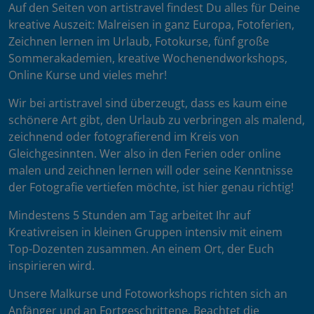
Auf den Seiten von artistravel findest Du alles für Deine
kreative Auszeit: Malreisen in ganz Europa, Fotoferien,
Zeichnen lernen im Urlaub, Fotokurse, fünf große
Sommerakademien, kreative Wochenendworkshops,
Online Kurse und vieles mehr!
Wir bei artistravel sind überzeugt, dass es kaum eine
schönere Art gibt, den Urlaub zu verbringen als malend,
zeichnend oder fotografierend im Kreis von
Gleichgesinnten. Wer also in den Ferien oder online
malen und zeichnen lernen will oder seine Kenntnisse
der Fotografie vertiefen möchte, ist hier genau richtig!
Mindestens 5 Stunden am Tag arbeitet Ihr auf
Kreativreisen in kleinen Gruppen intensiv mit einem
Top-Dozenten zusammen. An einem Ort, der Euch
inspirieren wird.
Unsere Malkurse und Fotoworkshops richten sich an
Anfänger und an Fortgeschrittene. Beachtet die