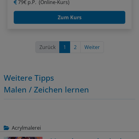
79€ p.P.
(Online-Kurs)
Zum Kurs
Zurück
1
2
Weiter
Weitere Tipps
Malen / Zeichen lernen
Acrylmalerei