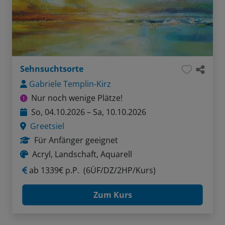
Sehnsuchtsorte
Gabriele Templin-Kirz
Nur noch wenige Plätze!
So, 04.10.2026 – Sa, 10.10.2026
Greetsiel
Für Anfänger geeignet
Acryl, Landschaft, Aquarell
ab
1339€ p.P.
(6ÜF/DZ/2HP/Kurs)
Zum Kurs