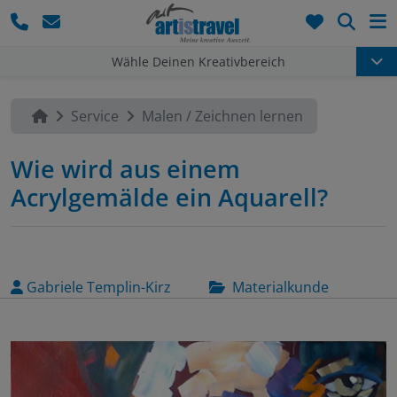
Such
Wähle Deinen Kreativbereich
Service
Malen / Zeichnen lernen
Wie wird aus einem
Acrylgemälde ein Aquarell?
Gabriele Templin-Kirz
Materialkunde