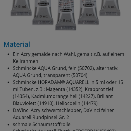
Material
Ein Acrylgemälde nach Wahl, gemalt z.B. auf einem
Keilrahmen
Schmincke AQUA Grund, fein (50702), alternativ:
AQUA Grund, transparent (50704)
Schmincke HORADAM® AQUARELL in 5 ml oder 15
ml Tuben, z.B.: Magenta (14352), Krapprot tief
(14354), Kadmiumorange hell (14227), Brillant
Blauviolett (14910), Heliocoelin (14479)
DaVinci Acrylschwertschlepper, DaVinci feiner
Aquarell Rundpinsel Gr. 2
schmale Schaumstoffrolle