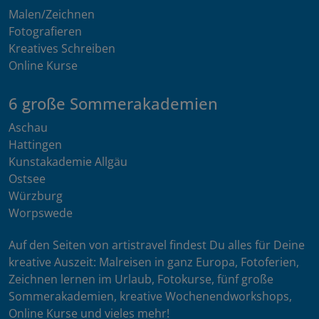
Malen/Zeichnen
Fotografieren
Kreatives Schreiben
Online Kurse
6 große Sommerakademien
Aschau
Hattingen
Kunstakademie Allgäu
Ostsee
Würzburg
Worpswede
Auf den Seiten von artistravel findest Du alles für Deine
kreative Auszeit: Malreisen in ganz Europa, Fotoferien,
Zeichnen lernen im Urlaub, Fotokurse, fünf große
Sommerakademien, kreative Wochenendworkshops,
Online Kurse und vieles mehr!