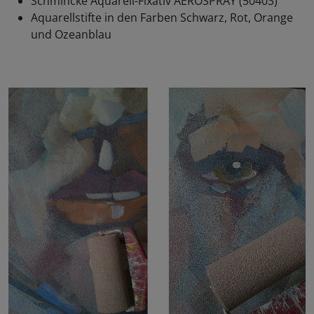
Schmincke Aquarell-Fixativ AEROSPRAY (50403)
Aquarellstifte in den Farben Schwarz, Rot, Orange
und Ozeanblau