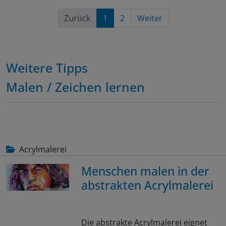
Zurück
1
2
Weiter
Weitere Tipps
Malen / Zeichen lernen
Acrylmalerei
Menschen malen in der
abstrakten Acrylmalerei
Die abstrakte Acrylmalerei eignet