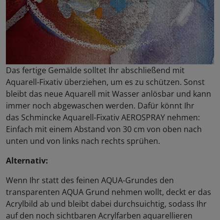
Das fertige Gemälde solltet Ihr abschließend mit
Aquarell-Fixativ überziehen, um es zu schützen. Sonst
bleibt das neue Aquarell mit Wasser anlösbar und kann
immer noch abgewaschen werden. Dafür könnt Ihr
das Schmincke Aquarell-Fixativ AEROSPRAY nehmen:
Einfach mit einem Abstand von 30 cm von oben nach
unten und von links nach rechts sprühen.
Alternativ:
Wenn Ihr statt des feinen AQUA-Grundes den
transparenten AQUA Grund nehmen wollt, deckt er das
Acrylbild ab und bleibt dabei durchsuichtig, sodass Ihr
auf den noch sichtbaren Acrylfarben aquarellieren