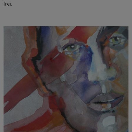
frei.