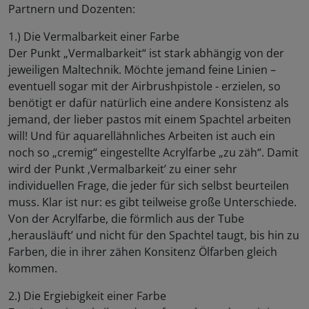
Partnern und Dozenten:
1.) Die Vermalbarkeit einer Farbe
Der Punkt „Vermalbarkeit“ ist stark abhängig von der
jeweiligen Maltechnik. Möchte jemand feine Linien –
eventuell sogar mit der Airbrushpistole - erzielen, so
benötigt er dafür natürlich eine andere Konsistenz als
jemand, der lieber pastos mit einem Spachtel arbeiten
will! Und für aquarellähnliches Arbeiten ist auch ein
noch so „cremig“ eingestellte Acrylfarbe „zu zäh“. Damit
wird der Punkt ‚Vermalbarkeit’ zu einer sehr
individuellen Frage, die jeder für sich selbst beurteilen
muss. Klar ist nur: es gibt teilweise große Unterschiede.
Von der Acrylfarbe, die förmlich aus der Tube
‚herausläuft’ und nicht für den Spachtel taugt, bis hin zu
Farben, die in ihrer zähen Konsitenz Ölfarben gleich
kommen.
2.) Die Ergiebigkeit einer Farbe