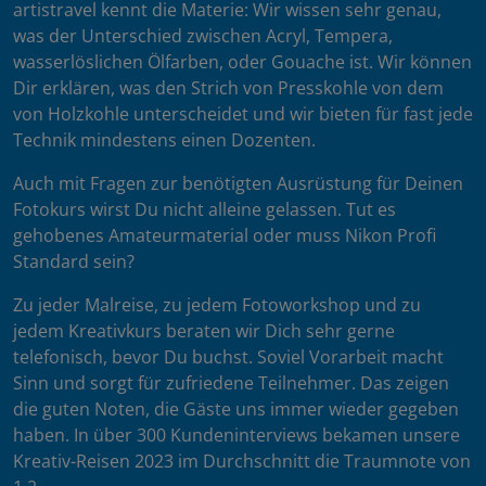
artistravel kennt die Materie: Wir wissen sehr genau,
was der Unterschied zwischen Acryl, Tempera,
wasserlöslichen Ölfarben, oder Gouache ist. Wir können
Dir erklären, was den Strich von Presskohle von dem
von Holzkohle unterscheidet und wir bieten für fast jede
Technik mindestens einen Dozenten.
Auch mit Fragen zur benötigten Ausrüstung für Deinen
Fotokurs wirst Du nicht alleine gelassen. Tut es
gehobenes Amateurmaterial oder muss Nikon Profi
Standard sein?
Zu jeder Malreise, zu jedem Fotoworkshop und zu
jedem Kreativkurs beraten wir Dich sehr gerne
telefonisch, bevor Du buchst. Soviel Vorarbeit macht
Sinn und sorgt für zufriedene Teilnehmer. Das zeigen
die guten Noten, die Gäste uns immer wieder gegeben
haben. In über 300 Kundeninterviews bekamen unsere
Kreativ-Reisen 2023 im Durchschnitt die Traumnote von