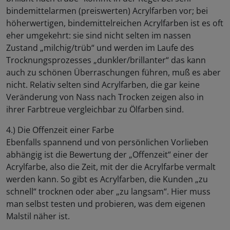
bindemittelarmen (preiswerten) Acrylfarben vor; bei
höherwertigen, bindemittelreichen Acrylfarben ist es oft
eher umgekehrt: sie sind nicht selten im nassen
Zustand „milchig/trüb“ und werden im Laufe des
Trocknungsprozesses „dunkler/brillanter“ das kann
auch zu schönen Überraschungen führen, muß es aber
nicht. Relativ selten sind Acrylfarben, die gar keine
Veränderung von Nass nach Trocken zeigen also in
ihrer Farbtreue vergleichbar zu Ölfarben sind.
4.) Die Offenzeit einer Farbe
Ebenfalls spannend und von persönlichen Vorlieben
abhängig ist die Bewertung der „Offenzeit“ einer der
Acrylfarbe, also die Zeit, mit der die Acrylfarbe vermalt
werden kann. So gibt es Acrylfarben, die Kunden „zu
schnell“ trocknen oder aber „zu langsam“. Hier muss
man selbst testen und probieren, was dem eigenen
Malstil näher ist.