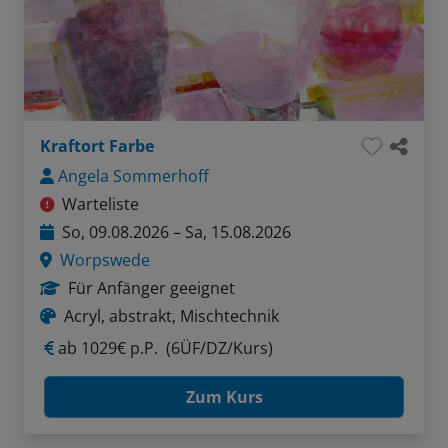
Kraftort Farbe
Angela Sommerhoff
Warteliste
So, 09.08.2026 – Sa, 15.08.2026
Worpswede
Für Anfänger geeignet
Acryl, abstrakt, Mischtechnik
ab
1029€ p.P.
(6ÜF/DZ/Kurs)
Zum Kurs