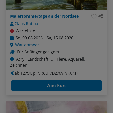
Malersommertage an der Nordsee
Claus Rabba
Warteliste
So, 09.08.2026 – Sa, 15.08.2026
Wattenmeer
Für Anfänger geeignet
Acryl, Landschaft, Öl, Tiere, Aquarell,
Zeichnen
ab
1279€ p.P.
(6ÜF/DZ/6VP/Kurs)
Zum Kurs