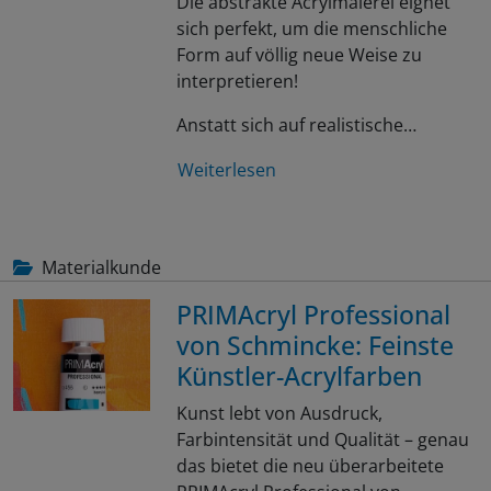
Die abstrakte Acrylmalerei eignet
sich perfekt, um die menschliche
Form auf völlig neue Weise zu
interpretieren!
Anstatt sich auf realistische…
Weiterlesen
Materialkunde
PRIMAcryl Professional
von Schmincke: Feinste
Künstler-Acrylfarben
Kunst lebt von Ausdruck,
Farbintensität und Qualität – genau
das bietet die neu überarbeitete